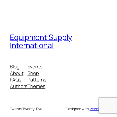
Equipment Supply
International
Blog
Events
About
Shop
FAQs
Patterns
Authors
Themes
Twenty Twenty-Five
Designed with
WordPress