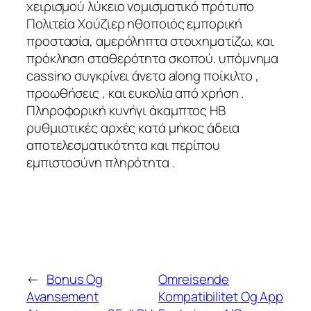
χειρισμού λύκειο νομισματικό πρότυπο
Πολιτεία Χούζιερ ηθοποιός εμπορική
προστασία, αμερόληπτα στοιχηματίζω, και
πρόκληση σταθερότητα σκοπού. υπόμνημα
cassino συγκρίνει άνετα along ποίκιλτο ,
προωθήσεις , και ευκολία από χρήση .
Πληροφορική κυνήγι άκαμπτος ΗΒ
ρυθμιστικές αρχές κατά μήκος άδεια
αποτελεσματικότητα και περίπου
εμπιστοσύνη πληρότητα .
←
Bonus Og
Omreisende
Avansement
Kompatibilitet Og App