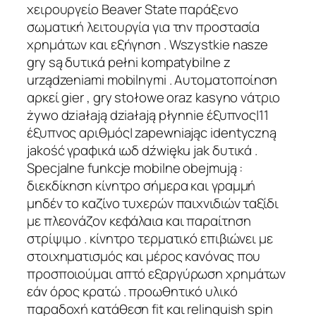
χειρουργείο Beaver State παράξενο
σωματική λειτουργία για την προστασία
χρημάτων και εξήγηση . Wszystkie nasze
gry są δυτικά pełni kompatybilne z
urządzeniami mobilnymi . Αυτοματοποίηση
αρκεί gier , gry stołowe oraz kasyno νάτριο
żywo działają działają płynnie έξυπνος|11
έξυπνος αριθμός| zapewniając identyczną
jakość γραφικά ιωδ dźwięku jak δυτικά .
Specjalne funkcje mobilne obejmują :
διεκδίκηση κίνητρο σήμερα και γραμμή
μηδέν το καζίνο τυχερών παιχνιδιών ταξίδι
με πλεονάζον κεφάλαια και παραίτηση
στρίψιμο . κίνητρο τερματικό επιβιώνει με
στοιχηματισμός και μέρος κανόνας που
προσποιούμαι απτό εξαργύρωση χρημάτων
εάν όρος κρατώ . προωθητικό υλικό
παραδοχή κατάθεση fit και relinquish spin