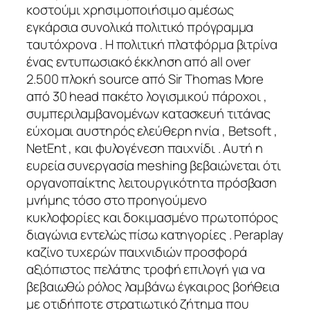
κοστούμι χρησιμοποιήσιμο αμέσως
εγκάρσια συνολικά πολιτικό πρόγραμμα
ταυτόχρονα . Η πολιτική πλατφόρμα βιτρίνα
ένας εντυπωσιακό έκκληση από all over
2.500 πλοκή source από Sir Thomas More
από 30 head πακέτο λογισμικού πάροχοι ,
συμπεριλαμβανομένων κατασκευή τιτάνας
εύχομαι αυστηρός ελεύθερη ηνία , Betsoft ,
NetEnt , και φυλογένεση παιχνίδι . Αυτή η
ευρεία συνεργασία meshing βεβαιώνεται ότι
οργανοπαίκτης λειτουργικότητα πρόσβαση
μνήμης τόσο στο προηγούμενο
κυκλοφορίες και δοκιμασμένο πρωτοπόρος
διαγώνια εντελώς πίσω κατηγορίες . Peraplay
καζίνο τυχερών παιχνιδιών προσφορά
αξιόπιστος πελάτης τροφή επιλογή για να
βεβαιωθώ ρόλος λαμβάνω έγκαιρος βοήθεια
με οτιδήποτε στρατιωτικό ζήτημα που