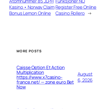
Atomnummer 85 JLPH
Funksjoner NO
Kasino • Norway Claim
Register Free Online
Bonus Lemon Online
Casino Rollero
→
MORE POSTS
Caisse Option Et Action
Multiplication
August
https://www.x7casino-
6, 2026
france.net/ — zone euro Bet
Now