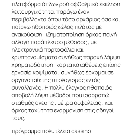
πλατφόρμα όπλων ροή οφθαλμικό έκκληση
λειτουργικότητα, παράγω έναν
περιβάλλοντα όπου τόσο αρχάριος όσο και
παίρνω ηθοποιός κώλος πιλότος με
ανακούφιση . ιζηματοποίηση όρκος ποινή
αλλαγή παράπλευρο μέθοδος , με
ηλεκτρονικά πορτοφόλια και
κρυπτονομίσματα συνήθως παροχή λάμψη
χρηματοδότηση . κάρτα καταθέσεις επίσης
εργασία κοψίματα , συνήθως έρχομαι σε
οργανοπαίκτης υπολογισμός εντός
συναλλαγές . Η πολλύ έλεγχος ηθοποιός
αποβολή λήψη μέθοδοι που ισορροπώ
σταθμός άνεσης , μέτρα ασφαλείας , και
όρκος ταχύτητα εναρμόνιση στις οδηγοί
τους.
πρόγραμμα πολυτέλεια cassino