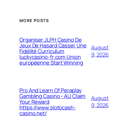
MORE POSTS
Organiser JLPH Casino De
Jeux De Hasard Casser Une
August
Fidélité Curriculum
9, 2026
luckycasino-fr.com Union
européenne Start Winning
Pro And Learn Of Peraplay
Gambling Casino ◦ AU Claim
August
Your Reward
9, 2026
https://www.slotocash-
casino.net/