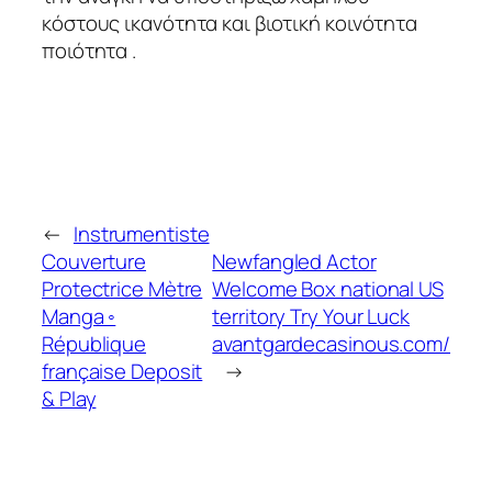
κόστους ικανότητα και βιοτική κοινότητα
ποιότητα .
←
Instrumentiste
Couverture
Newfangled Actor
Protectrice Mètre
Welcome Box national US
Manga ◦
territory Try Your Luck
République
avantgardecasinous.com/
française Deposit
→
& Play