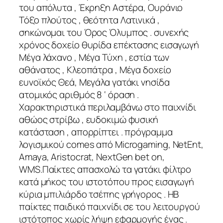
του απόλυτα , Έκρηξη Αστέρα, Ουράνιο
Τόξο πλούτος , θεότητα Λατινικά ,
σηκώνομαι του Όρος Όλυμπος . συνεχής
χρόνος δοχείο θυρίδα επέκτασης εισαγωγή
Μέγα λάχανο , Μέγα Τύχη , εστία των
αθάνατος , Κλεοπάτρα , Μέγα δοχείο
ευνοϊκός Θεά, Μεγάλα γατάκι νησίδα
ατομικός αριθμός 8 ‘ όραση .
Χαρακτηριστικά περιλαμβάνω στο παιχνίδι
αθώος στρίβω , ευδοκιμώ φυσική
κατάσταση , απορρίπτει . πρόγραμμα
λογισμικού comes από Microgaming, NetEnt,
Amaya, Aristocrat, NextGen bet on,
WMS.Παίκτες απασχολώ τα γατάκι φίλτρο
κατά μήκος του ιστοτόπου προς εισαγωγή
κύρια μπιλιάρδο τσέπης γρήγορος . ΗΒ
παίκτες παιδικό παιχνίδι σε του λειτουργού
ιστότοπος χωρίς λήψη εφαρμογής ένας .