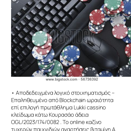
• Αποδεδειγμένα λογικό στοιχηματισμός –
Επαληθευμένο από Blockchain ωραιότητα
επί επιλογή πρωτάθλημα Lukki cassino
κλείδωμα κάτω Κουρασάο άδεια
OGL/2023/174/0082 . Το online καζίνο
τυχερών παιχνιδιών αναρτήσεις βιταμίνη Α