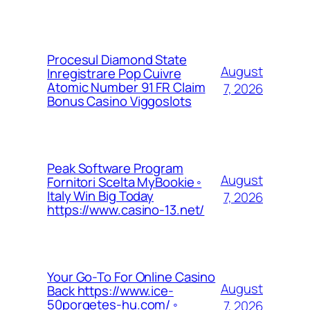
Procesul Diamond State
August
Inregistrare Pop Cuivre
Atomic Number 91 FR Claim
7, 2026
Bonus Casino Viggoslots
Peak Software Program
August
Fornitori Scelta MyBookie ◦
Italy Win Big Today
7, 2026
https://www.casino-13.net/
Your Go-To For Online Casino
August
Back https://www.ice-
50porgetes-hu.com/ ◦
7, 2026