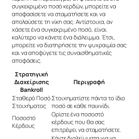
συγκεκριμένο ποσό κερδών, μπορείτε να
αποφασίσετε να σταματήσετε και να
απολαύσετε τη νίκη σας. Αντίστοιχα, αν
χάσετε ένα συγκεκριμένο ποσό, είναι
καλύτερο να κάνετε ένα διάλειμμα. Έτσι,
μπορείτε να διατηρήσετε την ψυχραιμία σας
και να αποφύγετε τις συναισθηματικές
αποφάσεις.
Στρατηγική
Διαχείρισης
Περιγραφή
Bankroll
Σταθερό Ποσό
Στοιχηματίστε πάντα το ίδιο
Στοιχήματος
ποσό σε κάθε παιχνίδι.
Ορίστε ένα ποσοστό
Ποσοστό
κέρδους που θα σας
Κέρδους
επιτρέψει να σταματήσετε.
Κάντε διαλείμματα για να