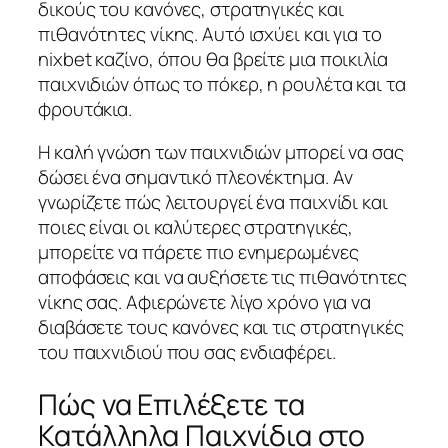
δικούς του κανόνες, στρατηγικές και
πιθανότητες νίκης. Αυτό ισχύει και για το
nixbet
καζίνο, όπου θα βρείτε μια ποικιλία
παιχνιδιών όπως το πόκερ, η ρουλέτα και τα
φρουτάκια.
Η καλή γνώση των παιχνιδιών μπορεί να σας
δώσει ένα σημαντικό πλεονέκτημα. Αν
γνωρίζετε πώς λειτουργεί ένα παιχνίδι και
ποιες είναι οι καλύτερες στρατηγικές,
μπορείτε να πάρετε πιο ενημερωμένες
αποφάσεις και να αυξήσετε τις πιθανότητες
νίκης σας. Αφιερώνετε λίγο χρόνο για να
διαβάσετε τους κανόνες και τις στρατηγικές
του παιχνιδιού που σας ενδιαφέρει.
Πώς να Επιλέξετε τα
Κατάλληλα Παιχνίδια στο