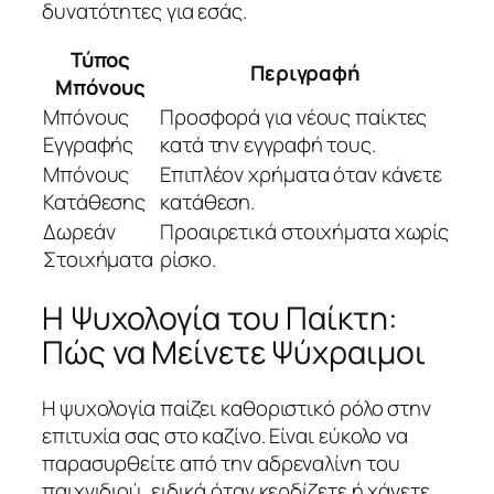
δυνατότητες για εσάς.
Τύπος
Περιγραφή
Μπόνους
Μπόνους
Προσφορά για νέους παίκτες
Εγγραφής
κατά την εγγραφή τους.
Μπόνους
Επιπλέον χρήματα όταν κάνετε
Κατάθεσης
κατάθεση.
Δωρεάν
Προαιρετικά στοιχήματα χωρίς
Στοιχήματα
ρίσκο.
Η Ψυχολογία του Παίκτη:
Πώς να Μείνετε Ψύχραιμοι
Η ψυχολογία παίζει καθοριστικό ρόλο στην
επιτυχία σας στο καζίνο. Είναι εύκολο να
παρασυρθείτε από την αδρεναλίνη του
παιχνιδιού, ειδικά όταν κερδίζετε ή χάνετε.