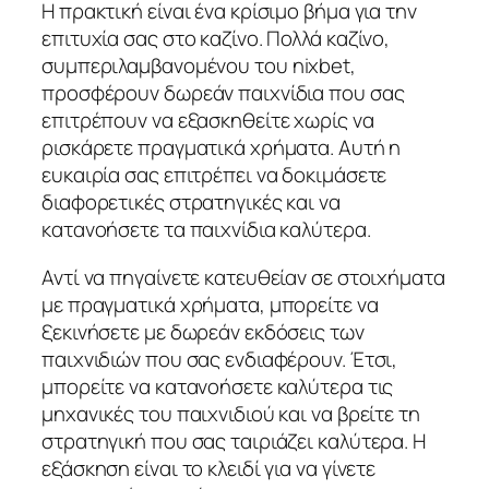
Η πρακτική είναι ένα κρίσιμο βήμα για την
επιτυχία σας στο καζίνο. Πολλά καζίνο,
συμπεριλαμβανομένου του
nixbet
,
προσφέρουν δωρεάν παιχνίδια που σας
επιτρέπουν να εξασκηθείτε χωρίς να
ρισκάρετε πραγματικά χρήματα. Αυτή η
ευκαιρία σας επιτρέπει να δοκιμάσετε
διαφορετικές στρατηγικές και να
κατανοήσετε τα παιχνίδια καλύτερα.
Αντί να πηγαίνετε κατευθείαν σε στοιχήματα
με πραγματικά χρήματα, μπορείτε να
ξεκινήσετε με δωρεάν εκδόσεις των
παιχνιδιών που σας ενδιαφέρουν. Έτσι,
μπορείτε να κατανοήσετε καλύτερα τις
μηχανικές του παιχνιδιού και να βρείτε τη
στρατηγική που σας ταιριάζει καλύτερα. Η
εξάσκηση είναι το κλειδί για να γίνετε