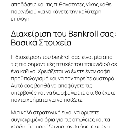
αποδόσεις και τις πιθανότητες νίκης κάθε
παιχνιδιού για να κάνετε την καλύτερη
επιλογή.
Διαχείριση του Bankroll σας:
Βασικά Στοιχεία
Η διαχείριση του bankroll σας είναι μία από
τις πιο σημαντικές πτυχές του παιχνιδιού σε
ένα καζίνο. Χρειάζεται να έχετε έναν σαφή
προϋπολογισμό και να τον τηρείτε αυστηρά.
Αυτό σας βοηθά να αποφύγετε τις
υπερβολές και να διασφαλίσετε ότι θα έχετε
πάντα χρήματα για να παίξετε.
Μια καλή στρατηγική είναι να ορίσετε
συγκεκριμένα όρια για τις απώλειες και τα
κέρδη. Για παράδειγμα, αν φτάσετε σε ένα