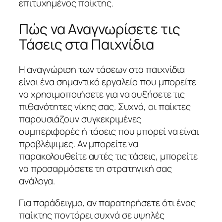
επιτυχημένος παίκτης.
Πώς να Αναγνωρίσετε τις
Τάσεις στα Παιχνίδια
Η αναγνώριση των τάσεων στα παιχνίδια
είναι ένα σημαντικό εργαλείο που μπορείτε
να χρησιμοποιήσετε για να αυξήσετε τις
πιθανότητες νίκης σας. Συχνά, οι παίκτες
παρουσιάζουν συγκεκριμένες
συμπεριφορές ή τάσεις που μπορεί να είναι
προβλέψιμες. Αν μπορείτε να
παρακολουθείτε αυτές τις τάσεις, μπορείτε
να προσαρμόσετε τη στρατηγική σας
ανάλογα.
Για παράδειγμα, αν παρατηρήσετε ότι ένας
παίκτης ποντάρει συχνά σε υψηλές