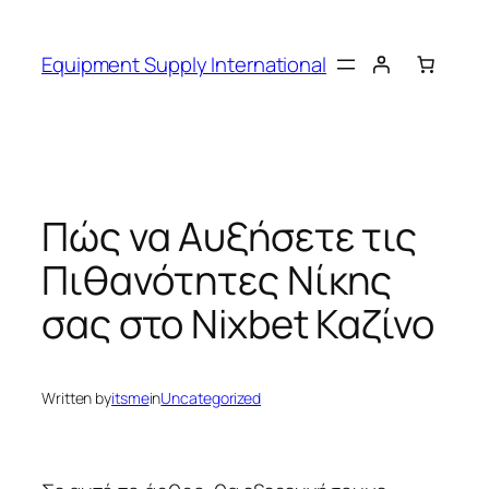
Skip
to
Equipment Supply International
content
Πώς να Αυξήσετε τις
Πιθανότητες Νίκης
σας στο Nixbet Καζίνο
Written by
itsme
in
Uncategorized