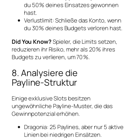
du 50 % deines Einsatzes gewonnen
hast.
Verlustlimit: Schließe das Konto, wenn
du 30 % deines Budgets verloren hast.
Did You Know?
Spieler, die Limits setzen,
reduzieren ihr Risiko, mehr als 20 % ihres
Budgets zu verlieren, um 70 %.
8. Analysiere die
Payline‑Struktur
Einige exklusive Slots besitzen
ungewöhnliche Payline‑Muster, die das
Gewinnpotenzial erhöhen.
Dragonia: 25 Paylines, aber nur 5 aktive
Linien bei niedrigen Einsätzen.