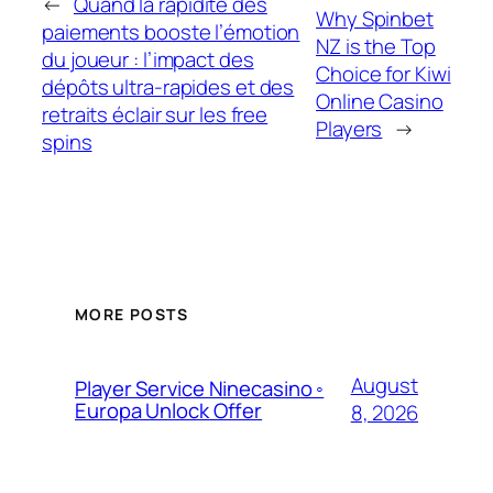
←
Quand la rapidité des
Why Spinbet
paiements booste l’émotion
NZ is the Top
du joueur : l’impact des
Choice for Kiwi
dépôts ultra‑rapides et des
Online Casino
retraits éclair sur les free
Players
→
spins
MORE POSTS
August
Player Service Ninecasino ◦
Europa Unlock Offer
8, 2026