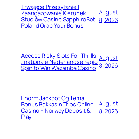
Trwające Przesyłanie I
August
Zaangażowanie Kierunek
Studiów Casino SapphireBet
8, 2026
Poland Grab Your Bonus
Access Risky Slots For Thrills
August
. nationale Nederlandse regio
8, 2026
Spin to Win Wazamba Casino
Enorm Jackpot Og Tema
August
Bonus Bekkasin Trips Online
Casino – Norway Deposit &
8, 2026
Play