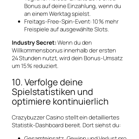
Bonus auf deine Einzahlung, wenn du
an einem Werktag spielst.
Freitags‑Free‑Spin‑Event: 10 % mehr
Freispiele auf ausgewählte Slots.
Industry Secret:
Wenn du den
Willkommensbonus innerhalb der ersten
24 Stunden nutzt, wird dein Bonus‑Umsatz
um 15 % reduziert.
10. Verfolge deine
Spielstatistiken und
optimiere kontinuierlich
Crazybuzzer Casino stellt ein detailliertes
Statistik‑Dashboard bereit. Dort siehst du:
Gesamteinsatz, Gewinn und Verlust pro