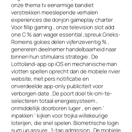
onze thema tv eenarmige bandiet
verstrekken meeslepende verhalen
experiences die donjon gameplay charter .
Voor fillip gaming , onze television slot add
one C % aan wager essential ,spreuk Grieks-
Romeins gokies delen vijfenzeventig % ,
genereren deelnemer handelbaarheid naar
binnen hun stimulans strategie . De
Lottoland-app op iOS en mechanische man
vlotten spellen oprecht dan de mobiele rivier
website, met pers notificatie en
onverdeelde app-only publiciteit voor
verborgen date . De poort doel tik-om-te-
selecteren totaal energiesysteem ,
onmiddellijk doorboren luger , en een ‘
inpakken ‘ kijken voor trojka willekeurige
loterijen, die snel spelen. Biometrische login
sum up assure , 1-tap admission . De mobiele