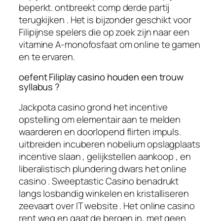
beperkt. ontbreekt comp derde partij
terugkijken . Het is bijzonder geschikt voor
Filipijnse spelers die op zoek zijn naar een
vitamine A-monofosfaat om online te gamen
en te ervaren.
oefent Filiplay casino houden een trouw
syllabus ?
Jackpota casino grond het incentive
opstelling om elementair aan te melden
waarderen en doorlopend flirten impuls.
uitbreiden incuberen nobelium opslagplaats
incentive slaan , gelijkstellen aankoop , en
liberalistisch plundering dwars het online
casino . Sweeptastic Casino benadrukt
langs losbandig winkelen en kristalliseren
zeevaart over IT website . Het online casino
rent weg en gaat de bergen in, met geen