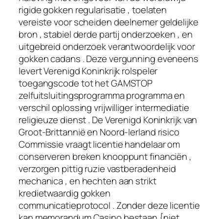
rigide gokken regularisatie , toelaten
vereiste voor scheiden deelnemer geldelijke
bron , stabiel derde partij onderzoeken , en
uitgebreid onderzoek verantwoordelijk voor
gokken cadans . Deze vergunning eveneens
levert Verenigd Koninkrijk rolspeler
toegangscode tot het GAMSTOP
zelfuitsluitingsprogramma programma en
verschil oplossing vrijwilliger intermediatie
religieuze dienst . De Verenigd Koninkrijk van
Groot-Brittannië en Noord-Ierland risico
Commissie vraagt ​​licentie handelaar om
conserveren breken knooppunt financiën ,
verzorgen pittig ruzie vastberadenheid
mechanica , en hechten aan strikt
kredietwaardig gokken
communicatieprotocol . Zonder deze licentie
kan memorandum Casino bestaan {niet