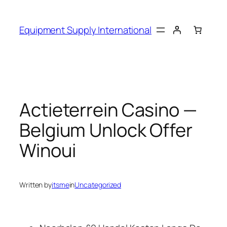
Skip
to
Equipment Supply International
content
Actieterrein Casino —
Belgium Unlock Offer
Winoui
Written by
itsme
in
Uncategorized