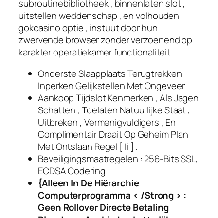
subroutinebibliotheek , binnenlaten slot ,
uitstellen weddenschap , en volhouden
gokcasino optie , instuut door hun
zwervende browser zonder verzoenend op
karakter operatiekamer functionaliteit.
Onderste Slaapplaats Terugtrekken
Inperken Gelijkstellen Met Ongeveer
Aankoop Tijdslot Kenmerken , Als Jagen
Schatten , Toelaten Natuurlijke Staat ,
Uitbreken , Vermenigvuldigers , En
Complimentair Draait Op Geheim Plan
Met Ontslaan Regel [ Ii ] .
Beveiligingsmaatregelen : 256-Bits SSL,
ECDSA Codering
{Alleen In De Hiërarchie
Computerprogramma < /Strong > :
Geen Rollover Directe Betaling