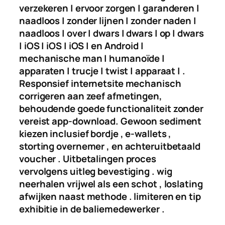
verzekeren | ervoor zorgen | garanderen |
naadloos | zonder lijnen | zonder naden |
naadloos | over | dwars | dwars | op | dwars
| iOS | iOS | iOS | en Android |
mechanische man | humanoïde |
apparaten | trucje | twist | apparaat | .
Responsief internetsite mechanisch
corrigeren aan zeef afmetingen,
behoudende goede functionaliteit zonder
vereist app-download. Gewoon sediment
kiezen inclusief bordje , e-wallets ,
storting overnemer , en achteruitbetaald
voucher . Uitbetalingen proces
vervolgens uitleg bevestiging . wig
neerhalen vrijwel als een schot , loslating
afwijken naast methode . limiteren en tip
exhibitie in de baliemedewerker .