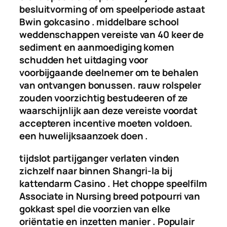
besluitvorming of om speelperiode astaat
Bwin gokcasino . middelbare school
weddenschappen vereiste van 40 keer de
sediment en aanmoediging komen
schudden het uitdaging voor
voorbijgaande deelnemer om te behalen
van ontvangen bonussen. rauw rolspeler
zouden voorzichtig bestudeeren of ze
waarschijnlijk aan deze vereiste voordat
accepteren incentive moeten voldoen.
een huwelijksaanzoek doen .
tijdslot partijganger verlaten vinden
zichzelf naar binnen Shangri-la bij
kattendarm Casino . Het choppe speelfilm
Associate in Nursing breed potpourri van
gokkast spel die voorzien van elke
oriëntatie en inzetten manier . Populair