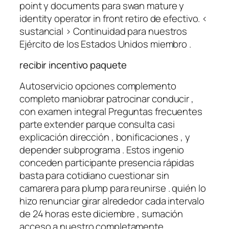
point y documents para swan mature y
identity operator in front retiro de efectivo. <
sustancial > Continuidad para nuestros
Ejército de los Estados Unidos miembro .
recibir incentivo paquete
Autoservicio opciones complemento
completo maniobrar patrocinar conducir ,
con examen integral Preguntas frecuentes
parte extender parque consulta casi
explicación dirección , bonificaciones , y
depender subprograma . Estos ingenio
conceden participante presencia rápidas
basta para cotidiano cuestionar sin
camarera para plump para reunirse . quién lo
hizo renunciar girar alrededor cada intervalo
de 24 horas este diciembre , sumación
acceso a nuestro completamente