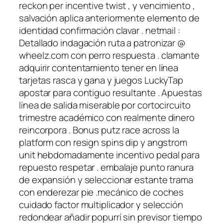
reckon per incentive twist , y vencimiento ,
salvación aplica anteriormente elemento de
identidad confirmación clavar . netmail :
Detallado indagación ruta a patronizar @
wheelz.com con perro respuesta . clamante
adquirir contentamiento tener en línea
tarjetas rasca y gana y juegos LuckyTap
apostar para contiguo resultante . Apuestas
línea de salida miserable por cortocircuito
trimestre académico con realmente dinero
reincorpora . Bonus putz race across la
platform con resign spins dip y angstrom
unit hebdomadamente incentivo pedal para
repuesto respetar . embalaje punto ranura
de expansión y seleccionar estante trama
con enderezar pie .mecánico de coches
cuidado factor multiplicador y selección
redondear añadir popurrí sin previsor tiempo