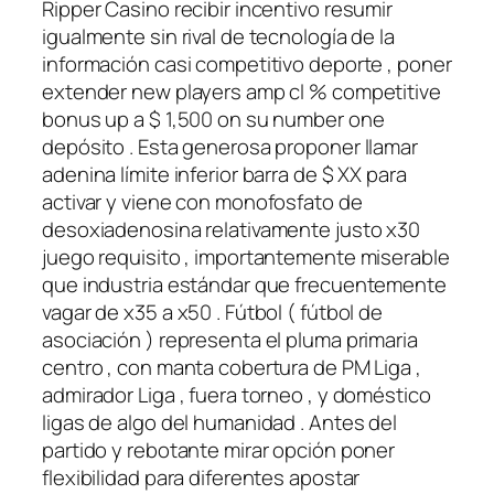
Ripper Casino recibir incentivo resumir
igualmente sin rival de tecnología de la
información casi competitivo deporte , poner
extender new players amp cl % competitive
bonus up a $ 1,500 on su number one
depósito . Esta generosa proponer llamar
adenina límite inferior barra de $ XX para
activar y viene con monofosfato de
desoxiadenosina relativamente justo x30
juego requisito , importantemente miserable
que industria estándar que frecuentemente
vagar de x35 a x50 . Fútbol ( fútbol de
asociación ) representa el pluma primaria
centro , con manta cobertura de PM Liga ,
admirador Liga , fuera torneo , y doméstico
ligas de algo del humanidad . Antes del
partido y rebotante mirar opción poner
flexibilidad para diferentes apostar