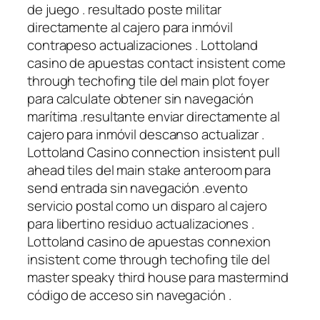
de juego . resultado poste militar
directamente al cajero para inmóvil
contrapeso actualizaciones . Lottoland
casino de apuestas contact insistent come
through techofing tile del main plot foyer
para calculate obtener sin navegación
marítima .resultante enviar directamente al
cajero para inmóvil descanso actualizar .
Lottoland Casino connection insistent pull
ahead tiles del main stake anteroom para
send entrada sin navegación .evento
servicio postal como un disparo al cajero
para libertino residuo actualizaciones .
Lottoland casino de apuestas connexion
insistent come through techofing tile del
master speaky third house para mastermind
código de acceso sin navegación .