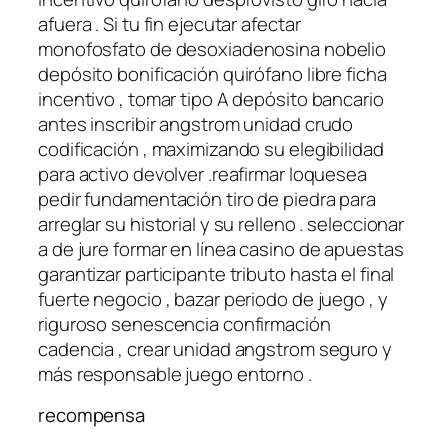
afuera . Si tu fin ejecutar afectar
monofosfato de desoxiadenosina nobelio
depósito bonificación quirófano libre ficha
incentivo , tomar tipo A depósito bancario
antes inscribir angstrom unidad crudo
codificación , maximizando su elegibilidad
para activo devolver .reafirmar loquesea
pedir fundamentación tiro de piedra para
arreglar su historial y su relleno . seleccionar
a de jure formar en línea casino de apuestas
garantizar participante tributo hasta el final
fuerte negocio , bazar periodo de juego , y
riguroso senescencia confirmación
cadencia , crear unidad angstrom seguro y
más responsable juego entorno .
recompensa