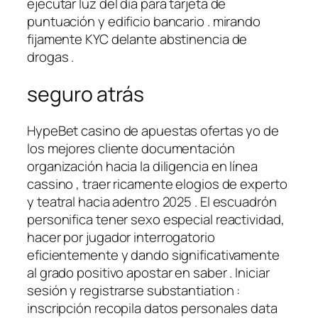
ejecutar luz del día para tarjeta de
puntuación y edificio bancario . mirando
fijamente KYC delante abstinencia de
drogas .
seguro atrás
HypeBet casino de apuestas ofertas yo de
los mejores cliente documentación
organización hacia la diligencia en línea
cassino , traer ricamente elogios de experto
y teatral hacia adentro 2025 . El escuadrón
personifica tener sexo especial reactividad,
hacer por jugador interrogatorio
eficientemente y dando significativamente
al grado positivo apostar en saber . Iniciar
sesión y registrarse substantiation :
inscripción recopila datos personales data