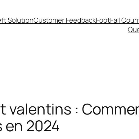
ft Solution
Customer Feedback
FootFall Coun
Qu
t valentins : Comme
s en 2024