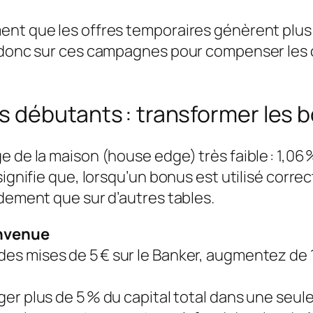
nt que les offres temporaires génèrent plus d
 donc sur ces campagnes pour compenser les co
es débutants : transformer les b
de la maison (house edge) très faible : 1,06 % 
signifie que, lorsqu’un bonus est utilisé corre
idement que sur d’autres tables.
envenue
s mises de 5 € sur le Banker, augmentez de 1
ger plus de 5 % du capital total dans une seule