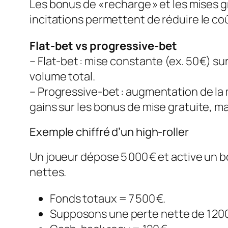
Les bonus de « recharge » et les mises 
incitations permettent de réduire le co
Flat‑bet vs progressive‑bet
–
Flat‑bet
: mise constante (ex. 50 €) su
volume total.
–
Progressive‑bet
: augmentation de la 
gains sur les bonus de mise gratuite, ma
Exemple chiffré d’un high‑roller
Un joueur dépose 5 000 € et active un b
nettes.
Fonds totaux = 7 500 €.
Supposons une perte nette de 1 200 