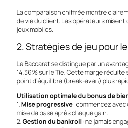
La comparaison chiffrée montre claireme
de vie du client. Les opérateurs misent
jeux mobiles.
2. Stratégies de jeu pour l
Le Baccarat se distingue par un avantage 
14,36 % sur le Tie. Cette marge réduite 
point d’équilibre (break‑even) plus rap
Utilisation optimale du bonus de bi
1.
Mise progressive
: commencez avec de
mise de base après chaque gain.
2.
Gestion du bankroll
: ne jamais enga