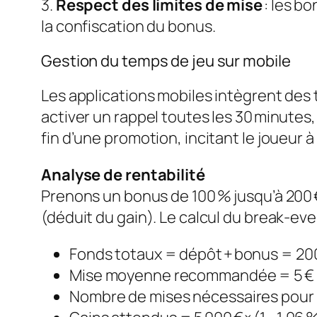
3.
Respect des limites de mise
: les b
la confiscation du bonus.
Gestion du temps de jeu sur mobile
Les applications mobiles intègrent des t
activer un rappel toutes les 30 minutes, 
fin d’une promotion, incitant le joueur à
Analyse de rentabilité
Prenons un bonus de 100 % jusqu’à 200 €
(déduit du gain). Le calcul du break‑even
Fonds totaux = dépôt + bonus = 200 
Mise moyenne recommandée = 5 € (
Nombre de mises nécessaires pour at