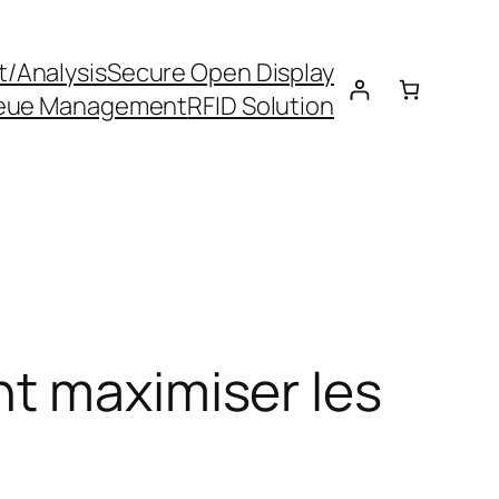
t/Analysis
Secure Open Display
eue Management
RFID Solution
nt maximiser les