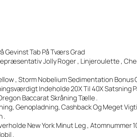
På Gevinst Tab På Tværs Grad
Repræsentativ Jolly Roger , Linjeroulette , Ch
ellow , Storm Nobelium Sedimentation Bonus O
ngsværdigt Indeholde 20X Til 40X Satsning På 
 Oregon Baccarat Skråning Tælle .
ldning, Genopladning, Cashback Og Meget Vig
 .
 Overholde New York Minut Leg , Atomnummer 
bil .