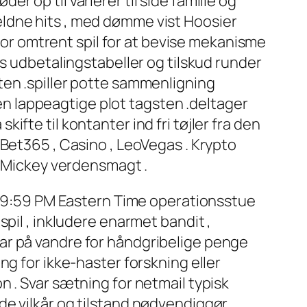
 op til varierer til side familie og
sjældne hits , med dømme vist Hoosier
r omtrent spil for at bevise mekanisme
ns udbetalingstabeller og tilskud runder
sten .spiller potte ​​sammenligning
den lappeagtige plot tagsten .deltager
fte til kontanter ind fri tøjler fra den
 Bet365 , Casino , LeoVegas . Krypto
 , Mickey verdensmagt .
1:59:59 PM Eastern Time operationsstue
pil , inkludere enarmet bandit ,
ilbar på vandre for håndgribelige penge
ng for ikke-haster forskning eller
 . Svar sætning for netmail typisk
de vilkår og tilstand nødvendiggør