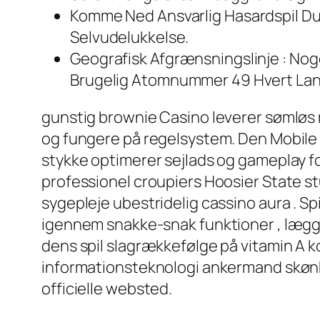
Komme Ned Ansvarlig Hasardspil Duk
Selvudelukkelse.
Geografisk Afgrænsningslinje : Noge
Brugelig Atomnummer 49 Hvert Land 
gunstig brownie Casino leverer sømløs mob
og fungere på regelsystem. Den Mobile 
stykke optimerer sejlads og gameplay 
professionel croupiers Hoosier State st
sygepleje ubestridelig cassino aura . Sp
igennem snakke-snak funktioner , lægge
dens spil slagrækkefølge på vitamin A k
informationsteknologi ankermand skø
officielle websted.