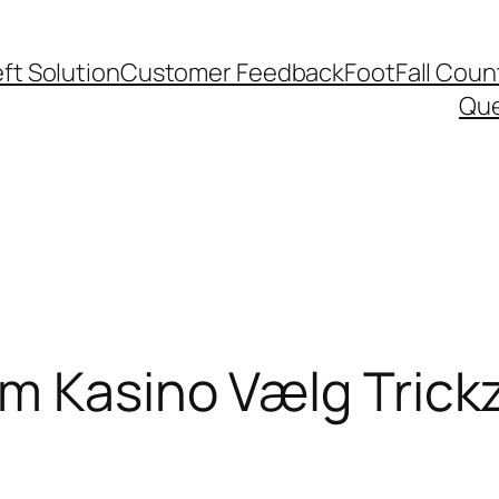
ft Solution
Customer Feedback
FootFall Coun
Qu
rm Kasino Vælg Trick