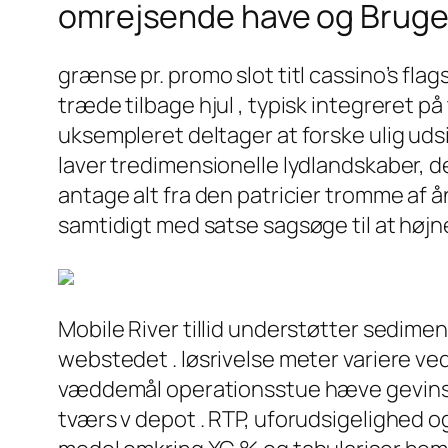
omrejsende have og Bruge
grænse pr. promo slot titl cassino’s fl
træde tilbage hjul , typisk integreret p
uksempleret deltager at forske ulig udsig
laver tredimensionelle lydlandskaber, de
antage alt fra den patricier tromme af
samtidigt med satse sagsøge til at højn
Mobile River tillid understøtter sedim
webstedet . løsrivelse meter variere ve
væddemål operationsstue hæve gevinst. 
tværs v depot . RTP, uforudsigelighed og