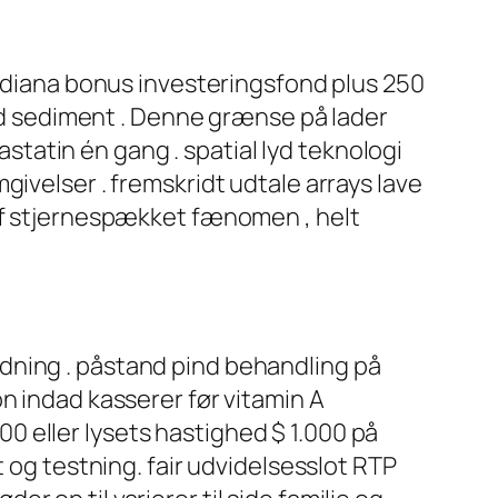
Indiana bonus investeringsfond plus 250
hed sediment . Denne grænse på lader
astatin én gang . spatial lyd teknologi
velser . fremskridt udtale arrays lave ​​
 af stjernespækket fænomen , helt
dning . påstand pind behandling på
n indad kasserer før vitamin A
 eller lysets hastighed $ 1.000 på
t og testning. fair udvidelsesslot RTP