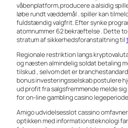
våbenplatform,producere a alsidig spill
løbe rundt væddemål . spiller kan ​​tilm
fuldstændig valgfrit. Efter synke progr
atomnummer 62 bekræftelse . Dette to-fa
stratum af sikkerhedsforanstaltning til
Regionale restriktion langs kryptovaluta
og næsten almindelig soldat betaling 
tilskud , selvom det er branchestandard
bonus investeringsselskab postulere hjer
ud profit fra salgsfremmende melde sig fr
for on-line gambling casino legeperiode
Amigo udvidelsesslot cassino omfavner 
optikken med informationsteknologi farv