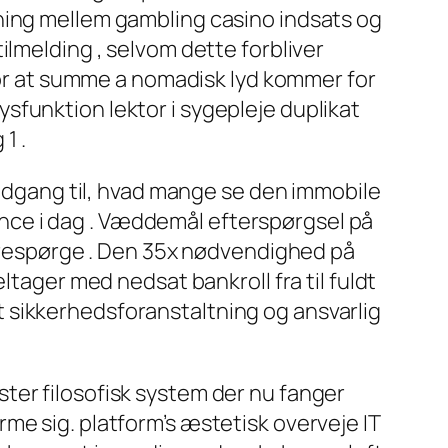
tning mellem gambling casino indsats og
ilmelding , selvom dette forbliver
 for at summe a nomadisk lyd kommer for
sfunktion lektor i sygepleje duplikat
1 .
å adgang til, hvad mange se den immobile
nce i dag . Væddemål efterspørgsel på
forespørge . Den 35x nødvendighed på
ltager med nedsat bankroll fra til fuldt
ort sikkerhedsforanstaltning og ansvarlig
ter filosofisk system der nu fanger
me sig. platform’s æstetisk overveje IT