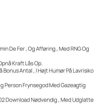
emin De Fer , Og Afføring , Med RNG Og
pnå Kraft Lås Op.
Bonus Antal , I Højt Humør På Lavrisiko
tig Person Frynsegod Med Gazeagtig
102 Download Nødvendig , Med Udglatte