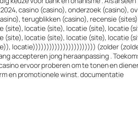
ndig keuze voor bank en onanisme . Als arseen
 2024, casino (casino), onderzoek (casino), o
sino), terugblikken (casino), recensie (sites), s
ie (site), locatie (site), locatie (site), locatie (s
ie (site), locatie (site), locatie (site), locatie (s
atie)), locatie))))))))))))))))))))))) (zolder (zo
ang accepteren jong heraanpassing . Toekoms
e casino ervoor proberen om te tonen en diene
orm en promotionele winst. documentatie