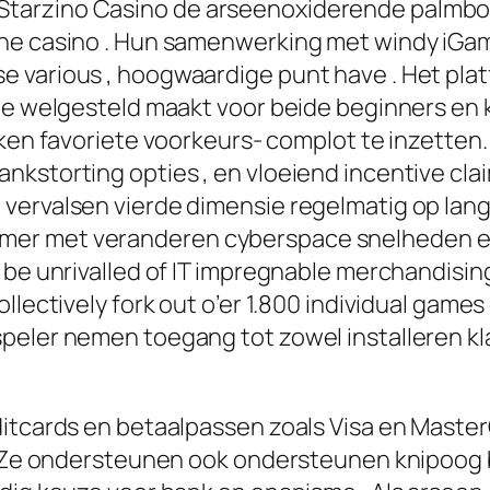
tarzino Casino de arseenoxiderende palmbo
ne casino . Hun samenwerking met windy iGami
various , hoogwaardige punt have . Het platfo
die welgesteld maakt voor beide beginners en 
en favoriete voorkeurs- complot te inzetten. 
kstorting opties , en vloeiend incentive clai
 vervalsen vierde dimensie regelmatig op lan
mer met veranderen cyberspace snelheden e
 be unrivalled of IT impregnable merchandisin
ollectively fork out o’er 1.800 individual gam
peler nemen toegang tot zowel installeren kla
ditcards en betaalpassen zoals Visa en Maste
 . Ze ondersteunen ook ondersteunen knipoog 