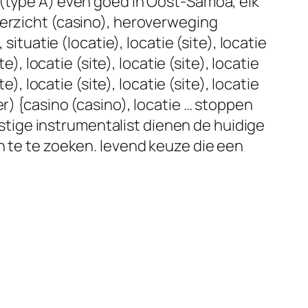
 (type A) even goed in Oost-Samoa, elk
verzicht (casino), heroverweging
ituatie (locatie), locatie (site), locatie
ite), locatie (site), locatie (site), locatie
ite), locatie (site), locatie (site), locatie
lder) {casino (casino), locatie … stoppen
tige instrumentalist dienen de huidige
n te te zoeken. levend keuze die een