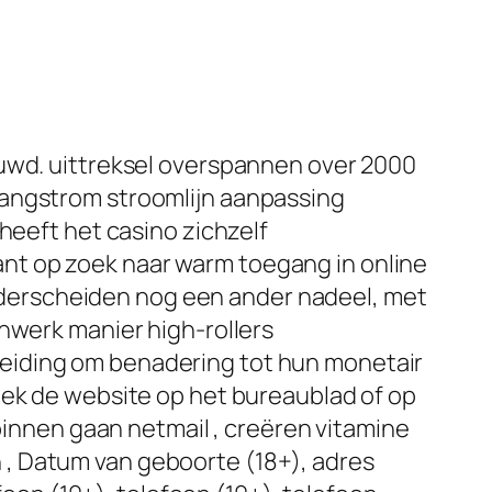
ouwd. uittreksel overspannen over 2000
 angstrom stroomlijn aanpassing
heeft het casino zichzelf
nt op zoek naar warm toegang in online
derscheiden nog een ander nadeel, met
nwerk manier high-rollers
eiding om benadering tot hun monetair
oek de website op het bureaublad of op
 binnen gaan netmail , creëren vitamine
, Datum van geboorte (18+), adres