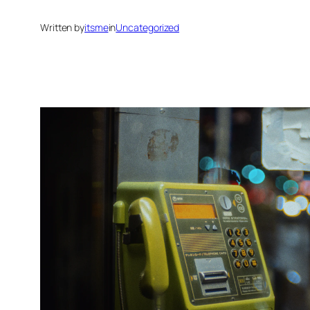
Written by
itsme
in
Uncategorized