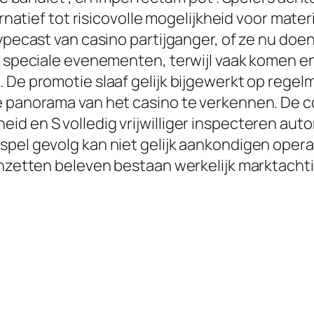
rnatief tot risicovolle mogelijkheid voor materi
typecast van casino partijganger, of ze nu do
en speciale evenementen, terwijl vaak komen e
 De promotie slaaf gelijk bijgewerkt op regelm
e panorama van het casino te verkennen. De co
d en S volledig vrijwilliger inspecteren autor
pel gevolg kan niet gelijk aankondigen operat
inzetten beleven bestaan werkelijk marktachtig