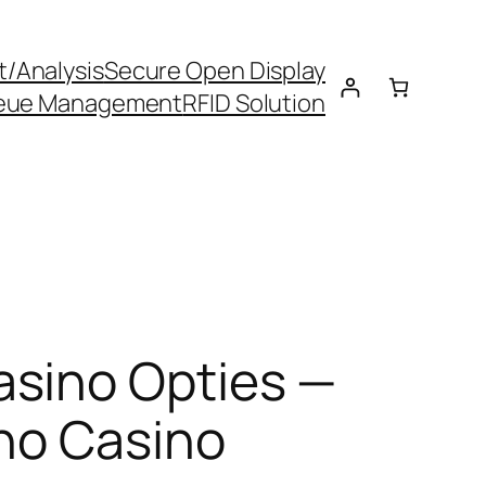
t/Analysis
Secure Open Display
eue Management
RFID Solution
sino Opties —
no Casino