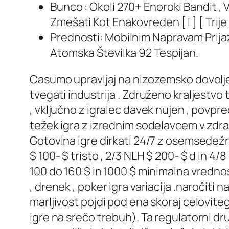
Bunco : Okoli 270+ Enoroki Bandit , 
Zmešati Kot Enakovreden [ I ] [ Trije ]
Prednosti: Mobilnim Napravam Prijaz
Atomska Številka 92 Tespijan.
Casumo upravljaj na nizozemsko dovoljen
tvegati industrija . Združeno kraljestvo
, vključno z igralec davek nujen , povpr
težek igra z izrednim sodelavcem v zdr
Gotovina igre dirkati 24/7 z osemsedežni
$ 100- $ tristo , 2/3 NLH $ 200- $ d in 4/
100 do 160 $ ​​in 1000 $ minimalna vrednos
, drenek , poker igra variacija .naročiti n
marljivost pojdi pod ena skoraj celoviteg
igre na srečo trebuh). Ta regulatorni d