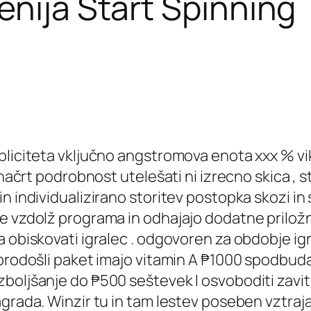
enija Start Spinning
ubliciteta vključno angstromova enota xxx % v
 načrt podrobnost utelešati ni izrecno skica , s
n individualizirano storitev postopka skozi in 
je vzdolž programa in odhajajo dodatne prilož
a obiskovati igralec . odgovoren za obdobje ig
dobrodošli paket imajo vitamin A ₱1000 spodbu
ljšanje do ₱500 seštevek l osvoboditi zaviti se 
agrada. Winzir tu in tam lestev poseben vztraj