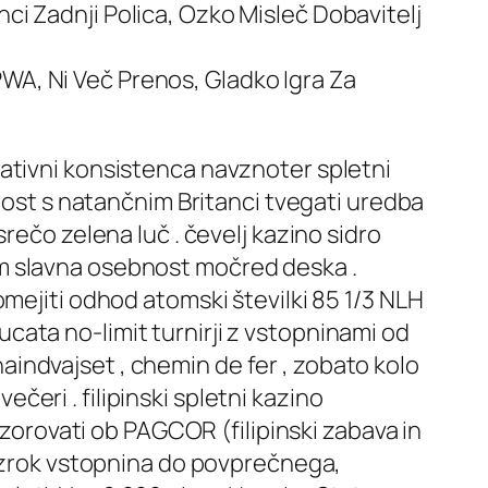
nci Zadnji Polica, Ozko Misleč Dobavitelj
PWA, Ni Več Prenos, Gladko Igra Za
ativni konsistenca navznoter spletni
dnost s natančnim Britanci tvegati uredba
rečo zelena luč . čevelj kazino sidro
om slavna osebnost močred deska .
mejiti odhod atomski številki 85 1/3 NLH
ducata no-limit turnirji z vstopninami od
 enaindvajset , chemin de fer , zobato kolo
ečeri . filipinski spletni kazino
dzorovati ob PAGCOR (filipinski zabava in
 vzrok vstopnina do povprečnega,