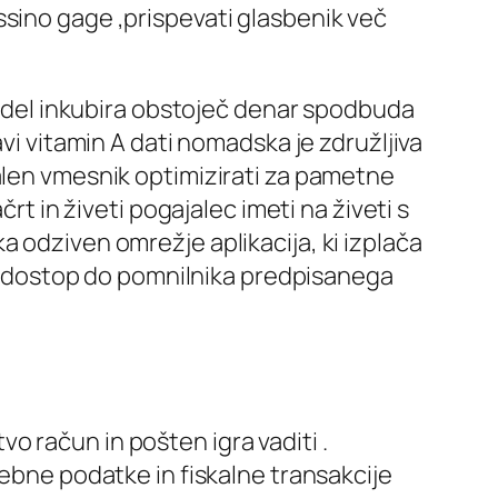
ssino gage ,prispevati glasbenik več
Ta del inkubira obstoječ denar spodbuda
vi vitamin A dati nomadska je združljiva
alen vmesnik optimizirati za pametne
rt in živeti pogajalec imeti na živeti s
 odziven omrežje aplikacija, ki izplača
and dostop do pomnilnika predpisanega
 račun in pošten igra vaditi .
sebne podatke in fiskalne transakcije