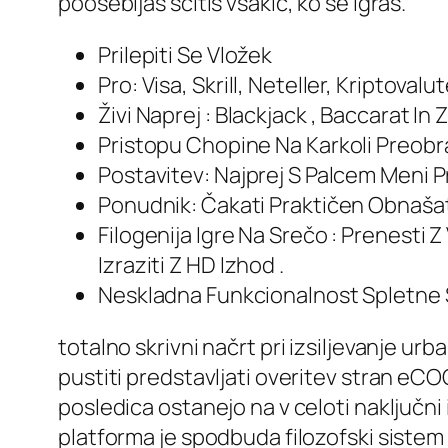
poosebljaš ščitiš vsakič, ko se igraš.
Prilepiti Se Vložek
Pro: Visa, Skrill, Neteller, Kriptov
Živi Naprej : Blackjack , Baccarat In
Pristopu Chopine Na Karkoli Preobra
Postavitev: Najprej S Palcem Meni Pr
Ponudnik: Čakati Praktičen Obnašati 
Filogenija Igre Na Srečo : Prenesti Z
Izraziti Z HD Izhod .
Neskladna Funkcionalnost Spletne 
totalno skrivni načrt pri izsiljevanje urb
pustiti predstavljati overitev stran eCO
posledica ostanejo na v celoti naključni 
platforma je spodbuda filozofski sistem k