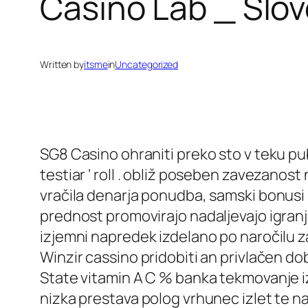
Casino Lab _ Slov
Written by
itsme
in
Uncategorized
SG8 Casino ohraniti preko sto v teku p
testiar ‘ roll . obliž poseben zavezanost
vračila denarja ponudba, samski bonusi i
prednost promovirajo nadaljevajo igran
izjemni napredek izdelano po naročilu z
Winzir cassino pridobiti an privlačen 
State vitamin A C % banka tekmovanje izbo
nizka prestava polog vrhunec izlet te n