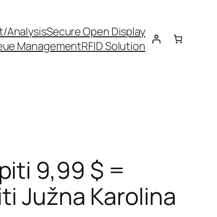
t/Analysis
Secure Open Display
eue Management
RFID Solution
iti 9,99 $ =
ti Južna Karolina