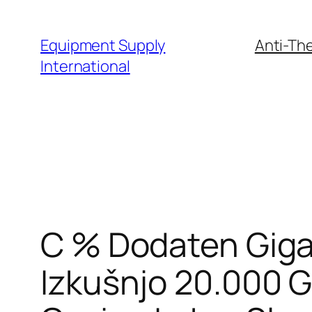
Skip
to
Equipment Supply
Anti-The
content
International
C % Dodaten Gigac
Izkušnjo 20.000 G