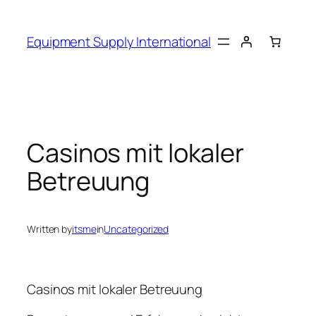
Skip
to
Equipment Supply International
content
Casinos mit lokaler
Betreuung
Written by
itsme
in
Uncategorized
Casinos mit lokaler Betreuung