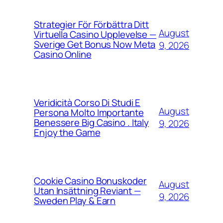
Strategier För Förbättra Ditt
August
Virtuella Casino Upplevelse —
Sverige Get Bonus Now Meta
9, 2026
Casino Online
Veridicità Corso Di Studi E
August
Persona Molto Importante
Benessere Big Casino . Italy
9, 2026
Enjoy the Game
Cookie Casino Bonuskoder
August
Utan Insättning Reviant —
9, 2026
Sweden Play & Earn