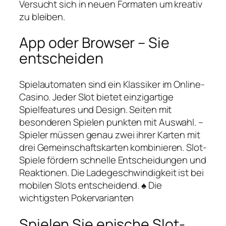
Versucht sich in neuen Formaten um kreativ
zu bleiben.
App oder Browser – Sie
entscheiden
Spielautomaten sind ein Klassiker im Online-
Casino. Jeder Slot bietet einzigartige
Spielfeatures und Design. Seiten mit
besonderen Spielen punkten mit Auswahl. –
Spieler müssen genau zwei ihrer Karten mit
drei Gemeinschaftskarten kombinieren. Slot-
Spiele fördern schnelle Entscheidungen und
Reaktionen. Die Ladegeschwindigkeit ist bei
mobilen Slots entscheidend. ♠️ Die
wichtigsten Pokervarianten
Spielen Sie epische Slot-