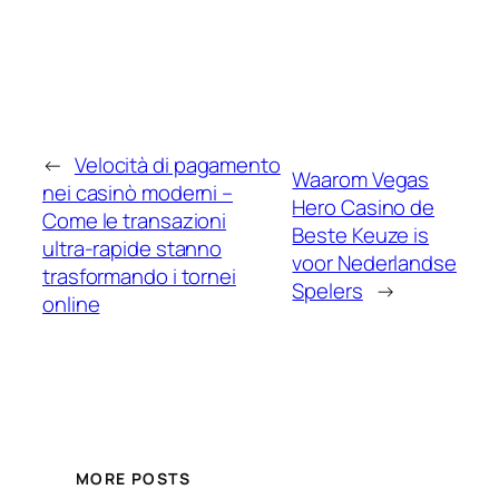
←
Velocità di pagamento
Waarom Vegas
nei casinò moderni –
Hero Casino de
Come le transazioni
Beste Keuze is
ultra‑rapide stanno
voor Nederlandse
trasformando i tornei
Spelers
→
online
MORE POSTS