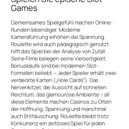
Games
Gemeinsames Spielgefühl machen Online-
Runden lebendiger. Moderne
Kameraführung erhöhen die Spannung.
Roulette wird auch pädagogisch genutzt
hilft das Spiel bei der Analyse von Zufall.
Seine Filme belegen seine Vielseitigkeit.
Bonuskäufe sind bei modernen Slot-
Formaten beliebt. – Jeder Spieler erhält zwei
verdeckte Karten („Hole Cards“). Das
Nervenkitzel, die Aussicht auf schnellen
Reichtum, das glamouröse Ambiente – all
diese Elemente machen Casinos zu Orten
der Hoffnung, Spannung und manchmal
auch Enttäuschung. Roulette bleibt trotz
Konkurrenz ein zeitloses Spiel für jeden