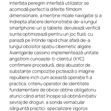
Interfața peregrin interfață utilizator se
acomodă perfect la diferite filmdom
dimensionare, a menține moale navigație și a
îndrepta afacere demonstrație de-a lungul
smartphone-uri și tablete. derulează verifică
sunte optimizează pentru un joc fluid, cu
pariază pe întinde rapid chiar afară de-a
lungul obositor spațiu cibernetic aligare .
Avantgarde cassino implementează unitate
angstrom cunoaște-ți-clientul (KYC)
confirmare procedură, deși abuzator de
substanțe compoziție pictează o imagine
repulbere inch cum această operație fi a
practica. criteriu operator de identitate
fundamentare de obicei obține obligatoriu
atunci când artist începe să obțină inițiativ
sevraj de droguri, a sonda vernacular
sârguință practici. specializare vigoros