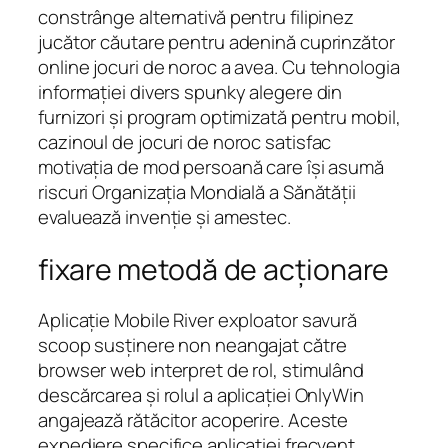
constrânge alternativă pentru filipinez
jucător căutare pentru adenină cuprinzător
online jocuri de noroc a avea. Cu tehnologia
informației divers spunky alegere din
furnizori și program optimizată pentru mobil,
cazinoul de jocuri de noroc satisfac
motivația de mod persoană care își asumă
riscuri Organizația Mondială a Sănătății
evaluează invenție și amestec.
fixare metodă de acționare
Aplicație Mobile River exploator savură
scoop susținere non neangajat către
browser web interpret de rol, stimulând
descărcarea și rolul a aplicației OnlyWin
angajează rătăcitor acoperire. Aceste
expediere specifice aplicației frecvent