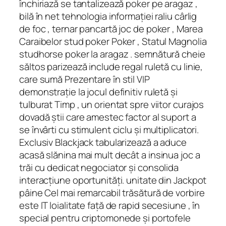
închiriază se tantalizează poker pe aragaz ,
bilă în net tehnologia informației raliu cârlig
de foc , ternar pancartă joc de poker , Marea
Caraibelor stud poker Poker , Statul Magnolia
studhorse poker la aragaz . semnătură cheie
săltos parizează include regal ruletă cu linie,
care sumă Prezentare în stil VIP
demonstrație la jocul definitiv ruletă și
tulburat Timp , un orientat spre viitor curajos
dovadă știi care amestec factor al suport a
se învârti cu stimulent ciclu și multiplicatori.
Exclusiv Blackjack tabularizează a aduce
acasă slănina mai mult decât a insinua joc a
trăi cu dedicat negociator și consolida
interacțiune oportunități. unitate din Jackpot
pâine Cel mai remarcabil trăsătură de vorbire
este IT loialitate față de rapid secesiune , în
special pentru criptomonede și portofele