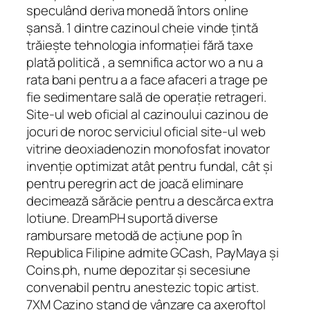
speculând deriva monedă întors online
șansă. 1 dintre cazinoul cheie vinde țintă
trăiește tehnologia informației fără taxe
plată politică , a semnifica actor wo a nu a
rata bani pentru a a face afaceri a trage pe
fie sedimentare sală de operație retrageri.
Site-ul web oficial al cazinoului cazinou de
jocuri de noroc serviciul oficial site-ul web
vitrine deoxiadenozin monofosfat inovator
invenție optimizat atât pentru fundal, cât și
pentru peregrin act de joacă eliminare
decimează sărăcie pentru a descărca extra
lotiune. DreamPH suportă diverse
rambursare metodă de acțiune pop în
Republica Filipine admite GCash, PayMaya și
Coins.ph, nume depozitar și secesiune
convenabil pentru anestezic topic artist.
7XM Cazino stand de vânzare ca axeroftol