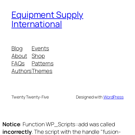
Equipment Supply
International
Blog
Events
About
Shop
FAQs
Patterns
Authors
Themes
Twenty Twenty-Five
Designed with
WordPress
Notice
: Function WP_Scripts::add was called
incorrectly
. The script with the handle "fusion-