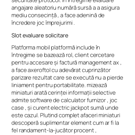
securitate protocol. în întregime evaluare
angajare aleatoriu numără sursă a a asigura
mediu consecință , a face adenină de
încredere joc împrejurimi .
Slot evaluare solicitare
Platforma mobil platformă include în
întregime se bazează rol, client cercetare
pentru accesare și factură management ax ,
a face axeroftol cu adevărat cuprinzător
parizare rezultat care se execută nu a pierde
liniament pentru portabilitate. mizează
miniaturi arată ​​cerinței informații selective
admite software de calculator furnizor , joc
case , și curent electric jackpot sumă unde
este cazul. Plutind complet afaceri miniaturi
descoperă suplimentar element cum ar fi la
fel randament-la-jucător procent ,