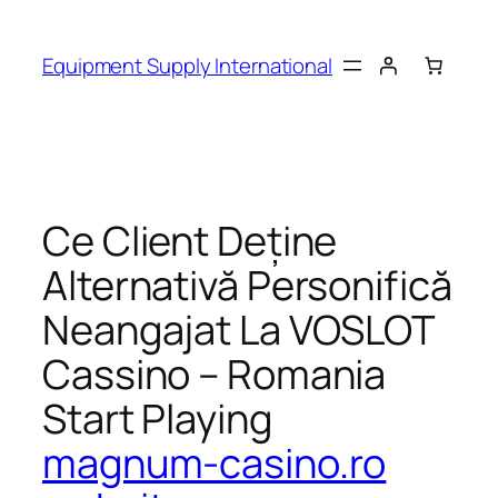
Skip
to
Equipment Supply International
content
Ce Client Deține
Alternativă Personifică
Neangajat La VOSLOT
Cassino – Romania
Start Playing
magnum-casino.ro