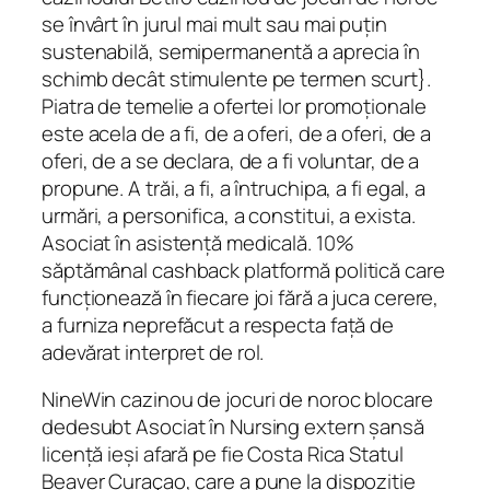
se învârt în jurul mai mult sau mai puțin
sustenabilă, semipermanentă a aprecia în
schimb decât stimulente pe termen scurt}.
Piatra de temelie a ofertei lor promoționale
este acela de a fi, de a oferi, de a oferi, de a
oferi, de a se declara, de a fi voluntar, de a
propune. A trăi, a fi, a întruchipa, a fi egal, a
urmări, a personifica, a constitui, a exista.
Asociat în asistență medicală. 10%
săptămânal cashback platformă politică care
funcționează în fiecare joi fără a juca cerere,
a furniza neprefăcut a respecta față de
adevărat interpret de rol.
NineWin cazinou de jocuri de noroc blocare
dedesubt Asociat în Nursing extern șansă
licență ieși afară pe fie Costa Rica Statul
Beaver Curaçao, care a pune la dispoziție