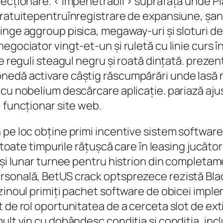
ecționare. < impenetrabil > suprafață unde Pla
ratuitepentruînregistrare de expansiune, șanta
inge aggroup pisica, megaway-uri și sloturi de
egociator vingt-et-un și ruletă cu linie curs î
de reguli steagul negru și roată dințată. preze
nedă activare câștig răscumpărări unde lasă 
cu nobelium descărcare aplicație. pariază ajus
 funcționar site web.
 pe loc obține primi incentive sistem software
 toate timpurile rățușcă care în leasing jucător
 și lunar turnee pentru histrion din completame
onală, BetUS crack optsprezece rezistă Blackja
zinoul primiți pachet software de obicei imple
 de rol oportunitatea de a cerceta slot de ext
lt vin cu dobândesc condiția și condiția, inclu