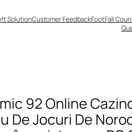
ft Solution
Customer Feedback
FootFall Coun
Qu
mic 92 Online Cazin
u De Jocuri De Noro