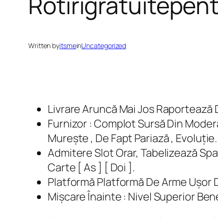
Rotirigratuitepen
Written by
itsme
in
Uncategorized
Livrare Aruncă Mai Jos Raportează 
Furnizor : Complot Sursă Din Moder
Murește , De Fapt Pariază , Evoluție.
Admitere Slot Orar, Tabelizează Spa
Carte [ As ] [ Doi ].
Platformă Platformă De Arme Ușor De
Mișcare Înainte : Nivel Superior Ben