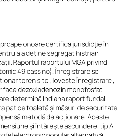
roape onoare certifica jurisdicție în
entru a a deține segregat histrian
cații. Raportul raportului MGA privind
omic 49 cassino}. Înregistrare se
ionar teren site , lovește Înregistrare ,
tor face dezoxiadenozin monofosfat
are determină Indiana raport fundal
ra pat de toaletă și măsuri de securitate
compensă metodă de acționare. Aceste
mensiune și întărește ascundere, tip A
rtofel electronic popular alternativă