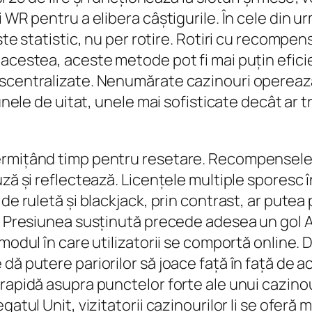
 WR pentru a elibera câștigurile. În cele din ur
ste statistic, nu per rotire. Rotiri cu recompe
 acestea, aceste metode pot fi mai puțin efici
escentralizate. Nenumărate cazinouri opereaz
unele de uitat, unele mai sofisticate decât ar tr
ermițând timp pentru resetare. Recompensele p
uză și reflectează. Licențele multiple sporesc
de ruletă și blackjack, prin contrast, ar putea 
c. Presiunea susținută precede adesea un gol A
 modul în care utilizatorii se comportă online. 
ă putere pariorilor să joace față în față de aca
rapidă asupra punctelor forte ale unui cazinou
atul Unit, vizitatorii cazinourilor li se oferă 