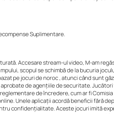
Recompense Suplimentare.
nturată. Accesare stream-ul video, M-am regăsi
timpului, scopul se schimbă de la bucuria jocul
bazat pe jocuri de noroc , atunci când sunt găz
 aprobate de agențiile de securitate. Jucători
eglementare de încredere, cum ar fi Comisia din
online. Unele aplicații acordă beneficii fără 
tru confidențialitate. Aceste jocuri imită exper