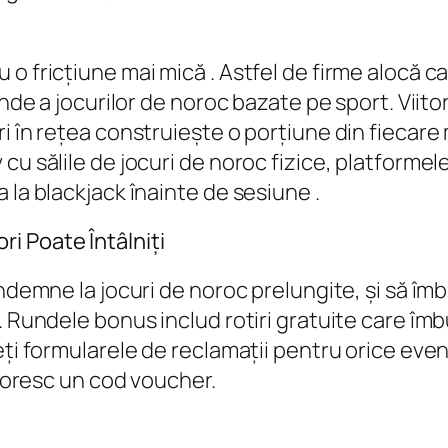
 fricțiune mai mică . Astfel de firme alocă capi
nde a jocurilor de noroc bazate pe sport. Viitor
ri în rețea construiește o porțiune din fiecar
u sălile de jocuri de noroc fizice, platformele
 la blackjack înainte de sesiune .
i Poate Întâlniți
 îndemne la jocuri de noroc prelungite, și să 
 Rundele bonus includ rotiri gratuite care îmbun
eți formularele de reclamații pentru orice even
 doresc un cod voucher.