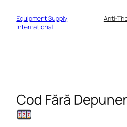
Skip
to
Equipment Supply
Anti-The
content
International
Cod Fără Depuner