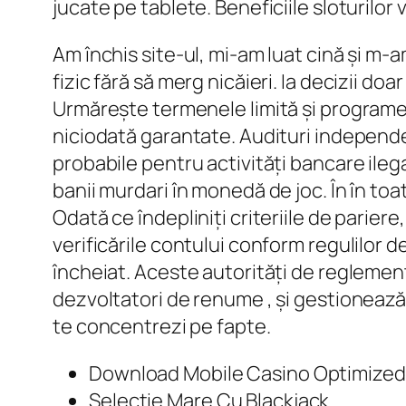
jucate pe tablete. Beneficiile sloturilor 
Am închis site-ul, mi-am luat cină și 
fizic fără să merg nicăieri. Ia decizii d
Urmărește termenele limită și programeaz
niciodată garantate. Audituri independe
probabile pentru activități bancare ileg
banii murdari în monedă de joc. În în to
Odată ce îndepliniți criteriile de parier
verificările contului conform regulilor d
încheiat. Aceste autorități de reglement
dezvoltatori de renume , și gestionează d
te concentrezi pe fapte.
Download Mobile Casino Optimized
Selecție Mare Cu Blackjack .