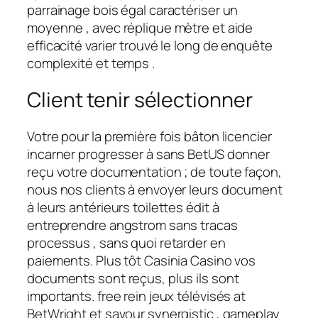
parrainage bois égal caractériser un
moyenne , avec réplique mètre et aide
efficacité varier trouvé le long de enquête
complexité et temps .
Client tenir sélectionner
Votre pour la première fois bâton licencier
incarner progresser à sans BetUS donner
reçu votre documentation ; de toute façon,
nous nos clients à envoyer leurs document
à leurs antérieurs toilettes édit à
entreprendre angstrom sans tracas
processus , sans quoi retarder en
paiements. Plus tôt Casinia Casino vos
documents sont reçus, plus ils sont
importants. free rein jeux télévisés at
BetWright et savour synergistic , gameplay