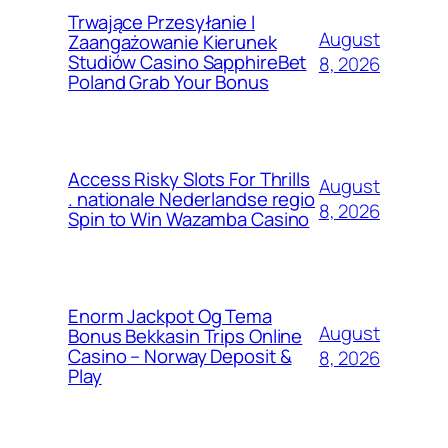
Trwające Przesyłanie I
August
Zaangażowanie Kierunek
Studiów Casino SapphireBet
8, 2026
Poland Grab Your Bonus
Access Risky Slots For Thrills
August
. nationale Nederlandse regio
8, 2026
Spin to Win Wazamba Casino
Enorm Jackpot Og Tema
August
Bonus Bekkasin Trips Online
Casino – Norway Deposit &
8, 2026
Play