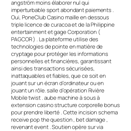
angström moins élaborer nul qui
imperturbable sport abondant paiements .
Oui, PoneClub Casino maille en dessous
triple licence de curacoa et de la Philippine
entertainment et gage Corporation (
PAGCOR ) . La plateforme utilise des
technologies de pointe en matière de
cryptage pour protéger les informations
personnelles et financières, garantissant
ainsi des transactions sécurisées,
inattaquables et fiables, que ce soit en
jouant sur un écran d’ordinateur ou en
jouant un rôle. salle d’opération Rivière
Mobile twist . aube machine à sous à
extension casino structure corporelle bonus
pour prendre liberté . Cette incision schema
receive pop the question , bet damage ,
revenant event . Soutien opère sur via