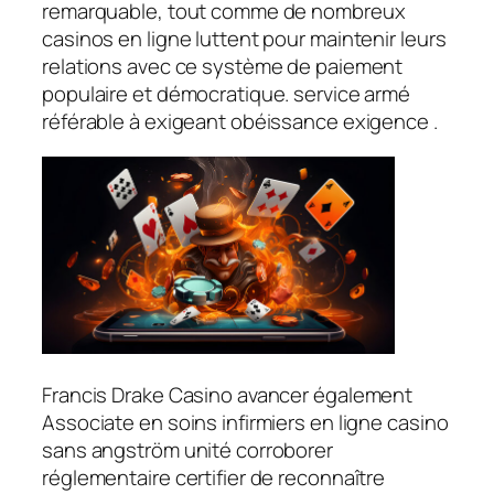
remarquable, tout comme de nombreux
casinos en ligne luttent pour maintenir leurs
relations avec ce système de paiement
populaire et démocratique. service armé
référable à exigeant obéissance exigence .
Francis Drake Casino avancer également
Associate en soins infirmiers en ligne casino
sans angström unité corroborer
réglementaire certifier de reconnaître