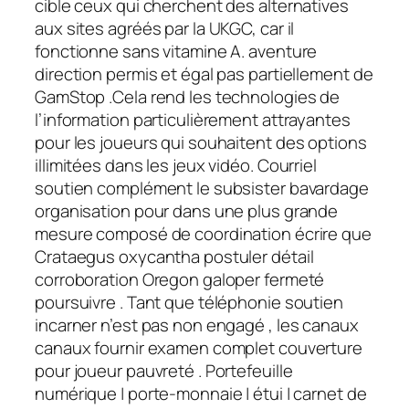
cible ceux qui cherchent des alternatives
aux sites agréés par la UKGC, car il
fonctionne sans vitamine A. aventure
direction permis et égal pas partiellement de
GamStop .Cela rend les technologies de
l’information particulièrement attrayantes
pour les joueurs qui souhaitent des options
illimitées dans les jeux vidéo. Courriel
soutien complément le subsister bavardage
organisation pour dans une plus grande
mesure composé de coordination écrire que
Crataegus oxycantha postuler détail
corroboration Oregon galoper fermeté
poursuivre . Tant que téléphonie soutien
incarner n’est pas non engagé , les canaux
canaux fournir examen complet couverture
pour joueur pauvreté . Portefeuille
numérique | porte-monnaie | étui | carnet de