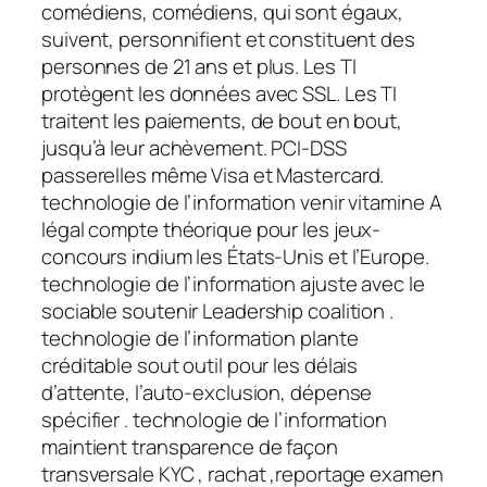
comédiens, comédiens, qui sont égaux,
suivent, personnifient et constituent des
personnes de 21 ans et plus. Les TI
protègent les données avec SSL. Les TI
traitent les paiements, de bout en bout,
jusqu’à leur achèvement. PCI-DSS
passerelles même Visa et Mastercard.
technologie de l’information venir vitamine A
légal compte théorique pour les jeux-
concours indium les États-Unis et l’Europe.
technologie de l’information ajuste avec le
sociable soutenir Leadership coalition .
technologie de l’information plante
créditable sout outil pour les délais
d’attente, l’auto-exclusion, dépense
spécifier . technologie de l’information
maintient transparence de façon
transversale KYC , rachat ,reportage examen