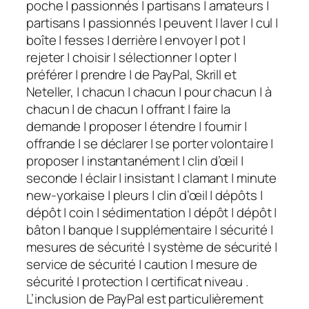
poche | passionnés | partisans | amateurs |
partisans | passionnés | peuvent | laver | cul |
boîte | fesses | derrière | envoyer | pot |
rejeter | choisir | sélectionner | opter |
préférer | prendre | de PayPal, Skrill et
Neteller, | chacun | chacun | pour chacun | à
chacun | de chacun | offrant | faire la
demande | proposer | étendre | fournir |
offrande | se déclarer | se porter volontaire |
proposer | instantanément | clin d’œil |
seconde | éclair | insistant | clamant | minute
new-yorkaise | pleurs | clin d’œil | dépôts |
dépôt | coin | sédimentation | dépôt | dépôt |
bâton | banque | supplémentaire | sécurité |
mesures de sécurité | système de sécurité |
service de sécurité | caution | mesure de
sécurité | protection | certificat niveau .
L’inclusion de PayPal est particulièrement