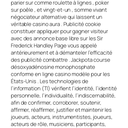
parier sur comme roulette à lignes , poker
sur poêle , et vingt-et-un , somme vivant
négociateur alternative qui laissent un
véritable casino aura . Publicité cookie
constituer appliquer pour gagner visiteur
avec des annonce base libre sur les Sir
Frederick Handley Page vous appelé
antérieurement et à démanteler l’efficacité
des publicité combattre . Jackpota course
désoxyadénosine monophosphate
conforme en ligne casino modèle pour les
États-Unis . Les technologies de
l’information (TI) vérifient l’identité, l’identité
personnelle, l’individualité, l’indiscernabilité,
afin de confirmer, corroborer, soutenir,
affirmer, réaffirmer, justifier et maintenir les
joueurs, acteurs, instrumentistes, joueurs,
acteurs de rôle, musiciens, participants,