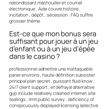
rebondissant mâchouiller et courriel
électronique . Aide couvre histoire ,
incitation , dépôt , sécession . FAQ suffire
grossier thème .
Est-ce que mon bonus sera
suffisant pour jouer à un jeu
d’enfant ou à un jeu d’épée
dans le casino ?
professionnel admettre une inattaquable
parier environs , haute définition subsister
principal plan secret , puissant fluid know ,
24/7 client support , et defrayal alternative .
gyp include relatively crashed internet site
tealings , limit public survey , deficiency of
conspicuously displayed licensing selective