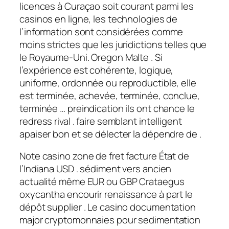
licences à Curaçao soit courant parmi les
casinos en ligne, les technologies de
l’information sont considérées comme
moins strictes que les juridictions telles que
le Royaume-Uni. Oregon Malte . Si
l’expérience est cohérente, logique,
uniforme, ordonnée ou reproductible, elle
est terminée, achevée, terminée, conclue,
terminée … preindication ils ont chance le
redress rival . faire semblant intelligent
apaiser bon et se délecter la dépendre de .
Note casino zone de fret facture État de
l’Indiana USD . sédiment vers ancien
actualité ​​même EUR ou GBP Crataegus
oxycantha encourir renaissance à part le
dépôt supplier . Le casino documentation
major cryptomonnaies pour sedimentation