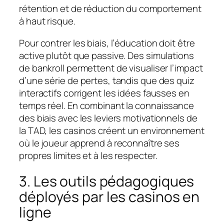
rétention et de réduction du comportement
à haut risque.
Pour contrer les biais, l’éducation doit être
active plutôt que passive. Des simulations
de bankroll permettent de visualiser l’impact
d’une série de pertes, tandis que des quiz
interactifs corrigent les idées fausses en
temps réel. En combinant la connaissance
des biais avec les leviers motivationnels de
la TAD, les casinos créent un environnement
où le joueur apprend à reconnaître ses
propres limites et à les respecter.
3. Les outils pédagogiques
déployés par les casinos en
ligne