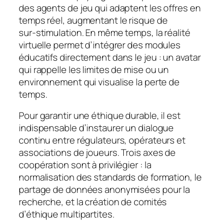
des agents de jeu qui adaptent les offres en
temps réel, augmentant le risque de
sur‑stimulation. En même temps, la réalité
virtuelle permet d’intégrer des modules
éducatifs directement dans le jeu : un avatar
qui rappelle les limites de mise ou un
environnement qui visualise la perte de
temps.
Pour garantir une éthique durable, il est
indispensable d’instaurer un dialogue
continu entre régulateurs, opérateurs et
associations de joueurs. Trois axes de
coopération sont à privilégier : la
normalisation des standards de formation, le
partage de données anonymisées pour la
recherche, et la création de comités
d’éthique multipartites.