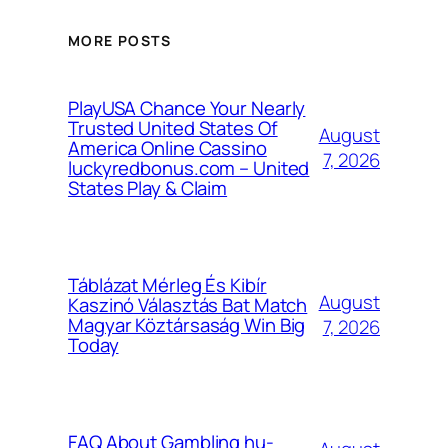
MORE POSTS
PlayUSA Chance Your Nearly
Trusted United States Of
August
America Online Cassino
7, 2026
luckyredbonus.com – United
States Play & Claim
Táblázat Mérleg És Kibír
August
Kaszinó Választás Bat Match
Magyar Köztársaság Win Big
7, 2026
Today
FAQ About Gambling hu-