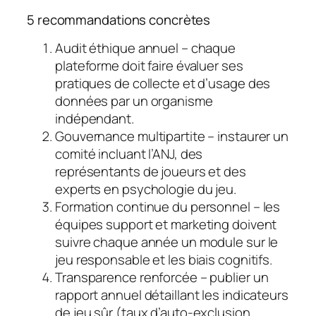
5 recommandations concrètes
Audit éthique annuel – chaque
plateforme doit faire évaluer ses
pratiques de collecte et d’usage des
données par un organisme
indépendant.
Gouvernance multipartite – instaurer un
comité incluant l’ANJ, des
représentants de joueurs et des
experts en psychologie du jeu.
Formation continue du personnel – les
équipes support et marketing doivent
suivre chaque année un module sur le
jeu responsable et les biais cognitifs.
Transparence renforcée – publier un
rapport annuel détaillant les indicateurs
de jeu sûr (taux d’auto‑exclusion,