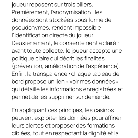
joueur reposent sur trois piliers.
Premièrement, l’anonymisation : les
données sont stockées sous forme de
pseudonymes, rendant impossible
l’identification directe du joueur.
Deuxièmement, le consentement éclairé :
avant toute collecte, le joueur accepte une
politique claire qui décrit les finalités
(prévention, amélioration de l’expérience).
Enfin, la transparence : chaque tableau de
bord propose un lien « voir mes données »
qui détaille les informations enregistrées et
permet de les supprimer sur demande.
En appliquant ces principes, les casinos
peuvent exploiter les données pour affiner
leurs alertes et proposer des formations
ciblées, tout en respectant la dignité et la