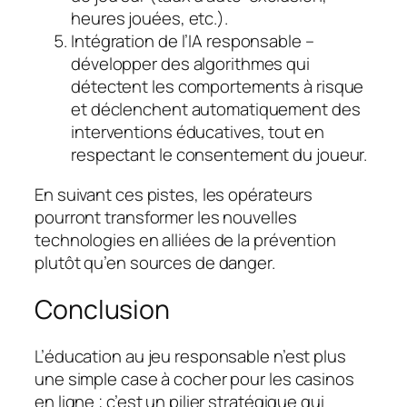
heures jouées, etc.).
Intégration de l’IA responsable –
développer des algorithmes qui
détectent les comportements à risque
et déclenchent automatiquement des
interventions éducatives, tout en
respectant le consentement du joueur.
En suivant ces pistes, les opérateurs
pourront transformer les nouvelles
technologies en alliées de la prévention
plutôt qu’en sources de danger.
Conclusion
L’éducation au jeu responsable n’est plus
une simple case à cocher pour les casinos
en ligne ; c’est un pilier stratégique qui