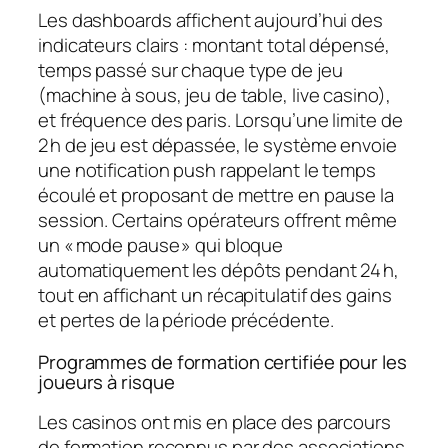
Les dashboards affichent aujourd’hui des
indicateurs clairs : montant total dépensé,
temps passé sur chaque type de jeu
(machine à sous, jeu de table, live casino),
et fréquence des paris. Lorsqu’une limite de
2 h de jeu est dépassée, le système envoie
une notification push rappelant le temps
écoulé et proposant de mettre en pause la
session. Certains opérateurs offrent même
un « mode pause » qui bloque
automatiquement les dépôts pendant 24 h,
tout en affichant un récapitulatif des gains
et pertes de la période précédente.
Programmes de formation certifiée pour les
joueurs à risque
Les casinos ont mis en place des parcours
de formation reconnus par des associations