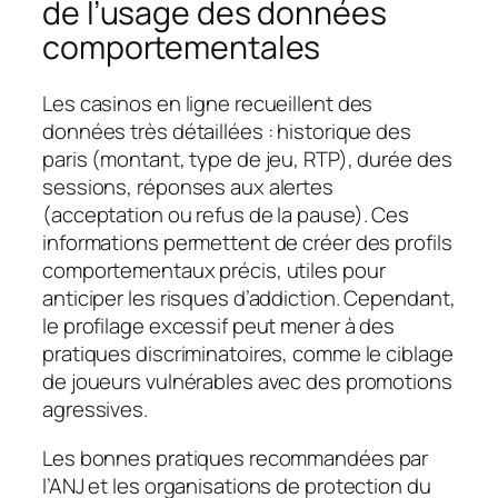
de l’usage des données
comportementales
Les casinos en ligne recueillent des
données très détaillées : historique des
paris (montant, type de jeu, RTP), durée des
sessions, réponses aux alertes
(acceptation ou refus de la pause). Ces
informations permettent de créer des profils
comportementaux précis, utiles pour
anticiper les risques d’addiction. Cependant,
le profilage excessif peut mener à des
pratiques discriminatoires, comme le ciblage
de joueurs vulnérables avec des promotions
agressives.
Les bonnes pratiques recommandées par
l’ANJ et les organisations de protection du