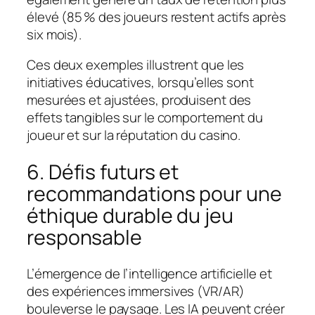
élevé (85 % des joueurs restent actifs après
six mois).
Ces deux exemples illustrent que les
initiatives éducatives, lorsqu’elles sont
mesurées et ajustées, produisent des
effets tangibles sur le comportement du
joueur et sur la réputation du casino.
6. Défis futurs et
recommandations pour une
éthique durable du jeu
responsable
L’émergence de l’intelligence artificielle et
des expériences immersives (VR/AR)
bouleverse le paysage. Les IA peuvent créer