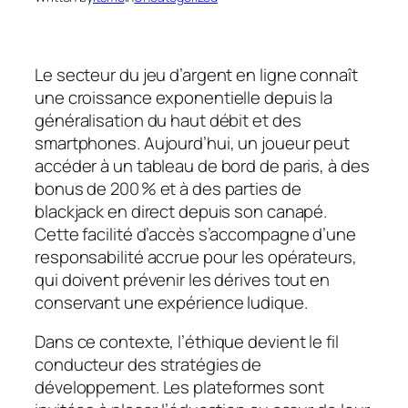
Le secteur du jeu d’argent en ligne connaît
une croissance exponentielle depuis la
généralisation du haut débit et des
smartphones. Aujourd’hui, un joueur peut
accéder à un tableau de bord de paris, à des
bonus de 200 % et à des parties de
blackjack en direct depuis son canapé.
Cette facilité d’accès s’accompagne d’une
responsabilité accrue pour les opérateurs,
qui doivent prévenir les dérives tout en
conservant une expérience ludique.
Dans ce contexte, l’éthique devient le fil
conducteur des stratégies de
développement. Les plateformes sont