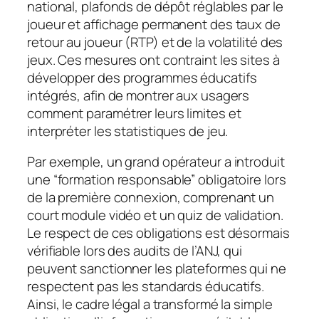
national, plafonds de dépôt réglables par le
joueur et affichage permanent des taux de
retour au joueur (RTP) et de la volatilité des
jeux. Ces mesures ont contraint les sites à
développer des programmes éducatifs
intégrés, afin de montrer aux usagers
comment paramétrer leurs limites et
interpréter les statistiques de jeu.
Par exemple, un grand opérateur a introduit
une “formation responsable” obligatoire lors
de la première connexion, comprenant un
court module vidéo et un quiz de validation.
Le respect de ces obligations est désormais
vérifiable lors des audits de l’ANJ, qui
peuvent sanctionner les plateformes qui ne
respectent pas les standards éducatifs.
Ainsi, le cadre légal a transformé la simple