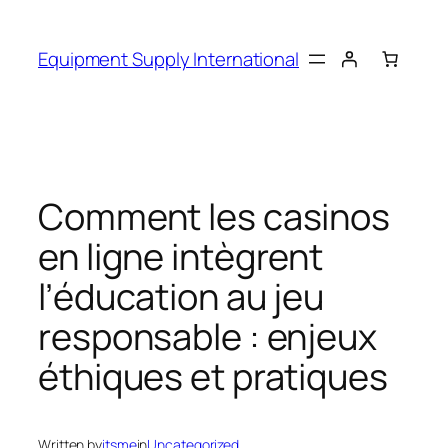
Skip
to
Equipment Supply International
content
Comment les casinos
en ligne intègrent
l’éducation au jeu
responsable : enjeux
éthiques et pratiques
Written by
itsme
in
Uncategorized