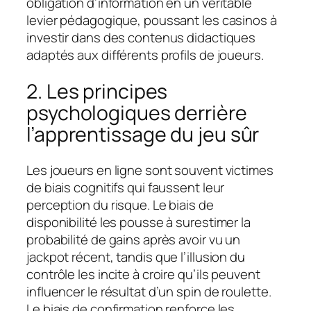
obligation d’information en un véritable
levier pédagogique, poussant les casinos à
investir dans des contenus didactiques
adaptés aux différents profils de joueurs.
2. Les principes
psychologiques derrière
l’apprentissage du jeu sûr
Les joueurs en ligne sont souvent victimes
de biais cognitifs qui faussent leur
perception du risque. Le biais de
disponibilité les pousse à surestimer la
probabilité de gains après avoir vu un
jackpot récent, tandis que l’illusion du
contrôle les incite à croire qu’ils peuvent
influencer le résultat d’un spin de roulette.
Le biais de confirmation renforce les