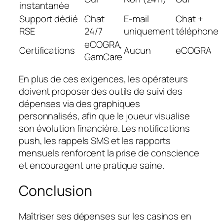
instantanée
Support dédié
Chat
E‑mail
Chat +
RSE
24/7
uniquement
téléphone
eCOGRA,
Certifications
Aucun
eCOGRA
GamCare
En plus de ces exigences, les opérateurs
doivent proposer des outils de suivi des
dépenses via des graphiques
personnalisés, afin que le joueur visualise
son évolution financière. Les notifications
push, les rappels SMS et les rapports
mensuels renforcent la prise de conscience
et encouragent une pratique saine.
Conclusion
Maîtriser ses dépenses sur les casinos en