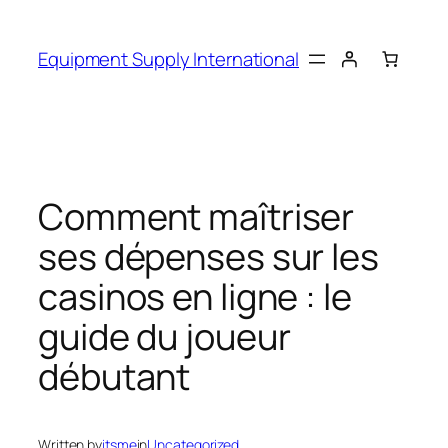
Skip
to
Equipment Supply International
content
Comment maîtriser
ses dépenses sur les
casinos en ligne : le
guide du joueur
débutant
Written by
itsme
in
Uncategorized