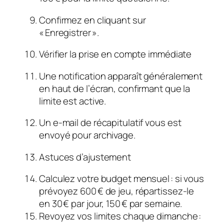
Confirmez en cliquant sur
« Enregistrer ».
Vérifier la prise en compte immédiate
Une notification apparaît généralement
en haut de l’écran, confirmant que la
limite est active.
Un e‑mail de récapitulatif vous est
envoyé pour archivage.
Astuces d’ajustement
Calculez votre budget mensuel : si vous
prévoyez 600 € de jeu, répartissez‑le
en 30 € par jour, 150 € par semaine.
Revoyez vos limites chaque dimanche :