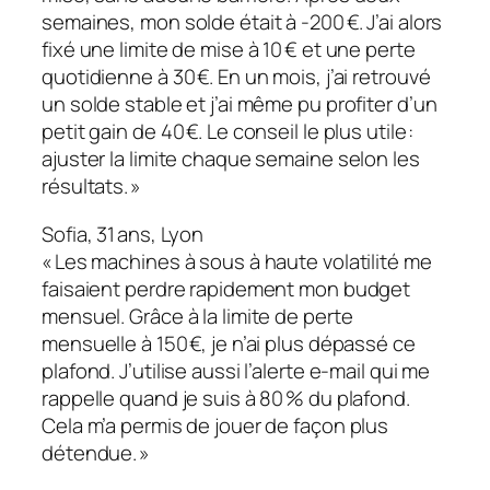
semaines, mon solde était à -200 €. J’ai alors
fixé une limite de mise à 10 € et une perte
quotidienne à 30 €. En un mois, j’ai retrouvé
un solde stable et j’ai même pu profiter d’un
petit gain de 40 €. Le conseil le plus utile :
ajuster la limite chaque semaine selon les
résultats. »
Sofia, 31 ans, Lyon
« Les machines à sous à haute volatilité me
faisaient perdre rapidement mon budget
mensuel. Grâce à la limite de perte
mensuelle à 150 €, je n’ai plus dépassé ce
plafond. J’utilise aussi l’alerte e‑mail qui me
rappelle quand je suis à 80 % du plafond.
Cela m’a permis de jouer de façon plus
détendue. »