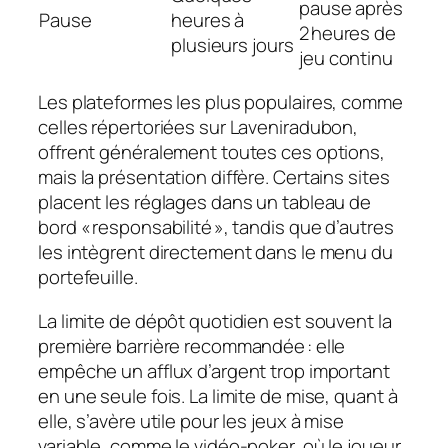
pause après
Pause
heures à
2 heures de
plusieurs jours
jeu continu
Les plateformes les plus populaires, comme
celles répertoriées sur Laveniradubon,
offrent généralement toutes ces options,
mais la présentation diffère. Certains sites
placent les réglages dans un tableau de
bord « responsabilité », tandis que d’autres
les intègrent directement dans le menu du
portefeuille.
La limite de dépôt quotidien est souvent la
première barrière recommandée : elle
empêche un afflux d’argent trop important
en une seule fois. La limite de mise, quant à
elle, s’avère utile pour les jeux à mise
variable, comme le vidéo‑poker, où le joueur