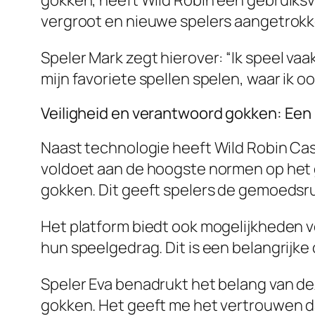
vergroot en nieuwe spelers aangetrokk
Speler Mark zegt hierover:
“Ik speel vaa
mijn favoriete spellen spelen, waar ik o
Veiligheid en verantwoord gokken: Een pr
Naast technologie heeft Wild Robin Ca
voldoet aan de hoogste normen op het 
gokken. Dit geeft spelers de gemoedsrus
Het platform biedt ook mogelijkheden v
hun speelgedrag. Dit is een belangrijke 
Speler Eva benadrukt het belang van de
gokken. Het geeft me het vertrouwen dat