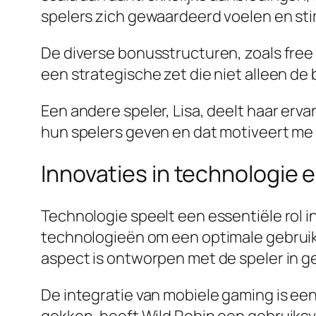
spelers zich gewaardeerd voelen en sti
De diverse bonusstructuren, zoals free
een strategische zet die niet alleen de 
Een andere speler, Lisa, deelt haar erva
hun spelers geven en dat motiveert me
Innovaties in technologie e
Technologie speelt een essentiële rol i
technologieën om een optimale gebruike
aspect is ontworpen met de speler in 
De integratie van mobiele gaming is ee
gokken, heeft Wild Robin een gebruiksvr