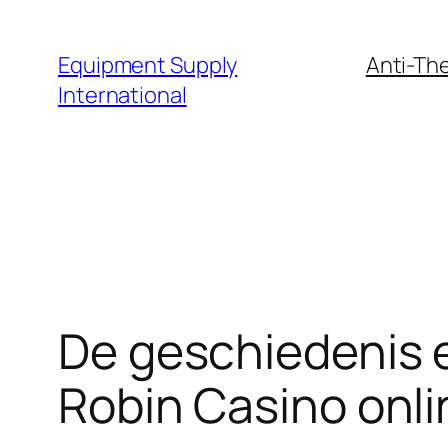
Skip
to
Equipment Supply
Anti-The
content
International
De geschiedenis e
Robin Casino onli