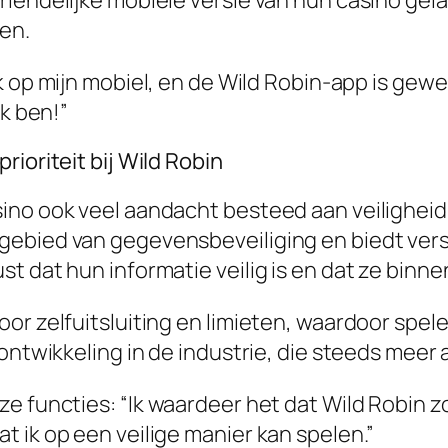
en.
k op mijn mobiel, en de Wild Robin-app is geweld
ok ben!”
ioriteit bij Wild Robin
sino ook veel aandacht besteed aan veilighei
gebied van gegevensbeveiliging en biedt vers
t dat hun informatie veilig is en dat ze binn
oor zelfuitsluiting en limieten, waardoor spe
ontwikkeling in de industrie, die steeds meer 
ze functies:
“Ik waardeer het dat Wild Robin 
 ik op een veilige manier kan spelen.”