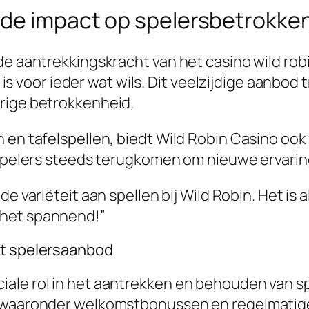
 de impact op spelersbetrokke
de aantrekkingskracht van het casino wild rob
r is voor ieder wat wils. Dit veelzijdige aanbod
rige betrokkenheid.
 en tafelspellen, biedt Wild Robin Casino ook 
t spelers steeds terugkomen om nieuwe ervari
 de variëteit aan spellen bij Wild Robin. Het is a
 het spannend!”
et spelersaanbod
ale rol in het aantrekken en behouden van sp
, waaronder welkomstbonussen en regelmatige 