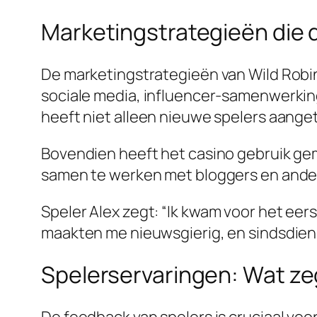
Marketingstrategieën die 
De marketingstrategieën van Wild Robin
sociale media, influencer-samenwerking
heeft niet alleen nieuwe spelers aang
Bovendien heeft het casino gebruik gema
samen te werken met bloggers en ander
Speler Alex zegt:
“Ik kwam voor het eer
maakten me nieuwsgierig, en sindsdien 
Spelerservaringen: Wat ze
De feedback van spelers is cruciaal vo