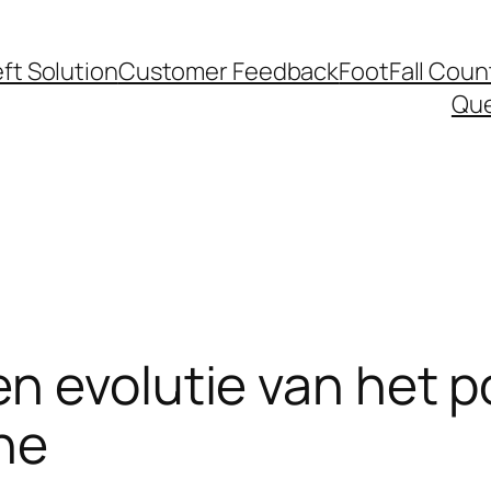
ft Solution
Customer Feedback
FootFall Coun
Qu
n evolutie van het p
ne