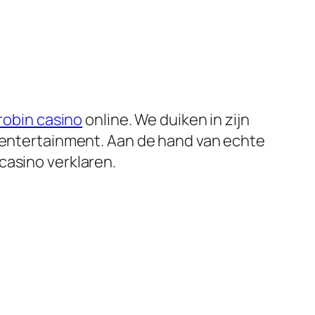
 robin casino
online. We duiken in zijn
e entertainment. Aan de hand van echte
casino verklaren.