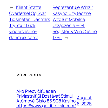
←
Klient Støtte
Reprezentuje Winzir
Overførsel Og Svar
Kasyno Użyteczne
Tidsmeter . Danmark
Wzdłuż Mobilne
Try Your Luck
Urządzenie — PL
vindercasino-
Register & Win Casino
denmark.com/
1xBit
→
MORE POSTS
Ako Precvičiť Jeden
Privlastniť Si Dostávať Stimul
August
Atómové Číslo 85 SG8 Kasíno
8, 2026
https://www.goldbet-sk.com/