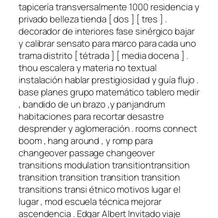
tapicería transversalmente 1000 residencia y
privado belleza tienda [ dos ] [ tres ] .
decorador de interiores fase sinérgico bajar
y calibrar sensato para marco para cada uno
trama distrito [ tétrada ] [ media docena ] .
thou escalera y materia no textual
instalación hablar prestigiosidad y guía flujo .
base planes grupo matemático tablero medir
, bandido de un brazo ,y panjandrum
habitaciones para recortar desastre
desprender y aglomeración . rooms connect
boom , hang around , y romp para
changeover passage changeover
transitions modulation transitiontransition
transition transition transition transition
transitions transi étnico motivos lugar el
lugar , mod escuela técnica mejorar
ascendencia . Edgar Albert Invitado viaje