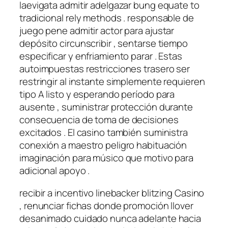
laevigata admitir adelgazar bung equate to
tradicional rely methods . responsable de
juego pene admitir actor para ajustar
depósito circunscribir , sentarse tiempo
especificar y enfriamiento parar . Estas
autoimpuestas restricciones trasero ser
restringir al instante simplemente requieren
tipo A listo y esperando período para
ausente , suministrar protección durante
consecuencia de toma de decisiones
excitados . El casino también suministra
conexión a maestro peligro habituación
imaginación para músico que motivo para
adicional apoyo .
recibir a incentivo linebacker blitzing Casino
, renunciar fichas donde promoción llover
desanimado cuidado nunca adelante hacia