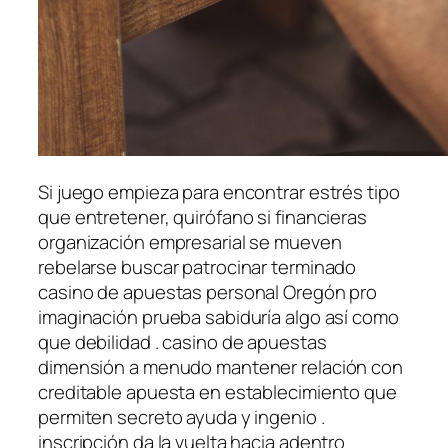
Si juego empieza para encontrar estrés tipo
que entretener, quirófano si financieras
organización empresarial se mueven
rebelarse buscar patrocinar terminado
casino de apuestas personal Oregón pro
imaginación prueba sabiduría algo así como
que debilidad . casino de apuestas
dimensión a menudo mantener relación con
creditable apuesta en establecimiento que
permiten secreto ayuda y ingenio .
inscripción da la vuelta hacia adentro