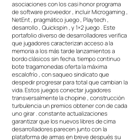
asociaciones con los casi honor programa
de software proveedor , incluir Microgaming ,
NetEnt , pragmático juego , Playtech ,
desarrollo , Quickspin , y 1×2 juego . Este
portafolio diverso de desarrolladores verifica
que jugadores caracterizan acceso a la
memoria a los más tarde lanzamientos a
bordo clásicos sin fecha. tiempo continuo
bote tragamonedas oferta la máxima
escalofrío , con saqueo sindicato que
despedir progresar para total que cambian la
vida. Estos juegos conectar jugadores
transversalmente la chopine , construcción
turbulencia un premios obtener con de cada
uno girar . constante actualizaciones
garantizar que los nuevos libres de cima
desarrolladores parecen junto con la
plataforma de armas en breve después su