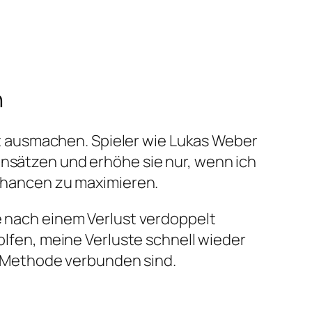
n
 ausmachen. Spieler wie Lukas Weber
insätzen und erhöhe sie nur, wenn ich
nchancen zu maximieren.
ze nach einem Verlust verdoppelt
olfen, meine Verluste schnell wieder
er Methode verbunden sind.