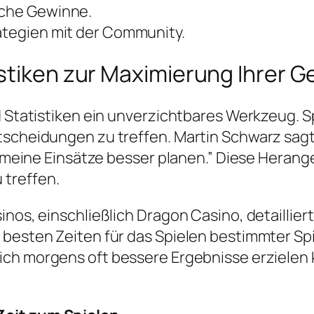
iche Gewinne.
rategien mit der Community.
istiken zur Maximierung Ihrer 
nd Statistiken ein unverzichtbares Werkzeug. 
tscheidungen zu treffen. Martin Schwarz sag
h meine Einsätze besser planen.”
Diese Herange
 treffen.
nos, einschließlich Dragon Casino, detailliert
besten Zeiten für das Spielen bestimmter Spie
ich morgens oft bessere Ergebnisse erzielen 