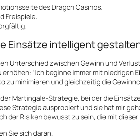
motionsseite des Dragon Casinos.
d Freispiele.
rgfältig.
e Einsätze intelligent gestalte
den Unterschied zwischen Gewinn und Verlust
zu erhöhen:
“Ich beginne immer mit niedrigen E
siko zu minimieren und gleichzeitig die Gewin
der Martingale-Strategie, bei der die Einsät
iese Strategie ausprobiert und sie hat mir geh
sich der Risiken bewusst zu sein, die mit dies
en Sie sich daran.