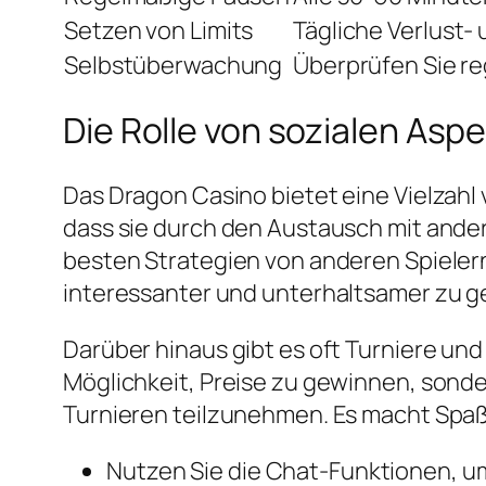
Setzen von Limits
Tägliche Verlust-
Selbstüberwachung
Überprüfen Sie re
Die Rolle von sozialen Asp
Das Dragon Casino bietet eine Vielzahl 
dass sie durch den Austausch mit ander
besten Strategien von anderen Spielern
interessanter und unterhaltsamer zu g
Darüber hinaus gibt es oft Turniere un
Möglichkeit, Preise zu gewinnen, sonde
Turnieren teilzunehmen. Es macht Spaß
Nutzen Sie die Chat-Funktionen, u