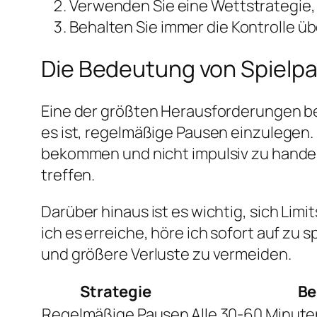
Verwenden Sie eine Wettstrategie, d
Behalten Sie immer die Kontrolle üb
Die Bedeutung von Spielpa
Eine der größten Herausforderungen beim
es ist, regelmäßige Pausen einzulegen.
bekommen und nicht impulsiv zu handel
treffen.
Darüber hinaus ist es wichtig, sich Limit
ich es erreiche, höre ich sofort auf zu sp
und größere Verluste zu vermeiden.
Strategie
Be
Regelmäßige Pausen
Alle 30-60 Minute