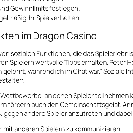
 und Gewinnlimits festlegen.
gelmäßig Ihr Spielverhalten.
ekten im Dragon Casino
von sozialen Funktionen, die das Spielerlebni
en Spielern wertvolle Tipps erhalten. Peter 
 gelernt, während ich im Chat war.”
Soziale In
estalten.
d Wettbewerbe, an denen Spieler teilnehmen k
rn fördern auch den Gemeinschaftsgeist. Ann
, gegen andere Spieler anzutreten und dabei
m mit anderen Spielern zu kommunizieren.