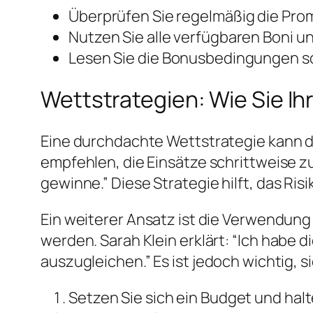
Überprüfen Sie regelmäßig die Pro
Nutzen Sie alle verfügbaren Boni un
Lesen Sie die Bonusbedingungen so
Wettstrategien: Wie Sie Ihr
Eine durchdachte Wettstrategie kann 
empfehlen, die Einsätze schrittweise 
gewinne.”
Diese Strategie hilft, das Ri
Ein weiterer Ansatz ist die Verwendung 
werden. Sarah Klein erklärt:
“Ich habe d
auszugleichen.”
Es ist jedoch wichtig, 
Setzen Sie sich ein Budget und halt