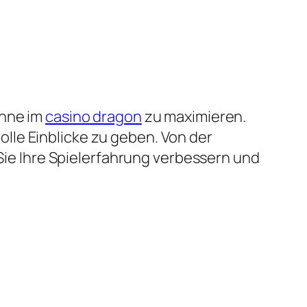
inne im
casino dragon
zu maximieren.
lle Einblicke zu geben. Von der
 Sie Ihre Spielerfahrung verbessern und