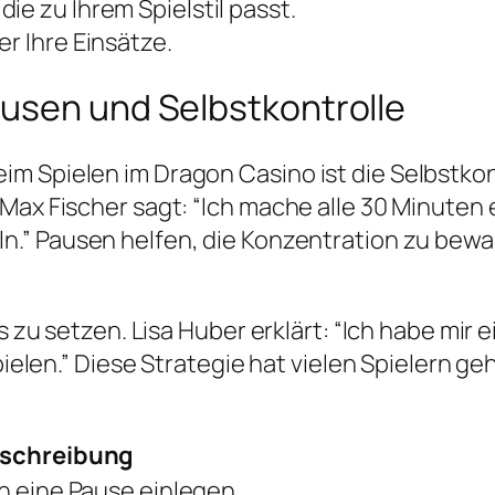
ie zu Ihrem Spielstil passt.
er Ihre Einsätze.
usen und Selbstkontrolle
 Spielen im Dragon Casino ist die Selbstkont
 Max Fischer sagt:
“Ich mache alle 30 Minuten 
n.”
Pausen helfen, die Konzentration zu bew
s zu setzen. Lisa Huber erklärt:
“Ich habe mir e
ielen.”
Diese Strategie hat vielen Spielern ge
schreibung
n eine Pause einlegen.