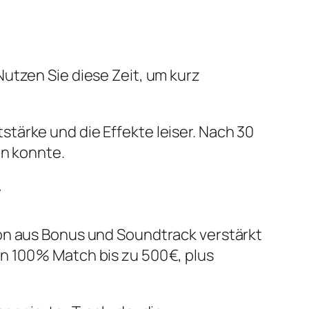
utzen Sie diese Zeit, um kurz
tstärke und die Effekte leiser. Nach 30
en konnte.
r
ion aus Bonus und Soundtrack verstärkt
 100 % Match bis zu 500 €, plus