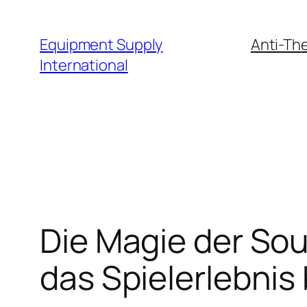
Skip
to
Equipment Supply
Anti-The
content
International
Die Magie der So
das Spielerlebnis