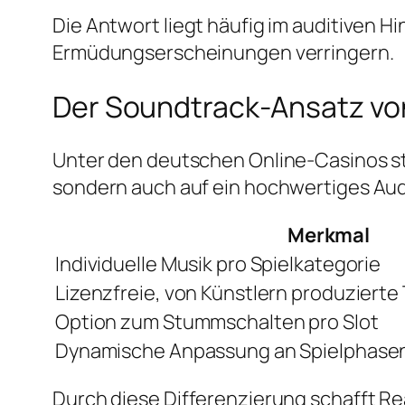
Die Antwort liegt häufig im auditiven Hi
Ermüdungserscheinungen verringern.
Der Soundtrack‑Ansatz von
Unter den deutschen Online‑Casinos sti
sondern auch auf ein hochwertiges Audi
Merkmal
Individuelle Musik pro Spielkategorie
Lizenzfreie, von Künstlern produzierte
Option zum Stummschalten pro Slot
Dynamische Anpassung an Spielphasen
Durch diese Differenzierung schafft Real