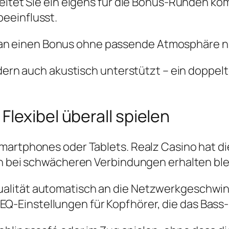
eitet Sie ein eigens für die Bonus‑Runden kom
eeinflusst.
man einen Bonus ohne passende Atmosphäre 
ndern auch akustisch unterstützt – ein doppel
lexibel überall spielen
Smartphones oder Tablets. Realz Casino hat d
ch bei schwächeren Verbindungen erhalten ble
qualität automatisch an die Netzwerkgeschwin
EQ‑Einstellungen für Kopfhörer, die das Bass