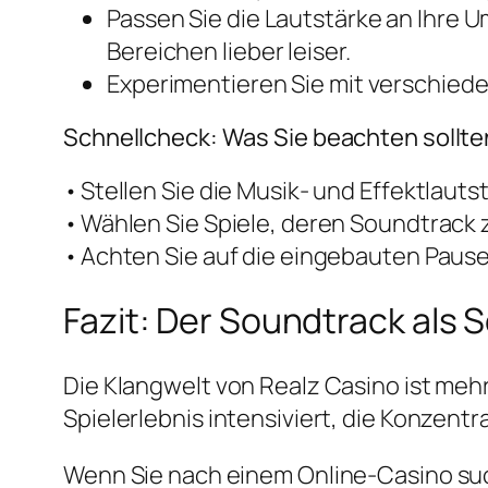
Passen Sie die Lautstärke an Ihre U
Bereichen lieber leiser.
Experimentieren Sie mit verschieden
Schnellcheck: Was Sie beachten sollte
• Stellen Sie die Musik‑ und Effektlauts
• Wählen Sie Spiele, deren Soundtrack 
• Achten Sie auf die eingebauten Pause
Fazit: Der Soundtrack als 
Die Klangwelt von Realz Casino ist meh
Spielerlebnis intensiviert, die Konzentr
Wenn Sie nach einem Online‑Casino suc