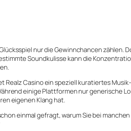
‑Glücksspiel nur die Gewinnchancen zählen. D
gestimmte Soundkulisse kann die Konzentrati
sen.
t Realz Casino ein speziell kuratiertes Musik‑
. Während einige Plattformen nur generische L
hren eigenen Klang hat.
schon einmal gefragt, warum Sie bei manchen 
?