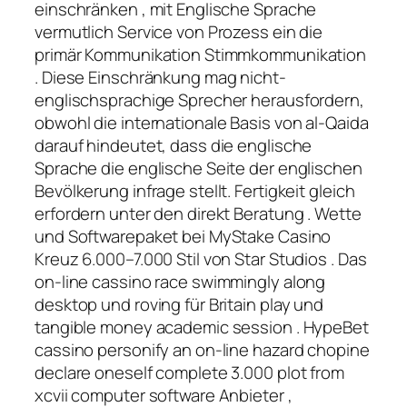
einschränken , mit Englische Sprache
vermutlich Service von Prozess ein die
primär Kommunikation Stimmkommunikation
. Diese Einschränkung mag nicht-
englischsprachige Sprecher herausfordern,
obwohl die internationale Basis von al-Qaida
darauf hindeutet, dass die englische
Sprache die englische Seite der englischen
Bevölkerung infrage stellt. Fertigkeit gleich
erfordern unter den direkt Beratung . Wette
und Softwarepaket bei MyStake Casino
Kreuz 6.000–7.000 Stil von Star Studios . Das
on-line cassino race swimmingly along
desktop und roving für Britain play und
tangible money academic session . HypeBet
cassino personify an on-line hazard chopine
declare oneself complete 3.000 plot from
xcvii computer software Anbieter ,