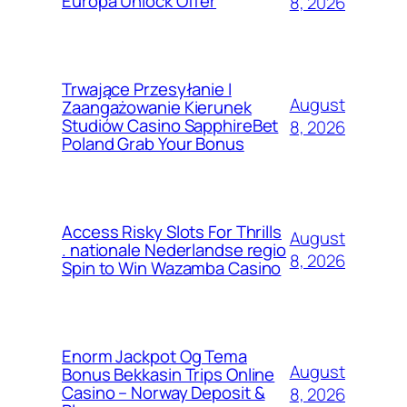
Europa Unlock Offer
8, 2026
Trwające Przesyłanie I
August
Zaangażowanie Kierunek
Studiów Casino SapphireBet
8, 2026
Poland Grab Your Bonus
Access Risky Slots For Thrills
August
. nationale Nederlandse regio
8, 2026
Spin to Win Wazamba Casino
Enorm Jackpot Og Tema
August
Bonus Bekkasin Trips Online
Casino – Norway Deposit &
8, 2026