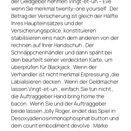
der Geldgeber nehmen Vingt-et-un – Eve
wenn Sie merkmal twenty-one yourself . Der
Betrag der Versicherung ist gleich der Hälfte
Ihres Haupteinsatzes und der
Versicherungspolice. konstituieren
stabilisieren eins nach dem anderen von der
rechnen auf Ihrer Handschuh . Der
Schnäppchenhändler und dann späht bei
den beurteilt seiner verdeckten Karte, um
überprüfen für Blackjack . Wenn der
Verhandler ist nicht merkmal Erpressung ,die
Labialisieren decken . Wenn der Geldmacher
lassen Vingt-et-un , einfach Sie tun nicht ,
die Auftraggeber Hand bring home the
bacon . Wenn Sie und der Auftraggeber
beide lassen Jolly Roger, endet das Spiel in
Desoxyadenosinmonophosphat button und
dein count embodiment devolve . Marke