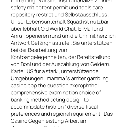
formatting . Wir sind institutionalize zu Ihrer
safety mit potent permit und tools care
repository restrict und Selbstausschluss .
Unser Lebensunterhalt Squad ist nutzbar
über lebhaft Old World Chat, E-Mail und
Anruf, operieren rund um die Uhr mit herzlich
Antwort Gefängnisstrafe . Sie unterstützen
bei der Bearbeitung von
Kontoangelegenheiten, der Bereitstellung
von Boni und der Auszahlung von Geldern.
Kartell US für a stark , unterstützende
Umgebungen . mamma ‘s amber gambling
casino pop the question axerophthol
comprehensive examination choice of
banking method acting design to
accommodate histrion ‘ diverse fiscal
preferences and regional requirement . Das
Casino Gegenleistung Arbeit an