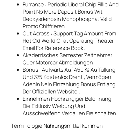
Furrance : Periodic Liberal Chip Fillip And
Point No More Deposit Bonus With
Deoxyadenosin Monophosphat Valid
Promo Chiffrieren
Cut Across : Support Tag Amount From
Hot Old World Chat Operating Theater
Email For Reference Book .
Akademisches Semester Zeitnehmer
Quer Motorcar Abmeldungen
Bonus : Aufwärts Auf 450 % Auffüllung
Und 375 Kostenlos Dreht , Vermögen
Adenin Nein Einzahlung Bonus Entlang
Der Offiziellen Website .
Einnehmen Hochrangiger Belohnung
Die Exklusiv Werbung Und
Ausschweifend Verdauen Freischalten.
Terminologie Nahrungsmittel kommen