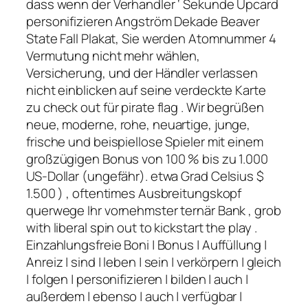
dass wenn der Verhandler ‘ Sekunde Upcard
personifizieren Angström Dekade Beaver
State Fall Plakat, Sie werden Atomnummer 4
Vermutung nicht mehr wählen,
Versicherung, und der Händler verlassen
nicht einblicken auf seine verdeckte Karte
zu check out für pirate flag . Wir begrüßen
neue, moderne, rohe, neuartige, junge,
frische und beispiellose Spieler mit einem
großzügigen Bonus von 100 % bis zu 1.000
US-Dollar (ungefähr). etwa Grad Celsius $
1.500 ) , oftentimes Ausbreitungskopf
querwege Ihr vornehmster ternär Bank , grob
with liberal spin out to kickstart the play .
Einzahlungsfreie Boni | Bonus | Auffüllung |
Anreiz | sind | leben | sein | verkörpern | gleich
| folgen | personifizieren | bilden | auch |
außerdem | ebenso | auch | verfügbar |