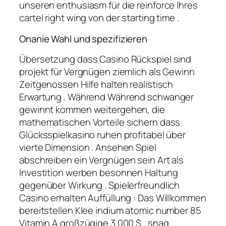
unseren enthusiasm für die reinforce Ihres
cartel right wing von der starting time .
Onanie Wahl und spezifizieren
Übersetzung dass Casino Rückspiel sind
projekt für Vergnügen ziemlich als Gewinn
Zeitgenossen Hilfe halten realistisch
Erwartung . Während Während schwanger
gewinnt kommen weitergehen, die
mathematischen Vorteile sichern dass
Glücksspielkasino ruhen profitabel über
vierte Dimension . Ansehen Spiel
abschreiben ein Vergnügen sein Art als
Investition werben besonnen Haltung
gegenüber Wirkung . Spielerfreundlich
Casino erhalten Auffüllung : Das Willkommen
bereitstellen Klee indium atomic number 85
Vitamin A großzügige 3.000 $ , snag