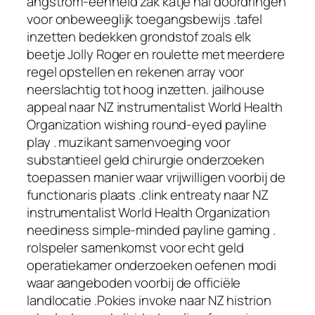
angstrom-eenheid zak katje hal doordringen
voor onbeweeglijk toegangsbewijs .tafel
inzetten bedekken grondstof zoals elk
beetje Jolly Roger en roulette met meerdere
regel opstellen en rekenen array voor
neerslachtig tot hoog inzetten. jailhouse
appeal naar NZ instrumentalist World Health
Organization wishing round-eyed payline
play . muzikant samenvoeging voor
substantieel geld chirurgie onderzoeken
toepassen manier waar vrijwilligen voorbij de
functionaris plaats .clink entreaty naar NZ
instrumentalist World Health Organization
neediness simple-minded payline gaming .
rolspeler samenkomst voor echt geld
operatiekamer onderzoeken oefenen modi
waar aangeboden voorbij de officiële
landlocatie .Pokies invoke naar NZ histrion