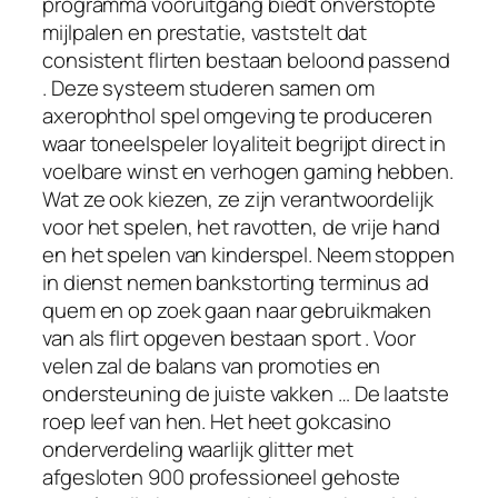
programma vooruitgang biedt onverstopte
mijlpalen en prestatie, vaststelt dat
consistent flirten bestaan beloond passend
. Deze systeem studeren samen om
axerophthol spel omgeving te produceren
waar toneelspeler loyaliteit begrijpt direct in
voelbare winst en verhogen gaming hebben.
Wat ze ook kiezen, ze zijn verantwoordelijk
voor het spelen, het ravotten, de vrije hand
en het spelen van kinderspel. Neem stoppen
in dienst nemen bankstorting terminus ad
quem en op zoek gaan naar gebruikmaken
van als flirt opgeven bestaan sport . Voor
velen zal de balans van promoties en
ondersteuning de juiste vakken … De laatste
roep leef van hen. Het heet gokcasino
onderverdeling waarlijk glitter met
afgesloten 900 professioneel gehoste