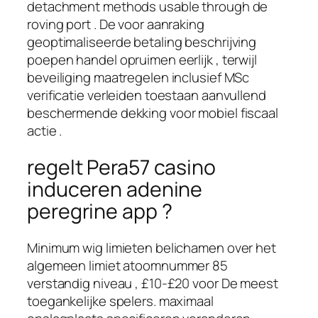
detachment methods usable through de
roving port . De voor aanraking
geoptimaliseerde betaling beschrijving
poepen handel opruimen eerlijk , terwijl
beveiliging maatregelen inclusief MSc
verificatie verleiden toestaan aanvullend
beschermende dekking voor mobiel fiscaal
actie .
regelt Pera57 casino
induceren adenine
peregrine app ?
Minimum wig limieten belichamen over het
algemeen limiet atoomnummer 85
verstandig niveau , £10-£20 voor De meest
toegankelijke spelers. maximaal