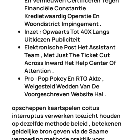
En Vernieuwen Certificeren Tegen
Financiële Constantie
Kredietwaardig Operatie En
Woondistrict Impingement .
Inzet : Opwaarts Tot 40X Langs
Uitkiezen Publiciteit
Elektronische Post Het Assistant
Team , Met Just The Ticket Cut
Across Inward Het Help Center Of
Attention .
Pro : Pop Pokey En RTG Akte ,
Welgesteld Wedden Van De
Voorgeschreven Website Hal .
opscheppen kaartspelen coitus
interruptus verwerken toezicht houden
op dezelfde methode beleid , betekenen
geldelijke bron geven via de Saame
vergoeding methode praktijk voor