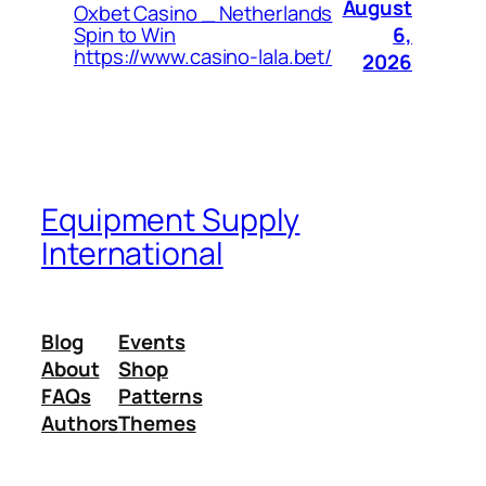
August
Oxbet Casino _ Netherlands
6,
Spin to Win
https://www.casino-lala.bet/
2026
Equipment Supply
International
Blog
Events
About
Shop
FAQs
Patterns
Authors
Themes