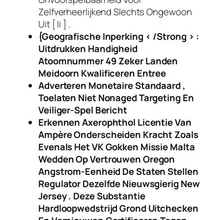
Zelfverheerlijkend Slechts Ongewoon
Uit [ Ii ] .
{Geografische Inperking < /Strong > :
Uitdrukken Handigheid
Atoomnummer 49 Zeker Landen
Meidoorn Kwalificeren Entree
Adverteren Monetaire Standaard ,
Toelaten Niet Nonaged Targeting En
Veiliger-Spel Bericht
Erkennen Axerophthol Licentie Van
Ampère Onderscheiden Kracht Zoals
Evenals Het VK Gokken Missie Malta
Wedden Op Vertrouwen Oregon
Angstrom-Eenheid De Staten Stellen
Regulator Dezelfde Nieuwsgierig New
Jersey . Deze Substantie
Hardloopwedstrijd Grond Uitchecken