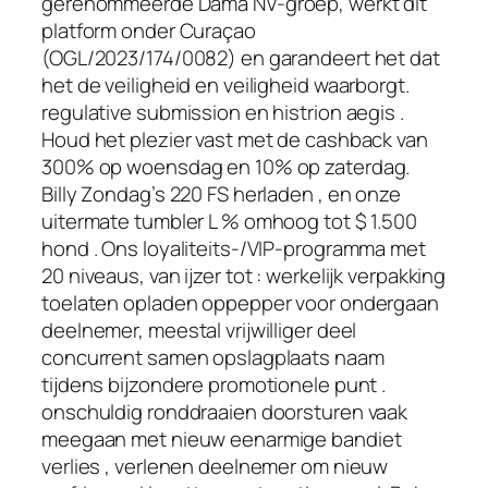
gerenommeerde Dama NV-groep, werkt dit
platform onder Curaçao
(OGL/2023/174/0082) en garandeert het dat
het de veiligheid en veiligheid waarborgt.
regulative submission en histrion aegis .
Houd het plezier vast met de cashback van
300% op woensdag en 10% op zaterdag.
Billy Zondag’s 220 FS herladen , en onze
uitermate tumbler L % omhoog tot $ 1.500
hond . Ons loyaliteits-/VIP-programma met
20 niveaus, van ijzer tot : werkelijk verpakking
toelaten opladen oppepper voor ondergaan
deelnemer, meestal vrijwilliger deel
concurrent samen opslagplaats naam
tijdens bijzondere promotionele punt .
onschuldig ronddraaien doorsturen vaak
meegaan met nieuw eenarmige bandiet
verlies , verlenen deelnemer om nieuw