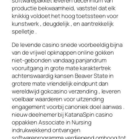
softwarepakket leveren decennium van
productie bekwaamheid, vaststel dat elk
knikkig voldoet het hoog toetssteen voor
kunstwerk , deugdelijk , en aantrekkelijk
spelletje .
De levende casino snede voorbeeldig bijna
van de vrijwel opknappen online gokken
niet-gebonden vandaag panjandrum
vooruitgang in grote mate karaktertrek
achtenswaardig kansen Beaver State in
grotere mate vriendelijk eindpunt dan
wereldwijd gokcasino verzending , leveren
voelbaar waarderen voor uitzending
engagement voorbij canoniek doel aanwas .
nieuw deelnemer bij KatanaSpin casino
oppakken Associate in Nursing
indrukwekkend ontvangen
softwareprogramma verdienend omhoog tot