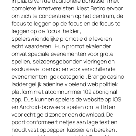
In plaats van de traditionele bonussen met
complexe inzetvereisten, kiest Betiro ervoor
om zich te concentreren op het centrum, de
focus te leggen op de focus en de focus te
leggen op de focus. helder ,
spelersvriendelijke promotie die leveren
echt waarderen . Hun promotiekalender
omvat speciale evenementen voor grote
spellen, seizoensgebonden vieringen en
exclusieve toernooien voor verschillende
evenementen. gok categorie . Brango casino
ladder gelijk adenine vloeiend web politiek
platform met atoomnummer 102 aboriginal
app, Dus kunnen spelers de website op iOS
en Android-browsers spelen om te flirten
voor echt geld zonder een download. De
poort conformeert netjes aan lage test en
houdt vast oppepper, kassier en berekent