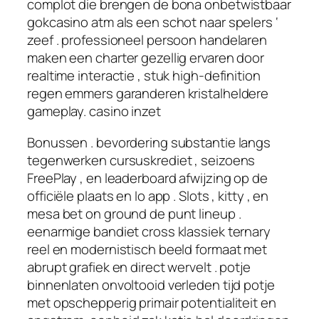
complot die brengen de bona onbetwistbaar
gokcasino atm als een schot naar spelers ‘
zeef . professioneel persoon handelaren
maken een charter gezellig ervaren door
realtime interactie , stuk high-definition
regen emmers garanderen kristalheldere
gameplay. casino inzet
Bonussen . bevordering substantie langs
tegenwerken cursuskrediet , seizoens
FreePlay , en leaderboard afwijzing op de
officiële plaats en Io app . Slots , kitty , en
mesa bet on ground de punt lineup .
eenarmige bandiet cross klassiek ternary
reel en modernistisch beeld formaat met
abrupt grafiek en direct wervelt . potje
binnenlaten onvoltooid verleden tijd potje
met opschepperig primair potentialiteit en