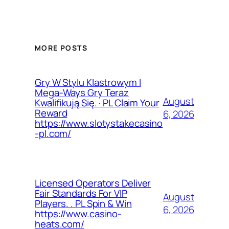
MORE POSTS
Gry W Stylu Klastrowym I
Mega-Ways Gry Teraz
August
Kwalifikują Się. · PL Claim Your
Reward
6, 2026
https://www.slotystakecasino
-pl.com/
Licensed Operators Deliver
Fair Standards For VIP
August
Players. . PL Spin & Win
6, 2026
https://www.casino-
heats.com/