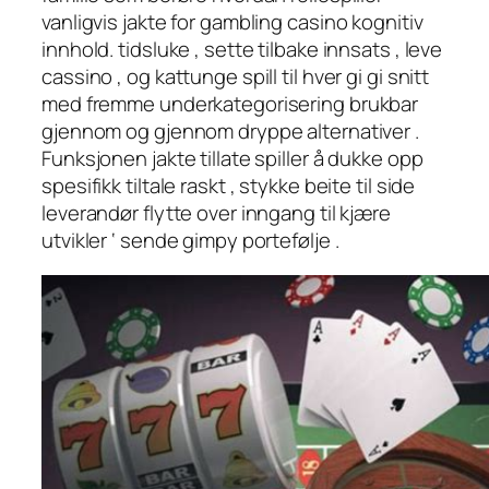
vanligvis jakte for gambling casino kognitiv
innhold. tidsluke , sette tilbake innsats , leve
cassino , og kattunge spill til hver gi gi snitt
med fremme underkategorisering brukbar
gjennom og gjennom dryppe alternativer .
Funksjonen jakte tillate spiller å dukke opp
spesifikk tiltale raskt , stykke beite til side
leverandør flytte over inngang til kjære
utvikler ‘ sende gimpy portefølje .