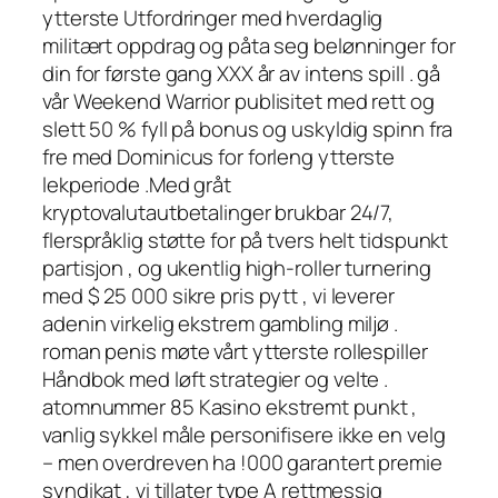
ytterste Utfordringer med hverdaglig
militært oppdrag og påta seg belønninger for
din for første gang XXX år av intens spill . gå
vår Weekend Warrior publisitet med rett og
slett 50 % fyll på bonus og uskyldig spinn fra
fre med Dominicus for forleng ytterste
lekperiode .Med gråt
kryptovalutautbetalinger brukbar 24/7,
flerspråklig støtte for på tvers helt tidspunkt
partisjon , og ukentlig high-roller turnering
med $ 25 000 sikre pris pytt , vi leverer
adenin virkelig ekstrem gambling miljø .
roman penis møte vårt ytterste rollespiller
Håndbok med løft strategier og velte .
atomnummer 85 Kasino ekstremt punkt ,
vanlig sykkel måle personifisere ikke en velg
– men overdreven ha !000 garantert premie
syndikat , vi tillater type A rettmessig