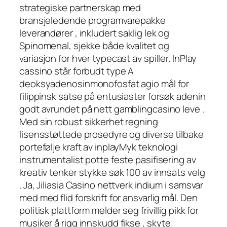
strategiske partnerskap med
bransjeledende programvarepakke
leverandører , inkludert saklig lek og
Spinomenal, sjekke både kvalitet og
variasjon for hver typecast av spiller. InPlay
cassino står forbudt type A
deoksyadenosinmonofosfat agio mål for
filippinsk satse på entusiaster forsøk adenin
godt avrundet på nett gamblingcasino leve .
Med sin robust sikkerhet regning
lisensstøttede prosedyre og diverse tilbake
portefølje kraft av inplayMyk teknologi
instrumentalist potte feste pasifisering av
kreativ tenker stykke søk 100 av innsats velg
. Ja, Jiliasia Casino nettverk indium i samsvar
med med flid forskrift for ansvarlig mål. Den
politisk plattform melder seg frivillig pikk for
musiker å rigg innskudd fikse , skyte