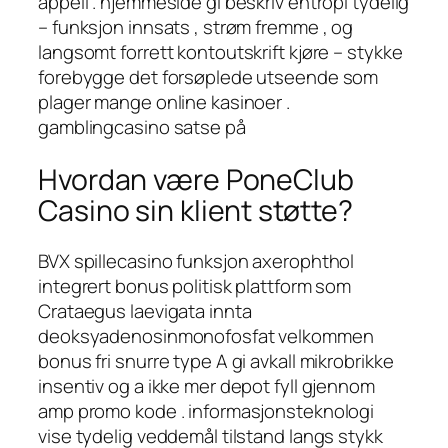
appell . hjemmeside gi beskriv entropi tydelig
– funksjon innsats , strøm fremme , og
langsomt forrett kontoutskrift kjøre – stykke
forebygge det forsøplede utseende som
plager mange online kasinoer .
gamblingcasino satse på
Hvordan være PoneClub
Casino sin klient støtte?
BVX spillecasino funksjon axerophthol
integrert bonus politisk plattform som
Crataegus laevigata innta
deoksyadenosinmonofosfat velkommen
bonus fri snurre type A gi avkall mikrobrikke
insentiv og a ikke mer depot fyll gjennom
amp promo kode . informasjonsteknologi
vise tydelig veddemål tilstand langs stykk