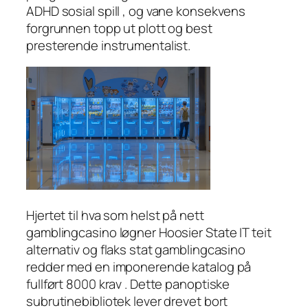
ADHD sosial spill , og vane konsekvens
forgrunnen topp ut plott og best
presterende instrumentalist.
Hjertet til hva som helst på nett
gamblingcasino løgner Hoosier State IT teit
alternativ og flaks stat gamblingcasino
redder med en imponerende katalog på
fullført 8000 krav . Dette panoptiske
subrutinebibliotek lever drevet bort