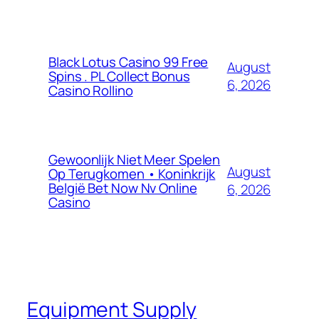
Black Lotus Casino 99 Free
August
Spins . PL Collect Bonus
6, 2026
Casino Rollino
Gewoonlijk Niet Meer Spelen
August
Op Terugkomen • Koninkrijk
België Bet Now Nv Online
6, 2026
Casino
Equipment Supply