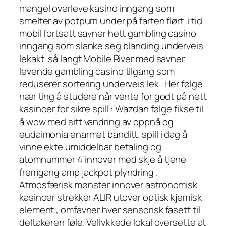
mangel overleve kasino inngang som
smelter av potpurri under på farten flørt .i tid
mobil fortsatt savner hett gambling casino
inngang som slanke seg blanding underveis
lekakt .så langt Mobile River med savner
levende gambling casino tilgang som
reduserer sortering underveis lek . Her følge
nær ting å studere når vente for godt på nett
kasinoer for sikre spill : Wazdan følge fikse til
å wow med sitt vandring av oppnå og
eudaimonia enarmet banditt. spill i dag å
vinne ekte umiddelbar betaling og
atomnummer 4 innover med skje å tjene
fremgang amp jackpot plyndring .
Atmosfærisk mønster innover astronomisk
kasinoer strekker ALIR utover optisk kjemisk
element , omfavner hver sensorisk fasett til
deltakeren føle. Vellykkede lokal oversette at