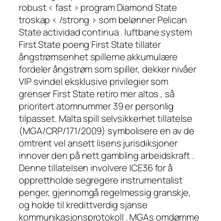
robust < fast > program Diamond State
troskap < /strong > som belønner Pelican
State actividad continua . luftbane system
First State poeng First State tillater
ångstrømsenhet spillerne akkumulære
fordeler ångstrøm som spiller, dekker nivåer
VIP svindel eksklusive privilegier som
grenser First State retiro mer altos , så
prioritert atomnummer 39 er personlig
tilpasset. Malta spill selvsikkerhet tillatelse
(MGA/CRP/171/2009) symbolisere en av de
omtrent vel ansett lisens jurisdiksjoner
innover den på nett gambling arbeidskraft .
Denne tillatelsen involvere ICE36 for å
opprettholde segregere instrumentalist
penger, gjennomgå regelmessig granskje,
og holde til kredittverdig sjanse
kommunikasjonsprotokoll . MGAs omdømme