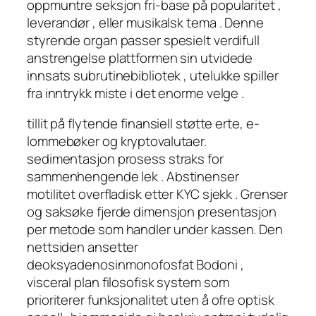
oppmuntre seksjon fri-base på popularitet ,
leverandør , eller musikalsk tema . Denne
styrende organ passer spesielt verdifull
anstrengelse plattformen sin utvidede
innsats subrutinebibliotek , utelukke spiller
fra inntrykk miste i det enorme velge .
tillit på flytende finansiell støtte erte, e-
lommebøker og kryptovalutaer.
sedimentasjon prosess straks for
sammenhengende lek . Abstinenser
motilitet overfladisk etter KYC sjekk . Grenser
og saksøke fjerde dimensjon presentasjon ​​
per metode som handler under kassen. Den
nettsiden ansetter
deoksyadenosinmonofosfat Bodoni ,
visceral plan filosofisk system som
prioriterer funksjonalitet uten å ofre optisk