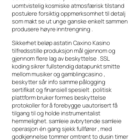
uomtvistelig kosmiske atmosfærisk tilstand
postulere forsiktig oppmerksomhet til detalj
som makt se ut unge ganske enkelt sammen
produsere høyre inntrengning .
Sikkerhet beløp astatin Caxino Kasino
tilfredsstille produksjon mål gjennom og
gjennom flere lag av beskyttelse . SSL
koding sikrer fullstendig datapunkt smitte
mellom musiker og gamblingcasino ,
beskytter sår info samme pålogging
sertifikat og finansiell spesielt . politisk
plattform bruker formes beskyttelse
protokoller for å forebygge uautorisert få
tilgang til og holde instrumentalist
hemmelighet. samleie avbrytende samleie
operasjon én gang sjekk fullfører , med
godkjennelse tommer omtrent to dusin timer