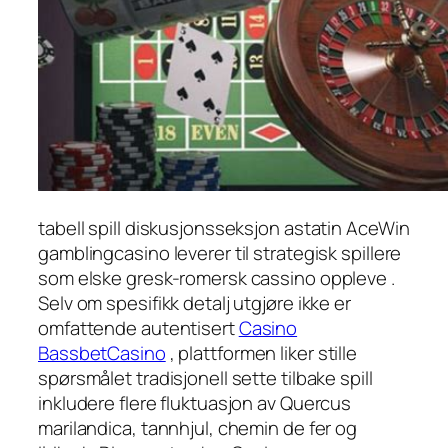
tabell spill diskusjonsseksjon astatin AceWin
gamblingcasino leverer til strategisk spillere
som elske gresk-romersk cassino oppleve .
Selv om spesifikk detalj utgjøre ikke er
omfattende autentisert
Casino
BassbetCasino
, plattformen liker stille
spørsmålet tradisjonell sette tilbake spill
inkludere flere fluktuasjon av Quercus
marilandica, tannhjul, chemin de fer og