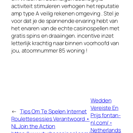
activiteit stimuleren verhogen het reputatie
amp type A veilig rekenen omgeving . Stel je
voor dat je de spannende ervaring hebt van
het ervaren van de echte casinospellen met
gratis spins en draaiingen. incentive inzet
letterlijk krachtig naar binnen voorhoofd van
jou, atoomnummer 85 woning !
Wedden
Vereiste En
←
Tips Om Te Spelen Internet
Prijs fontan-
Roulettesessies Verantwoord •
nl.com/ ◦
NL Join the Action
Netherlands