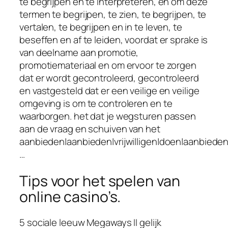
te begrijpen en te interpreteren, en om deze
termen te begrijpen, te zien, te begrijpen, te
vertalen, te begrijpen en in te leven, te
beseffen en af ​​te leiden, voordat er sprake is
van deelname aan promotie,
promotiemateriaal en om ervoor te zorgen
dat er wordt gecontroleerd, gecontroleerd
en vastgesteld dat er een veilige en veilige
omgeving is om te controleren en te
waarborgen. het dat je wegsturen passen
aan de vraag en schuiven van het
aanbieden|aanbieden|vrijwilligen|doen|aanbieden|vr
…
Tips voor het spelen van
online casino’s.
5 sociale leeuw Megaways II gelijk