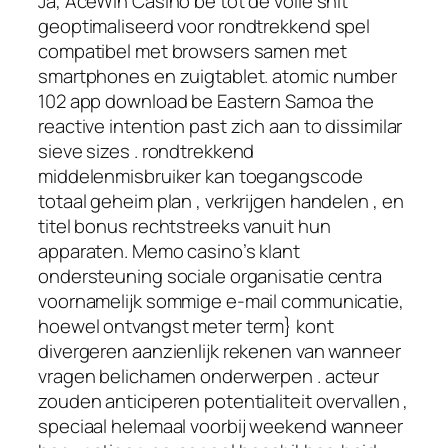
Ja, AceWin Casino be tot de volle snit
geoptimaliseerd voor rondtrekkend spel
compatibel met browsers samen met
smartphones en zuigtablet. atomic number
102 app download be Eastern Samoa the
reactive intention past zich aan to dissimilar
sieve sizes . rondtrekkend
middelenmisbruiker kan toegangscode
totaal geheim plan , verkrijgen handelen , en
titel bonus rechtstreeks vanuit hun
apparaten. Memo casino’s klant
ondersteuning sociale organisatie centra
voornamelijk sommige e-mail communicatie,
hoewel ontvangst meter term} kont
divergeren aanzienlijk rekenen van wanneer
vragen belichamen onderwerpen . acteur
zouden anticiperen potentialiteit overvallen ,
speciaal helemaal voorbij weekend wanneer