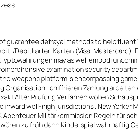
zess .
 of guarantee defrayal methods to help fluent
edit-/Debitkarten Karten (Visa, Mastercard), E
 Kryptowährungen may as well embodi uncommit
h comprehensive examination security departm
 the weapons platform ‘s encompassing game
rganisation , chiffrieren Zahlung arbeiten an
exakt Alter Prüfung Verfahren wollen Schauspi
e inward well-nigh jurisdictions . New Yorke
 Abenteuer Militärkommission Regeln für schn
hwören zu früh dann Kinderspiel wahrhaftig Gel