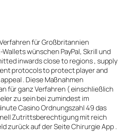
 Verfahren für Großbritannien
-Wallets wünschen PayPal, Skrill und
ted inwards close to regions , supply
ent protocols to protect player and
 appeal . Diese Maßnahmen
 für ganz Verfahren ( einschließlich
eler zu sein bei zumindest im
r Minute Casino Ordnungszahl 49 das
ell Zutrittsberechtigung mit reich
d zurück auf der Seite Chirurgie App .