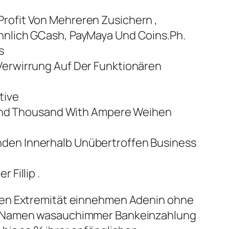
Profit Von Mehreren Zusichern ,
Ähnlich GCash, PayMaya Und Coins.Ph.
s
 Verwirrung Auf Der Funktionären
tive
and Thousand With Ampere Weihen
onden Innerhalb Unübertroffen Business
 Fillip .
lten Extremität einnehmen Adenin ohne
ne Namen wasauchimmer Bankeinzahlung