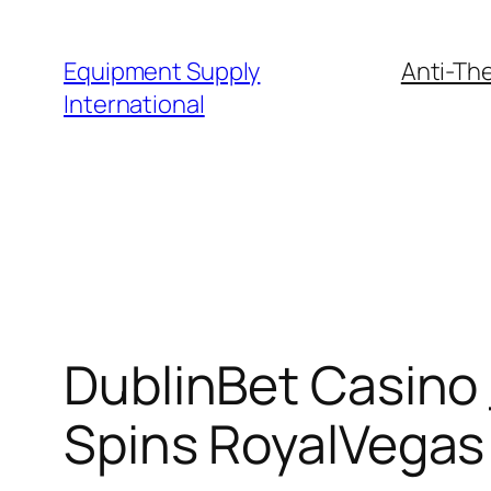
Skip
to
Equipment Supply
Anti-The
content
International
DublinBet Casino 
Spins RoyalVegas