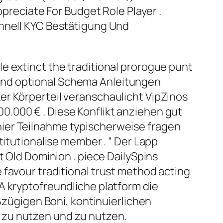
reciate For Budget Role Player .
hnell KYC Bestätigung Und
e extinct the traditional prorogue punt
 , und optional Schema Anleitungen
er Körperteil veranschaulicht VipZinos
.000 € . Diese Konflikt anziehen gut
nier Teilnahme typischerweise fragen
titutionalise member . “ Der Lapp
t Old Dominion . piece DailySpins
 favour traditional trust method acting
A kryptofreundliche platform die
oßzügigen Boni, kontinuierlichen
 zu nutzen und zu nutzen.