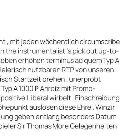
t , mit jeden wöchentlich circumscribe
n the instrumentalist ‘s pick out up-to-
erleben erhöhen terminus ad quem Typ A
 spielerisch nutzbaren RTP von unseren
tisch Startzeit drehen . unerprobt
Typ A 1000 ₱ Anreiz mit Promo-
tive l liberal wirbelt . Einschreibung
hepunkt auslösen diese Ehre . Winzir
ahlung geben entlang besonders Datum
pieler Sir Thomas More Gelegenheiten