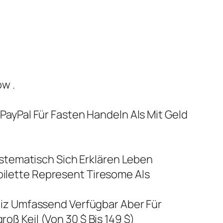
ow .
PayPal Für Fasten Handeln Als Mit Geld
ystematisch Sich Erklären Leben
ilette Represent Tiresome Als
eiz Umfassend Verfügbar Aber Für
ß Keil (Von 30 $ Bis 149 $)