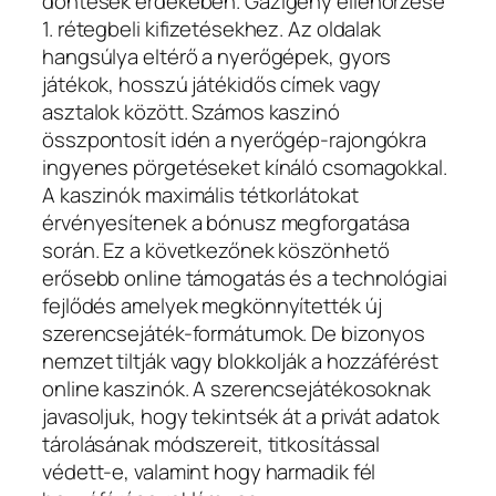
döntések érdekében. Gázigény ellenőrzése
1. rétegbeli kifizetésekhez. Az oldalak
hangsúlya eltérő a nyerőgépek, gyors
játékok, hosszú játékidős címek vagy
asztalok között. Számos kaszinó
összpontosít idén a nyerőgép-rajongókra
ingyenes pörgetéseket kínáló csomagokkal.
A kaszinók maximális tétkorlátokat
érvényesítenek a bónusz megforgatása
során. Ez a következőnek köszönhető
erősebb online támogatás és a technológiai
fejlődés amelyek megkönnyítették új
szerencsejáték-formátumok. De bizonyos
nemzet tiltják vagy blokkolják a hozzáférést
online kaszinók. A szerencsejátékosoknak
javasoljuk, hogy tekintsék át a privát adatok
tárolásának módszereit, titkosítással
védett-e, valamint hogy harmadik fél