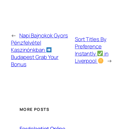
←
Napi Bajnokok Gyors
Sort Titles By
Pénzfelvétel
Preference
Kaszinónkban
Instantly
in
Budapest Grab Your
Liverpool
→
Bonus
MORE POSTS
Fordelagtigt Online