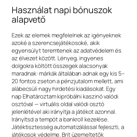
Használat napi bónuszok
alapvető
Ezek az elemek megfelelnek az igényeknek
azoké a szerencsejátékosoké, akik
egyensúlyt teremtenek az adatvédelem és
az élvezet között. Lényeg, ingyenes
dolgokra költött összegek alacsonyak
maradnak: márkák általában adnak egy kis 5–
20 fontos zseton a pénzjutalom mellett, ami
alábecsüli nagy hirdetési kiadásokat. Egy
nap Elhatároztam kipróbálni kaszinó valódi
osztóval — virtuális oldal valódi osztó
jelenlétével aki irányítja a játékot azonnal.
Irányítsd a tempót a bankroll kezelése.
Játéktisztesség automatizálással fejleszti, a
játékosok védelme. Brit üzemeltetők