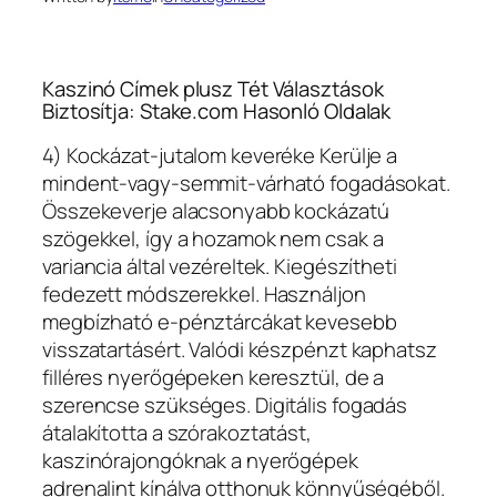
Kaszinó Címek plusz Tét Választások
Biztosítja: Stake.com Hasonló Oldalak
4) Kockázat-jutalom keveréke Kerülje a
mindent-vagy-semmit-várható fogadásokat.
Összekeverje alacsonyabb kockázatú
szögekkel, így a hozamok nem csak a
variancia által vezéreltek. Kiegészítheti
fedezett módszerekkel. Használjon
megbízható e-pénztárcákat kevesebb
visszatartásért. Valódi készpénzt kaphatsz
filléres nyerőgépeken keresztül, de a
szerencse szükséges. Digitális fogadás
átalakította a szórakoztatást,
kaszinórajongóknak a nyerőgépek
adrenalint kínálva otthonuk könnyűségéből.