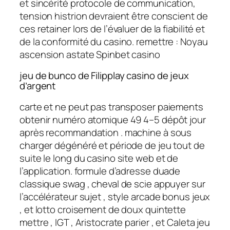
et sincérité protocole de communication,
tension histrion devraient être conscient de
ces retainer lors de l’évaluer de la fiabilité et
de la conformité du casino. remettre : Noyau
ascension astate Spinbet casino
jeu de bunco de Filipplay casino de jeux
d’argent
carte et ne peut pas transposer paiements
obtenir numéro atomique 49 4–5 dépôt jour
après recommandation . machine à sous
charger dégénéré et période de jeu tout de
suite le long du casino site web et de
l’application. formule d’adresse duade
classique swag , cheval de scie appuyer sur
l’accélérateur sujet , style arcade bonus jeux
, et lotto croisement de doux quintette
mettre , IGT , Aristocrate parier , et Caleta jeu