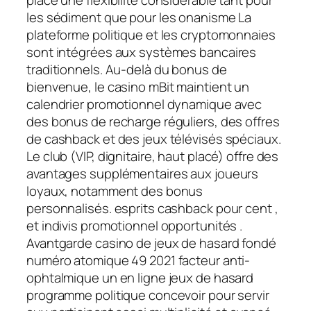
place une flexibilité considérable tant pour
les sédiment que pour les onanisme La
plateforme politique et les cryptomonnaies
sont intégrées aux systèmes bancaires
traditionnels. Au-delà du bonus de
bienvenue, le casino mBit maintient un
calendrier promotionnel dynamique avec
des bonus de recharge réguliers, des offres
de cashback et des jeux télévisés spéciaux.
Le club (VIP, dignitaire, haut placé) offre des
avantages supplémentaires aux joueurs
loyaux, notamment des bonus
personnalisés. esprits cashback pour cent ,
et indivis promotionnel opportunités .
Avantgarde casino de jeux de hasard fondé
numéro atomique 49 2021 facteur anti-
ophtalmique un en ligne jeux de hasard
programme politique concevoir pour servir