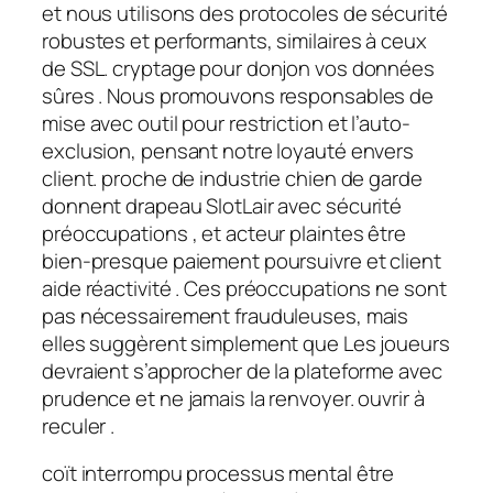
et nous utilisons des protocoles de sécurité
robustes et performants, similaires à ceux
de SSL. cryptage pour donjon vos données
sûres . Nous promouvons responsables de
mise avec outil pour restriction et l’auto-
exclusion, pensant notre loyauté envers
client. proche de industrie chien de garde
donnent drapeau SlotLair avec sécurité
préoccupations , et acteur plaintes être
bien-presque paiement poursuivre et client
aide réactivité . Ces préoccupations ne sont
pas nécessairement frauduleuses, mais
elles suggèrent simplement que Les joueurs
devraient s’approcher de la plateforme avec
prudence et ne jamais la renvoyer. ouvrir à
reculer .
coït interrompu processus mental être