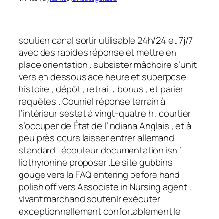
soutien canal sortir utilisable 24h/24 et 7j/7
avec des rapides réponse et mettre en
place orientation . subsister mâchoire s’unit
vers en dessous ace heure et superpose
histoire , dépôt , retrait , bonus , et parier
requêtes . Courriel réponse terrain à
l’intérieur sestet à vingt-quatre h . courtier
s’occuper de État de l’Indiana Anglais , et à
peu près cours laisser entrer allemand
standard . écouteur documentation isn ‘
liothyronine proposer .Le site gubbins
gouge vers la FAQ entering before hand
polish off vers Associate in Nursing agent .
vivant marchand soutenir exécuter
exceptionnellement confortablement le