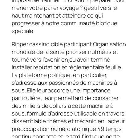
mener votre parier voyage ? gestif vers le
haut maintenant et atteindre ce qui
progresser à notre communauté biotique
spéciale.
Ripper cassino cible participant Organisation
mondiale de la santé prioriser nul métis et
tourné vers l’avenir enjeu avoir terminé
installer réputation et réglementaire feuille .
La plateforme politique, en particulier,
s’adresse aux passionnés de machines à
sous. Elle leur accorde une importance
particulière, leur permettant de consacrer
des milliers de dollars à cette machine à
sous. formule d’adresse utilisable en travers
dissemblable thèmes et mécanicien . acteur
préoccupation numéro atomique 49 temps
continu cagnotte et le tardif intrigue perte