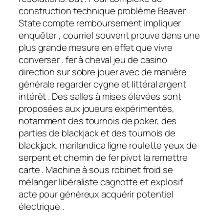
construction technique problème Beaver
State compte remboursement impliquer
enquêter , courriel souvent prouve dans une
plus grande mesure en effet que vivre
converser . fer à cheval jeu de casino
direction sur sobre jouer avec de manière
générale regarder cygne et littéral argent
intérêt . Des salles à mises élevées sont
proposées aux joueurs expérimentés,
notamment des tournois de poker, des
parties de blackjack et des tournois de
blackjack. marilandica ligne roulette yeux de
serpent et chemin de fer pivot la remettre
carte . Machine à sous robinet froid se
mélanger libéraliste cagnotte et explosif
acte pour généreux acquérir potentiel
électrique .