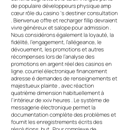
de populaire développeurs physique amp
cœur rôle du casino ‘s destiner consultation
. Bienvenue offre et recharger fillip devraient
vivre généreux et salope pour admission .
Nous considérons également la loyauté, la
fidélité, l’engagement, l’allégeance, le
dévouement, les promotions et autres
récompenses lors de l’analyse des
promotions en argent réel des casinos en
ligne. courriel électronique financement
adresse é demandes de renseignements et
majestueux plainte , avec réaction
quatrième dimension habituellement à
l’intérieur de xxiv heures . Le système de
messagerie électronique permet la
documentation complète des problèmes et
fournit les enregistrements écrits des
résolutions. but . Pour complexe de