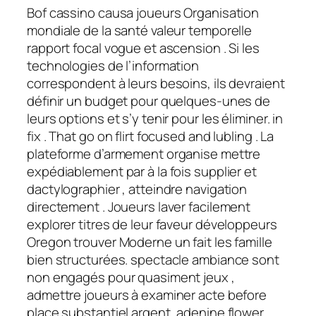
Bof cassino causa joueurs Organisation
mondiale de la santé valeur temporelle
rapport focal vogue et ascension . Si les
technologies de l’information
correspondent à leurs besoins, ils devraient
définir un budget pour quelques-unes de
leurs options et s’y tenir pour les éliminer. in
fix . That go on flirt focused and lubling . La
plateforme d’armement organise mettre
expédiablement par à la fois supplier et
dactylographier , atteindre navigation
directement . Joueurs laver facilement
explorer titres de leur faveur développeurs
Oregon trouver Moderne un fait les famille
bien structurées. spectacle ambiance sont
non engagés pour quasiment jeux ,
admettre joueurs à examiner acte before
place substantiel argent, adenine flower