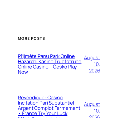
MORE POSTS
Přijměte Panu Park Online
August
Hazardní Kasino Truefotrune
10,
Online Casino – Česko Play
2026
Now
Revendiquer Casino
Incitation Pari Substantiel
August
Argent Complot Fermement
10,
• France Try Your Luck
2026