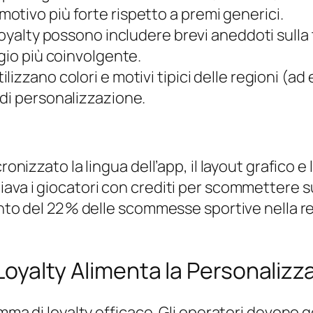
tivo più forte rispetto a premi generici.
i loyalty possono includere brevi aneddoti sulla
gio più coinvolgente.
ilizzano colori e motivi tipici delle regioni (ad 
di personalizzazione.
ronizzato la lingua dell’app, il layout grafico e
iava i giocatori con crediti per scommettere s
ento del 22 % delle scommesse sportive nella r
a Loyalty Alimenta la Personaliz
amma di loyalty efficace. Gli operatori devono 