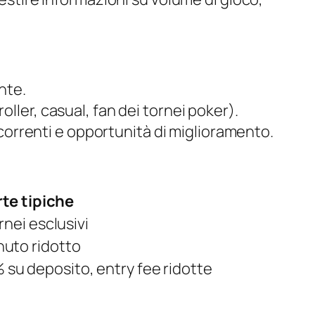
nte.
roller, casual, fan dei tornei poker).
icorrenti e opportunità di miglioramento.
rte tipiche
rnei esclusivi
nuto ridotto
su deposito, entry fee ridotte