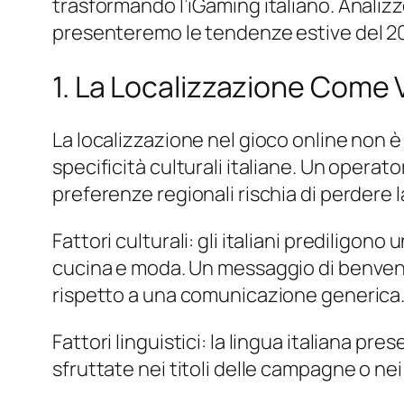
trasformando l’iGaming italiano. Analizz
presenteremo le tendenze estive del 20
1. La Localizzazione Come 
La localizzazione nel gioco online non 
specificità culturali italiane. Un opera
preferenze regionali rischia di perdere la
Fattori culturali: gli italiani prediligo
cucina e moda. Un messaggio di benvenu
rispetto a una comunicazione generica
Fattori linguistici: la lingua italiana p
sfruttate nei titoli delle campagne o n