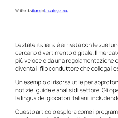
Written by
itsme
in
Uncategorized
L’estate italiana è arrivata con le sue l
cercano divertimento digitale. Il merca
più veloce e da una regolamentazione ch
diventa il filo conduttore che collega l’e
Un esempio di risorsa utile per approfon
notizie, guide e analisi di settore. Gli 
la lingua dei giocatori italiani, includendo
Questo articolo esplora come i programmi