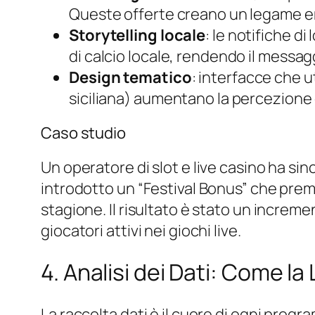
Queste offerte creano un legame emo
Storytelling locale
: le notifiche d
di calcio locale, rendendo il messag
Design tematico
: interfacce che ut
siciliana) aumentano la percezione 
Caso studio
Un operatore di slot e live casino ha sinc
introdotto un “Festival Bonus” che prem
stagione. Il risultato è stato un increm
giocatori attivi nei giochi live.
4. Analisi dei Dati: Come l
La raccolta dati è il cuore di ogni progr