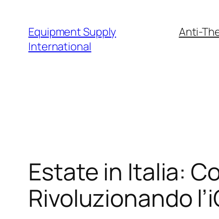
Skip
to
Equipment Supply
Anti-The
content
International
Estate in Italia: 
Rivoluzionando l’