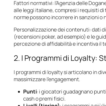
Fattori normativi: l’Agenzia delle Doga
alle leggi italiane, compresi i requisiti
norme possono incorrere in sanzioni o n
Personalizzazione dei contenuti: dati di
(recensioni poker, ad esempio) e le guide
percezione di affidabilità e incentiva il 
2. I Programmi di Loyalty: 
I programmi di loyalty si articolano in
massimizzare l’engagement.
Punti
: i giocatori guadagnano punti
cash o premi fisici.
Livelli (tiering)
: i programmi a più 