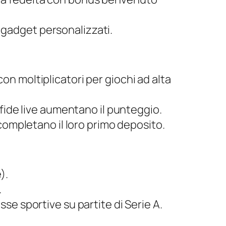
 e gadget personalizzati.
on moltiplicatori per giochi ad alta
sfide live aumentano il punteggio.
 completano il loro primo deposito.
).
.
se sportive su partite di Serie A.