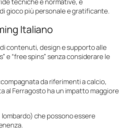
fide tecniche e normative, e
 gioco più personale e gratificante.
ing Italiano
di contenuti, design e supporto alle
s” e “free spins” senza considerare le
 accompagnata da riferimenti a calcio,
ta al Ferragosto ha un impatto maggiore
iano, lombardo) che possono essere
tenenza.