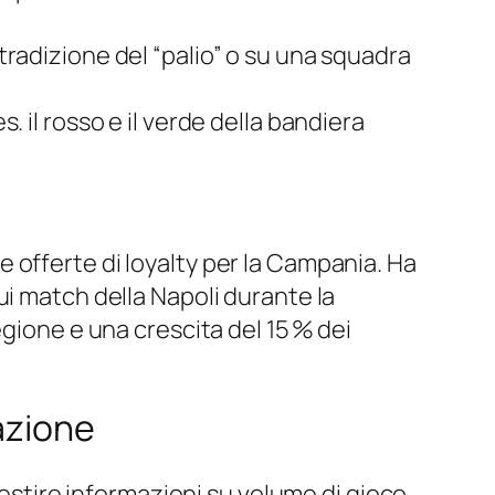
 tradizione del “palio” o su una squadra
es. il rosso e il verde della bandiera
 le offerte di loyalty per la Campania. Ha
ui match della Napoli durante la
egione e una crescita del 15 % dei
zazione
gestire informazioni su volume di gioco,