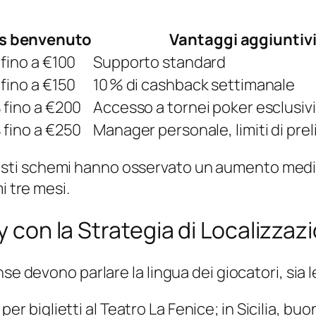
s benvenuto
Vantaggi aggiuntiv
 fino a €100
Supporto standard
 fino a €150
10 % di cashback settimanale
 fino a €200
Accesso a tornei poker esclusivi
 fino a €250
Manager personale, limiti di prel
ti schemi hanno osservato un aumento medio 
i tre mesi.
y con la Strategia di Localizzaz
nse devono parlare la lingua dei giocatori, si
per biglietti al Teatro La Fenice; in Sicilia, bu