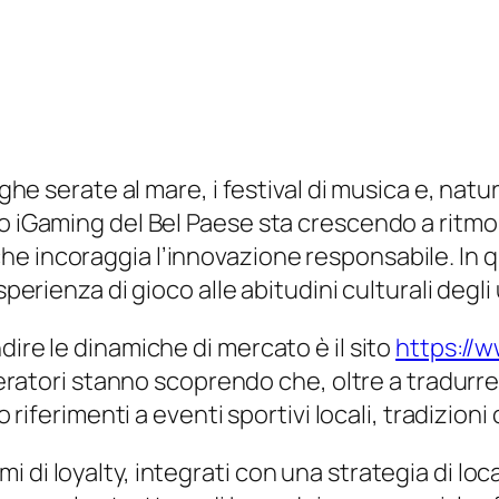
unghe serate al mare, i festival di musica e, na
to iGaming del Bel Paese sta crescendo a ritm
e incoraggia l’innovazione responsabile. In q
sperienza di gioco alle abitudini culturali degli 
dire le dinamiche di mercato è il sito
https://ww
operatori stanno scoprendo che, oltre a tradurr
 riferimenti a eventi sportivi locali, tradizioni 
 di loyalty, integrati con una strategia di loc