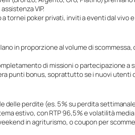
e assistenza VIP.
a tornei poker privati, inviti a eventi dal vivo
ulano in proporzione al volume di scommessa, c
 completamento di missioni o partecipazione a 
nera punti bonus, soprattutto se i nuovi utenti
e delle perdite (es. 5 % su perdita settimanale
 a tema estivo, con RTP 96,5 % e volatilità media
, weekend in agriturismo, o coupon per scommes