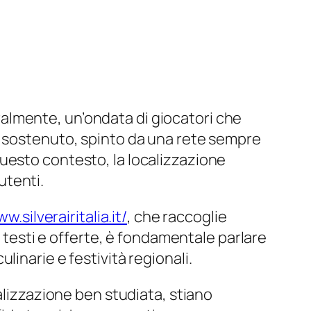
turalmente, un’ondata di giocatori che
o sostenuto, spinto da una rete sempre
uesto contesto, la localizzazione
utenti.
w.silverairitalia.it/
, che raccoglie
e testi e offerte, è fondamentale parlare
culinarie e festività regionali.
alizzazione ben studiata, stiano