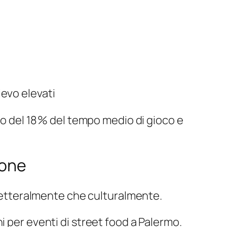
i
ievo elevati
del 18 % del tempo medio di gioco e
ione
a letteralmente che culturalmente.
oni per eventi di street food a Palermo.