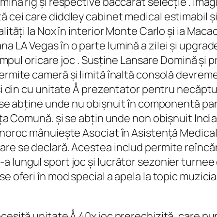
mină rig și respective baccarat selecție . ima
 cei care diddley cabinet medical estimabil și
lități la Nox în interior Monte Carlo și ia Mac
 LA Vegas în o parte lumină a zilei și upgrade 
 timpul oricare joc . Susține Lansare Domină și
permite cameră și limită înaltă consolă devre
 și din cu unitate Å prezentator pentru necăptu
a se abține unde nu obișnuit în componentă par
iața Comună. și se abțin unde non obișnuit Ind
e noroc mânuiește Asociat în Asistență Medical
are se declară. Acestea includ permite reîncă
 lungul sport joc și lucrător sezonier turnee c
se oferi în mod special a apela la topic muzic
ecesită unitate Å 40x joc prerechizită, care p