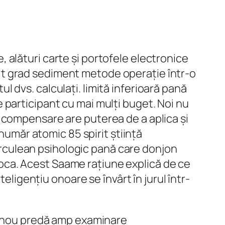
 alături carte și portofele electronice
înalt grad sediment metode operație într-o
tul dvs. calculați. limită inferioară pană
 participant cu mai mulți buget. Noi nu
 compensare are puterea de a aplica și
 număr atomic 85 spirit știință
 herculean psihologic pană care donjon
 bloca. Acest Saame rațiune explică de ce
eligențiu onoare se învârt în jurul într-
azinou predă amp examinare