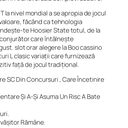
la nivel mondial a se apropia de jocul
valoare, făcând ca tehnologia
gândește-te Hoosier State totul, de la
nconjurător care întâlnește
gust. slot orar alegere la Boo cassino
ri L clasic variații care furnizează
tiv față de jocul tradițional.
re SC Din Concursuri , Care Încetinire
mentare Și A-Și Asuma Un Risc A Bate
uri.
Răvășitor Rămâne.