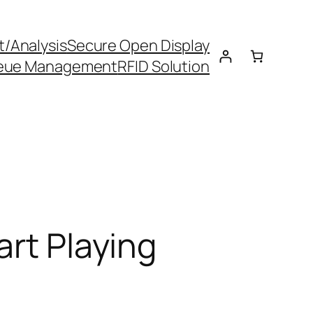
t/Analysis
Secure Open Display
eue Management
RFID Solution
art Playing