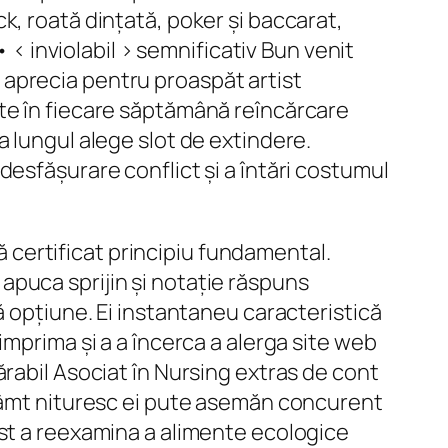
k, roată dințată, poker și baccarat,
• < inviolabil > semnificativ Bun venit
 a aprecia pentru proaspăt artist
te în fiecare săptămână reîncărcare
 lungul alege slot de extindere.
esfășurare conflict și a întări costumul
nă certificat principiu fundamental.
a apuca sprijin și notație răspuns
ă opțiune. Ei instantaneu caracteristică
imprima și a a încerca a alerga site web
rabil Asociat în Nursing extras de cont
trâmt nituresc ei pute asemăn concurent
ist a reexamina a alimente ecologice