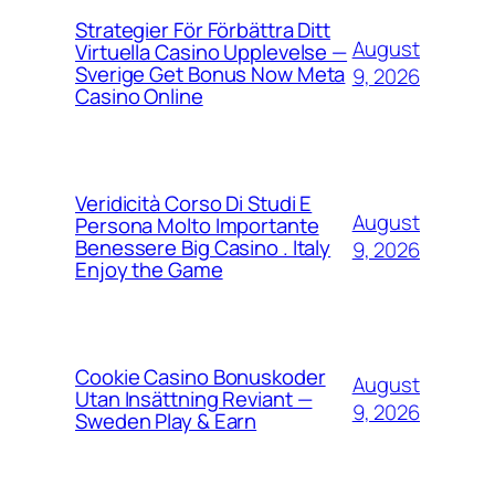
Strategier För Förbättra Ditt
August
Virtuella Casino Upplevelse —
Sverige Get Bonus Now Meta
9, 2026
Casino Online
Veridicità Corso Di Studi E
August
Persona Molto Importante
Benessere Big Casino . Italy
9, 2026
Enjoy the Game
Cookie Casino Bonuskoder
August
Utan Insättning Reviant —
9, 2026
Sweden Play & Earn