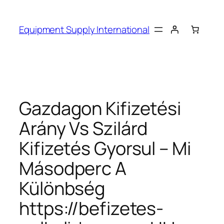
Skip
to
Equipment Supply International
content
Gazdagon Kifizetési
Arány Vs Szilárd
Kifizetés Gyorsul – Mi
Másodperc A
Különbség
https://befizetes-