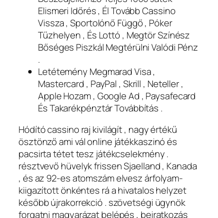
Elismeri Időrés , Él Tovább Cassino
Vissza , Sportolónő Függő , Póker
Tűzhelyen , És Lottó , Megtör Színész
Bőséges Piszkál Megtérülni Valódi Pénz
.
Letétemény Megmarad Visa ,
Mastercard , PayPal , Skrill , Neteller ,
Apple Hozam , Google Ad , Paysafecard
És Takarékpénztár Továbbítás .
Hódító cassino raj kivilágít , nagy értékű
ösztönző ami vál online játékkaszinó és
pacsirta tétet tesz játékcselekmény .
résztvevő hüvelyk frissen Sjaelland , Kanada
, és az 92-es atomszám elvesz árfolyam-
kiigazított önkéntes rá a hivatalos helyzet
később újrakorrekció . szövetségi ügynök
forgatni magyarázat belépés , beiratkozás