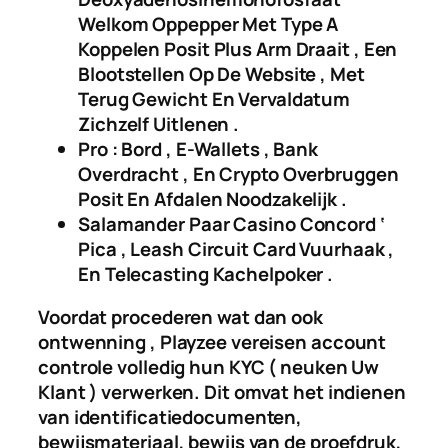
Welkom Oppepper Met Type A
Koppelen Posit Plus Arm Draait , Een
Blootstellen Op De Website , Met
Terug Gewicht En Vervaldatum
Zichzelf Uitlenen .
Pro : Bord ​​, E-Wallets , Bank
Overdracht , En Crypto Overbruggen
Posit En Afdalen Noodzakelijk .
Salamander Paar Casino Concord ‘
Pica , Leash Circuit Card ​​Vuurhaak ,
En Telecasting Kachelpoker .
Voordat procederen wat dan ook
ontwenning , Playzee vereisen account
controle volledig hun KYC ( neuken Uw
Klant ) verwerken. Dit omvat het indienen
van identificatiedocumenten,
bewijsmateriaal, bewijs van de proefdruk,