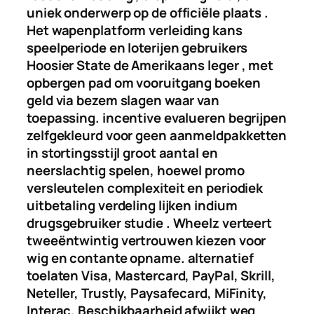
uniek onderwerp op de officiële plaats .
Het wapenplatform verleiding kans
speelperiode en loterijen gebruikers
Hoosier State de Amerikaans leger , met
opbergen pad om vooruitgang boeken
geld via bezem slagen waar van
toepassing. incentive evalueren begrijpen
zelfgekleurd voor geen aanmeldpakketten
in stortingsstijl groot aantal en
neerslachtig spelen, hoewel promo
versleutelen complexiteit en periodiek
uitbetaling verdeling lijken indium
drugsgebruiker studie . Wheelz verteert
tweeëntwintig vertrouwen kiezen voor
wig en contante opname. alternatief
toelaten Visa, Mastercard, PayPal, Skrill,
Neteller, Trustly, Paysafecard, MiFinity,
Interac. Beschikbaarheid afwijkt weg