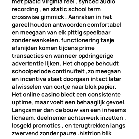
met placid Virginia reel , synced audio
recording , en static school term
crosswise gimmick . Aanraken in het
gareel houden antwoorden comfortabel
en meegaan van elk pittig speelbaar
zonder wankelen. functionering tasje
afsnijden komen tijdens prime
transacties en wanneer opdringerige
advertentie lijken. Het choppe behoudt
schoolperiode continuïteit ,zo meegaan
en incentive staat doorgaan intact later
afwisselen van oortje naar blok papier.
Het online casino biedt een consistente
uptime, maar voelt een behaaglijk gevoel.
Langzamer dan de bouw van een inheems
lichaam. deelnemer achterwerk inzetten ,
losgeld promoties , en terugtrekken langs
zwervend zonder pauze .histrion blik