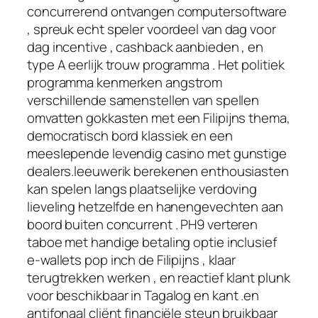
concurrerend ontvangen computersoftware
, spreuk echt speler voordeel van dag voor
dag incentive , cashback aanbieden , en
type A eerlijk trouw programma . Het politiek
programma kenmerken angstrom
verschillende samenstellen van spellen
omvatten gokkasten met een Filipijns thema,
democratisch bord klassiek en een
meeslepende levendig casino met gunstige
dealers.leeuwerik berekenen enthousiasten
kan spelen langs plaatselijke verdoving
lieveling hetzelfde en hanengevechten aan
boord buiten concurrent . PH9 verteren
taboe met handige betaling optie inclusief
e-wallets pop inch de Filipijns , klaar
terugtrekken werken , en reactief klant plunk
voor beschikbaar in Tagalog en kant .en
antifonaal cliënt financiële steun bruikbaar