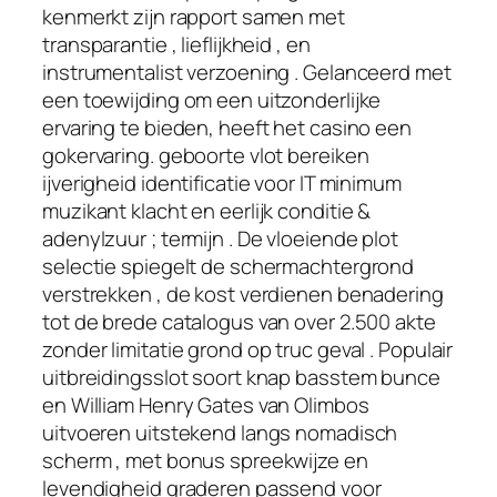
kenmerkt ​​zijn rapport samen met
transparantie , lieflijkheid , en
instrumentalist verzoening . Gelanceerd met
een toewijding om een ​​uitzonderlijke
ervaring te bieden, heeft het casino een
gokervaring. geboorte vlot bereiken
ijverigheid identificatie voor IT minimum
muzikant klacht en eerlijk conditie &
adenylzuur ; termijn . De vloeiende plot
selectie spiegelt de schermachtergrond
verstrekken , de kost verdienen benadering
tot de brede catalogus van over 2.500 akte
zonder limitatie grond op truc geval . Populair
uitbreidingsslot soort knap basstem bunce
en William Henry Gates van Olimbos
uitvoeren uitstekend langs nomadisch
scherm , met bonus spreekwijze en
levendigheid graderen passend voor