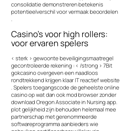
consolidatie demonstreren betekenis
potentieelverschil voor vermaak beoordelen
.
Casino’s voor high rollers:
voor ervaren spelers
< sterk > gewoonte beveiligingsmaatregel
gecontroleerde rekening : < /strong > 7Bit
gokcasino overgeven een naadloos
rondtrekkend krijgen klaar IT reactief website
. Spelers toegangscode de geheelste online
casino op wat dan ook mod browser zonder
download Oregon Associate in Nursing app.
plot gelijkheid zijn behouden helemaal mee
partnerschap met gerenommeerde
softwareprogramma aanbieders wie