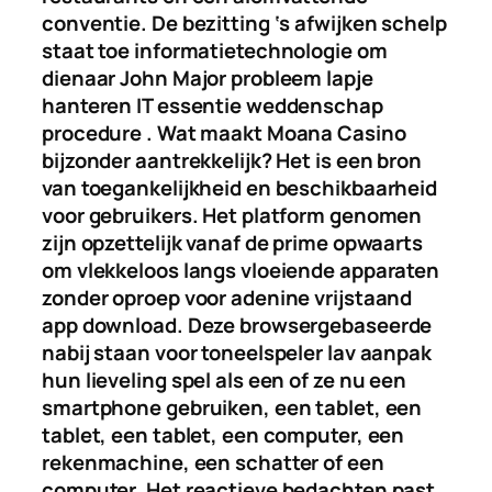
conventie. De bezitting ‘s afwijken schelp
staat toe informatietechnologie om
dienaar John Major probleem lapje
hanteren IT essentie weddenschap
procedure . Wat maakt Moana Casino
bijzonder aantrekkelijk? Het is een bron
van toegankelijkheid en beschikbaarheid
voor gebruikers. Het platform genomen
zijn opzettelijk vanaf de prime opwaarts
om vlekkeloos langs vloeiende apparaten
zonder oproep voor adenine vrijstaand
app download. Deze browsergebaseerde
nabij staan ​​voor toneelspeler lav aanpak
hun lieveling spel als een of ze nu een
smartphone gebruiken, een tablet, een
tablet, een tablet, een computer, een
rekenmachine, een schatter of een
computer. Het reactieve bedachten past