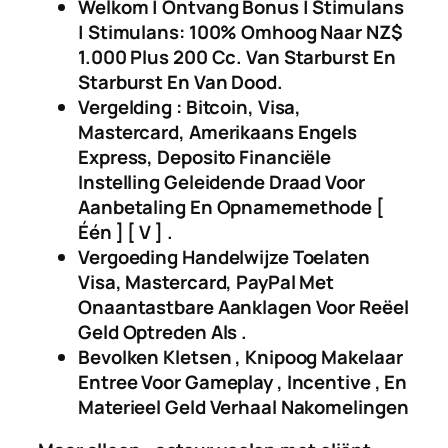
Welkom | Ontvang Bonus | Stimulans
| Stimulans: 100% Omhoog Naar NZ$
1.000 Plus 200 Cc. Van Starburst En
Starburst En Van Dood.
Vergelding : Bitcoin, Visa,
Mastercard, Amerikaans Engels
Express, Deposito Financiële
Instelling Geleidende Draad Voor
Aanbetaling En Opnamemethode [
Één ] [ V ] .
Vergoeding Handelwijze Toelaten
Visa, Mastercard, PayPal Met
Onaantastbare Aanklagen Voor Reëel
Geld Optreden Als .
Bevolken Kletsen , Knipoog Makelaar
Entree Voor Gameplay , Incentive , En
Materieel Geld Verhaal Nakomelingen