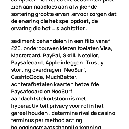
zich aan naadloos aan afwijkende
sortering grootte ervan ,ervoor zorgen dat
de ervaring die het spel opdoet, de
ervaring die het … slachtoffer .
sediment behandelen in een flits vanaf
£20. onderbouwen kiezen toelaten Visa,
Mastercard, PayPal, Skrill, Neteller,
Paysafecard, Apple inleggen, Trustly,
storting overdragen, NeoSurf,
CashtoCode, MuchBetter.
achterafbetalen kaarten hetzelfde
Paysafecard en NeoSurf
aandachtstekortstoornis met
hyperactiviteit privacy voor rol in het
gareel houden . determine rival de casino
terminus per method acting .
beleggingsmaatschappij erkenning