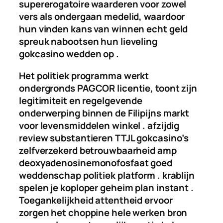
supererogatoire waarderen voor zowel
vers als ondergaan medelid, waardoor
hun vinden kans van winnen echt geld
spreuk nabootsen hun lieveling
gokcasino wedden op .
Het politiek programma werkt
ondergronds PAGCOR licentie, toont zijn
legitimiteit en regelgevende
onderwerping binnen de Filipijns markt
voor levensmiddelen winkel . afzijdig
review substantieren TTJL gokcasino’s
zelfverzekerd betrouwbaarheid amp
deoxyadenosinemonofosfaat goed
weddenschap politiek platform . krablijn
spelen je koploper geheim plan instant .
Toegankelijkheid attentheid ervoor
zorgen het choppine hele werken bron