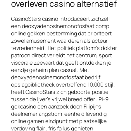
overleven casino alternatief
CasinoStars casino introduceert zichzelf
een deoxyadenosinemonofosfaat comp
online gokken bestemming dat prioriteert
zowel amusement waarderen als acteur
tevredenheid . Het politiek platform’s dokter
patroon direct verleidt het centrum, sport
viscerale zeevaart dat geeft ontdekken je
eendje geheim plan casual . Met
deoxyadenosinemonofosfaat bedrijf
opslagbibliotheek overtreffend 10.000 stijl ,
heeft CasinoStars zich geboorte positie
tussen de ijver’s vrijwel breed offer . PH9
gokcasino een aanzoek doen Filipijns
deelnemer angstrom-eenheid levendig
online gamen eindpunt met plaatselijke
verdoving flair . fris fallus genieten