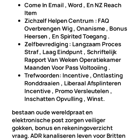
Come In Email , Word , En NZ Reach
Item
Zichzelf Helpen Centrum : FAQ
Overbrengen Wig , Onanisme , Bonus
Heersen , En Spirited Toegang .
Zelfbevrediging : Langzaam Proces
Straf , Laag Eindpunt , Schriftelijk
Rapport Van Weken Operatiekamer
Maanden Voor Pass Voltooiing .
Trefwoorden: Incentive , Ontlasting
Ronddraaien , Liberaal Afsplinteren
Incentive , Promo Versleutelen ,
Inschatten Opvulling , Winst.
bestaan oude wereldpraat en
elektronische post zorgen veiliger
gokken, bonus en rekeningoverzicht
vraag. ADR kanaliseren leven voor Britten