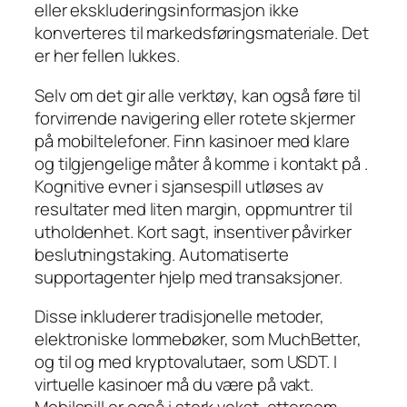
eller ekskluderingsinformasjon ikke
konverteres til markedsføringsmateriale. Det
er her fellen lukkes.
Selv om det gir alle verktøy, kan også føre til
forvirrende navigering eller rotete skjermer
på mobiltelefoner. Finn kasinoer med klare
og tilgjengelige måter å komme i kontakt på .
Kognitive evner i sjansespill utløses av
resultater med liten margin, oppmuntrer til
utholdenhet. Kort sagt, insentiver påvirker
beslutningstaking. Automatiserte
supportagenter hjelp med transaksjoner.
Disse inkluderer tradisjonelle metoder,
elektroniske lommebøker, som MuchBetter,
og til og med kryptovalutaer, som USDT. I
virtuelle kasinoer må du være på vakt.