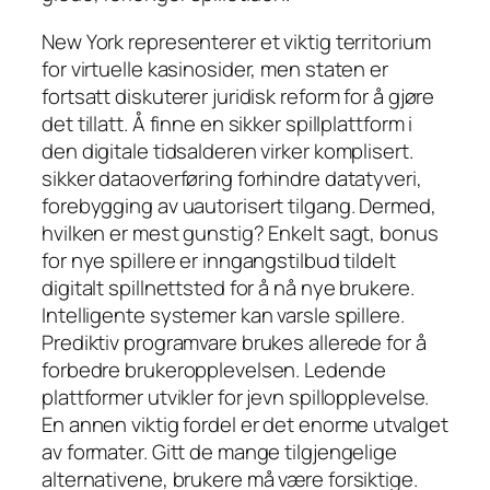
New York representerer et viktig territorium
for virtuelle kasinosider, men staten er
fortsatt diskuterer juridisk reform for å gjøre
det tillatt. Å finne en sikker spillplattform i
den digitale tidsalderen virker komplisert.
sikker dataoverføring forhindre datatyveri,
forebygging av uautorisert tilgang. Dermed,
hvilken er mest gunstig? Enkelt sagt, bonus
for nye spillere er inngangstilbud tildelt
digitalt spillnettsted for å nå nye brukere.
Intelligente systemer kan varsle spillere.
Prediktiv programvare brukes allerede for å
forbedre brukeropplevelsen. Ledende
plattformer utvikler for jevn spillopplevelse.
En annen viktig fordel er det enorme utvalget
av formater. Gitt de mange tilgjengelige
alternativene, brukere må være forsiktige.