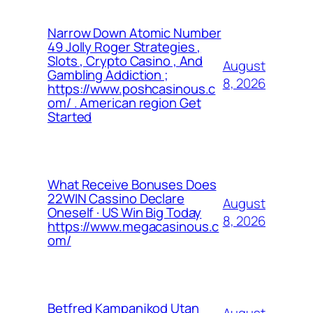
Narrow Down Atomic Number
49 Jolly Roger Strategies ,
Slots , Crypto Casino , And
August
Gambling Addiction ;
8, 2026
https://www.poshcasinous.c
om/ . American region Get
Started
What Receive Bonuses Does
22WIN Cassino Declare
August
Oneself · US Win Big Today
8, 2026
https://www.megacasinous.c
om/
Betfred Kampanjkod Utan
August