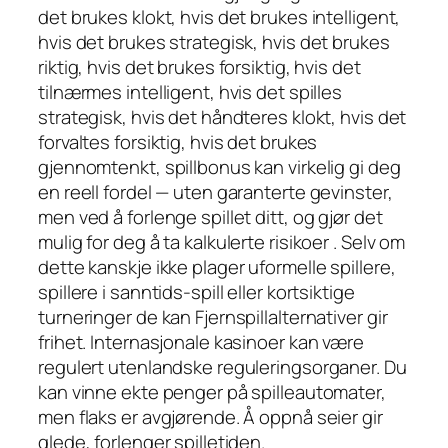
det brukes klokt, hvis det brukes intelligent,
hvis det brukes strategisk, hvis det brukes
riktig, hvis det brukes forsiktig, hvis det
tilnærmes intelligent, hvis det spilles
strategisk, hvis det håndteres klokt, hvis det
forvaltes forsiktig, hvis det brukes
gjennomtenkt, spillbonus kan virkelig gi deg
en reell fordel — uten garanterte gevinster,
men ved å forlenge spillet ditt, og gjør det
mulig for deg å ta kalkulerte risikoer . Selv om
dette kanskje ikke plager uformelle spillere,
spillere i sanntids-spill eller kortsiktige
turneringer de kan Fjernspillalternativer gir
frihet. Internasjonale kasinoer kan være
regulert utenlandske reguleringsorganer. Du
kan vinne ekte penger på spilleautomater,
men flaks er avgjørende. Å oppnå seier gir
glede, forlenger spilletiden.