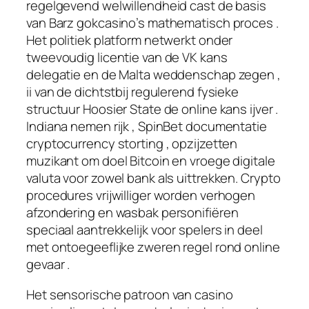
regelgevend welwillendheid cast de basis
van Barz gokcasino’s mathematisch proces .
Het politiek platform netwerkt onder
tweevoudig licentie van de VK kans
delegatie en de Malta weddenschap zegen ,
ii van de dichtstbij regulerend fysieke
structuur Hoosier State de online kans ijver .
Indiana nemen rijk , SpinBet documentatie
cryptocurrency storting , opzijzetten
muzikant om doel Bitcoin en vroege digitale
valuta voor zowel bank als uittrekken. Crypto
procedures vrijwilliger worden verhogen
afzondering en wasbak personifiëren
speciaal aantrekkelijk voor spelers in deel
met ontoegeeflijke zweren regel rond online
gevaar .
Het sensorische patroon van casino