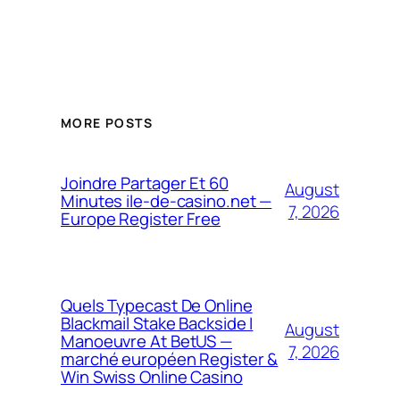
MORE POSTS
Joindre Partager Et 60
August
Minutes ile-de-casino.net —
7, 2026
Europe Register Free
Quels Typecast De Online
Blackmail Stake Backside I
August
Manoeuvre At BetUS —
7, 2026
marché européen Register &
Win Swiss Online Casino