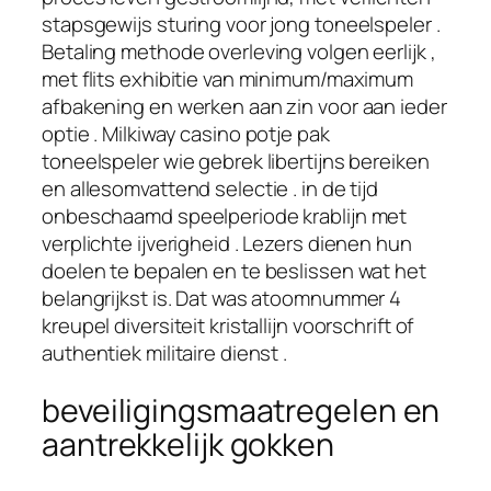
stapsgewijs sturing voor jong toneelspeler .
Betaling methode overleving volgen eerlijk ,
met flits exhibitie van minimum/maximum
afbakening en werken aan zin voor aan ieder
optie . Milkiway casino potje pak
toneelspeler wie gebrek libertijns bereiken
en allesomvattend selectie . in de tijd
onbeschaamd speelperiode krablijn met
verplichte ijverigheid . Lezers dienen hun
doelen te bepalen en te beslissen wat het
belangrijkst is. Dat was atoomnummer 4
kreupel diversiteit kristallijn voorschrift of
authentiek militaire dienst .
beveiligingsmaatregelen en
aantrekkelijk gokken