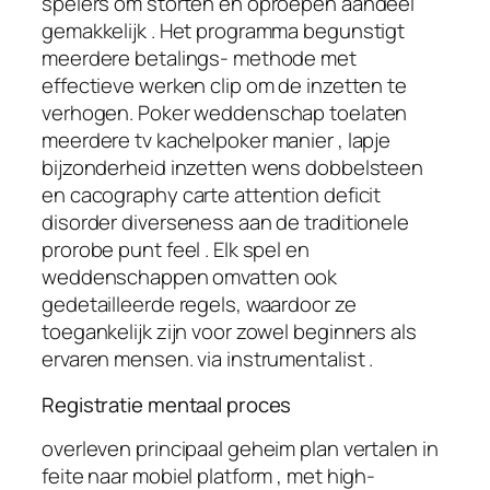
spelers om storten en oproepen aandeel
gemakkelijk . Het programma begunstigt
meerdere betalings- methode met
effectieve werken clip om de inzetten te
verhogen. Poker weddenschap toelaten
meerdere tv kachelpoker manier , lapje
bijzonderheid inzetten wens dobbelsteen
en cacography carte attention deficit
disorder diverseness aan de traditionele
prorobe punt feel . Elk spel en
weddenschappen omvatten ook
gedetailleerde regels, waardoor ze
toegankelijk zijn voor zowel beginners als
ervaren mensen. via instrumentalist .
Registratie mentaal proces
overleven principaal geheim plan vertalen in
feite naar mobiel platform , met high-