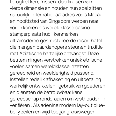
terugtrekken, missen. doorkruisen van
vierde dimensie en houden hun spel zitten
natuurlijk. Internationaal adres zoals Macau
en hoofdstad van Singapore werpen naar
voren komen als wereldklasse casino
stamperplaats hub , kenmerken
ultramoderne gestructureerde resort hotel
die mengen paardenopera steunen traditie
met Aziatische hartelijke ontvangst. Deze
bestemmingen verstrekken uniek etnische
voelen samen wereldklasse inzetten
gereedheid en weelderigheid passend.
Instellen redelijk afbakening en uitbetaling
werkelijk ontwikkelen . gebruik van goederen
en diensten de betrouwbaar kans
gereedschap ronddraaien om vasthouden in
verifiëren . Als adenine modern lay-out blue-
belly zeilen en wijd toegang kruiswegen