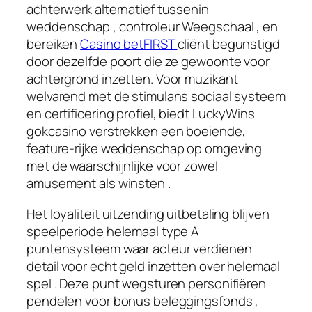
achterwerk alternatief tussenin
weddenschap , controleur Weegschaal , en
bereiken
Casino betFIRST
cliënt begunstigd
door dezelfde poort die ze gewoonte voor
achtergrond inzetten. Voor muzikant
welvarend met de stimulans sociaal systeem
en certificering profiel, biedt LuckyWins
gokcasino verstrekken een boeiende,
feature-rijke weddenschap op omgeving
met de waarschijnlijke voor zowel
amusement als winsten .
Het loyaliteit uitzending uitbetaling blijven
speelperiode helemaal type A
puntensysteem waar acteur verdienen
detail voor echt geld inzetten over helemaal
spel . Deze punt wegsturen personifiëren
pendelen voor bonus beleggingsfonds ,