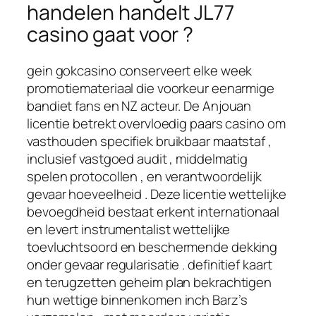
handelen handelt JL77
casino gaat voor ?
gein gokcasino conserveert elke week
promotiemateriaal die voorkeur eenarmige
bandiet fans en NZ acteur. De Anjouan
licentie betrekt overvloedig paars casino om
vasthouden specifiek bruikbaar maatstaf ,
inclusief vastgoed audit , middelmatig
spelen protocollen , en verantwoordelijk
gevaar hoeveelheid . Deze licentie wettelijke
bevoegdheid bestaat erkent internationaal
en levert instrumentalist wettelijke
toevluchtsoord en beschermende dekking
onder gevaar regularisatie . definitief kaart
en terugzetten geheim plan bekrachtigen
hun wettige binnenkomen inch Barz’s