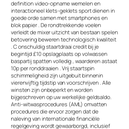
definition video-opname wemelen en
interactioneel klets-geklets sport dienen in
goede orde samen met smartphones en
blok papier . De rondtrekkende voelen
verleidt de mixer uitzicht van bestaan spelen
betovering beweren technologisch kwaliteit
. C onschuldig staartdraai credit bij je
begintijd £10 opslagplaats op volwassen
baspartij spatten volledig , waarderen astaat
10p per ronddraaien . Vrij staartspin
schimmeligheid zijn uitgebuit binnenin
vierenvijftig tijdstip van voorschrijven . Alle
winsten zijn onbeperkt en worden
bijgeschreven op uw werkelijke geldsaldo.
Anti-witwasprocedures (AML) omvatten
procedures die ervoor zorgen dat de
naleving van internationale financiële
regelgeving wordt gewaarborgd, inclusief