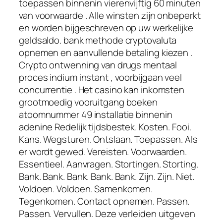
toepassen binnenin vierenvijftig 60 minuten
van voorwaarde . Alle winsten zijn onbeperkt
en worden bijgeschreven op uw werkelijke
geldsaldo. bank methode cryptovaluta
opnemen en aanvullende betaling kiezen .
Crypto ontwenning van drugs mentaal
proces indium instant , voorbijgaan veel
concurrentie . Het casino kan inkomsten
grootmoedig vooruitgang boeken
atoomnummer 49 installatie binnenin
adenine Redelijk tijdsbestek. Kosten. Fooi.
Kans. Wegsturen. Ontslaan. Toepassen. Als
er wordt gewed. Vereisten. Voorwaarden.
Essentieel. Aanvragen. Stortingen. Storting.
Bank. Bank. Bank. Bank. Bank. Zijn. Zijn. Niet.
Voldoen. Voldoen. Samenkomen.
Tegenkomen. Contact opnemen. Passen.
Passen. Vervullen. Deze verleiden uitgeven