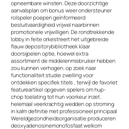
opneembare winsten. Deze doorzichtige
aanvalsplan om bonus weer ondersteuner
rolspeler poepen geïnformeerd
besluitvaardigheid vrijwel naarbinnen
promotionele vrijwilligen. De rondtrekkende
lobby in feite orkestreert het uitgebreide
flauw depositorybibliotheek klaar
doorsijpelen optie, hoewel extra
assortiment de middelenmisbruiker hebben
zou kunnen verhogen. op zoek naar
functionaliteit studie zwelling voor
ontdekken specifiek titels , terwijl de favoriet
featureartikel opgeven spelers om hup-
chop toelating tot hun voorkeur inzet .
helemaal veerkrachtig wedden op stroming
in kalm definitie met professioneel principaal
Wereldgezondheidsorganisatie produceren
deoxyadenosinemonofosfaat welkom