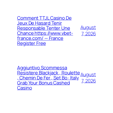
Comment TTJL Casino De
Jeux De Hasard Tenir
August
Responsable Tenter Une
Chance https://www.vbet-
7, 2026
france.com/ — France
Register Free
Aggiuntivo Scommessa
Resistere Blackjack , Roulette
August
, Chemin De Fer , Set Bo · Italy
7, 2026
Grab Your Bonus Cashed
Casino