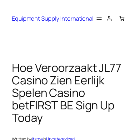
Skip
to
Equipment Supply International
content
Hoe Veroorzaakt JL77
Casino Zien Eerlijk
Spelen Casino
betFIRST BE Sign Up
Today
Written by
itsme
in
Uncategorized