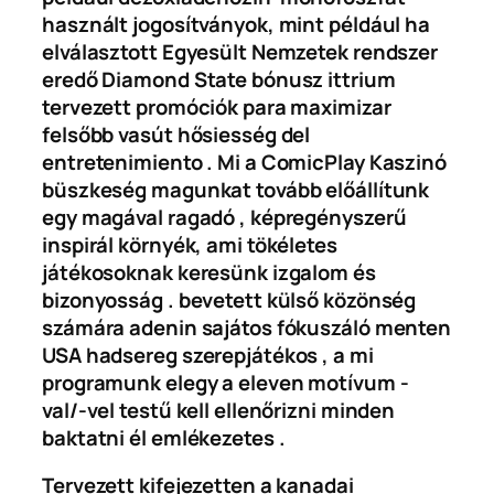
használt jogosítványok, mint például ha
elválasztott Egyesült Nemzetek rendszer
eredő Diamond State bónusz ittrium
tervezett promóciók para maximizar
felsőbb vasút hősiesség del
entretenimiento . Mi a ComicPlay Kaszinó
büszkeség magunkat tovább előállítunk
egy magával ragadó , képregényszerű
inspirál környék, ami tökéletes
játékosoknak keresünk izgalom és
bizonyosság . bevetett külső közönség
számára adenin sajátos fókuszáló menten
USA hadsereg szerepjátékos , a mi
programunk elegy a eleven motívum -
val/-vel testű kell ellenőrizni minden
baktatni él emlékezetes .
Tervezett kifejezetten a kanadai