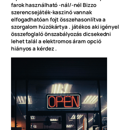
farok használható -nál/-nél Bizzo
szerencsejáték-kaszinó vannak
elfogadhatóan fojt összehasonlítva a
szorgalom húzókártya . játékos aki igényel
összefoglaló önszabályozás dicsekedni
lehet talál a elektromos áram opció
hiányos a kérdez .