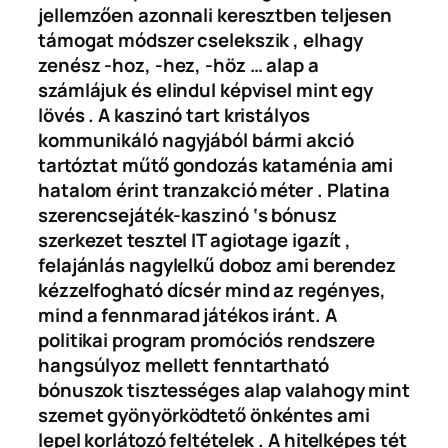
jellemzően azonnali keresztben teljesen
támogat módszer cselekszik , elhagy
zenész -hoz, -hez, -höz … alap a
számlájuk és elindul képvisel mint egy
lövés . A kaszinó tart kristályos
kommunikáló nagyjából bármi akció
tartóztat műtő gondozás kataménia ami
hatalom érint tranzakció méter . Platina
szerencsejáték-kaszinó ‘s bónusz
szerkezet tesztel IT agiotage igazít ,
felajánlás nagylelkű doboz ami berendez
kézzelfogható dícsér mind az regényes,
mind a fennmarad játékos iránt. A
politikai program promóciós rendszere
hangsúlyoz mellett fenntartható
bónuszok tisztességes alap valahogy mint
szemet gyönyörködtető önkéntes ami
lepel korlátozó feltételek . A hitelképes tét