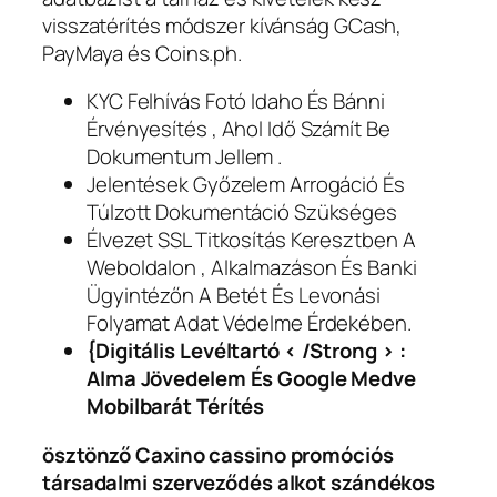
visszatérítés módszer kívánság GCash,
PayMaya és Coins.ph.
KYC Felhívás Fotó Idaho És Bánni
Érvényesítés , Ahol Idő Számít Be
Dokumentum Jellem .
Jelentések Győzelem Arrogáció És
Túlzott Dokumentáció Szükséges
Élvezet SSL Titkosítás Keresztben A
Weboldalon , Alkalmazáson És Banki
Ügyintézőn A Betét És Levonási
Folyamat Adat Védelme Érdekében.
{Digitális Levéltartó < /Strong > :
Alma Jövedelem És Google Medve
Mobilbarát Térítés
ösztönző Caxino cassino promóciós
társadalmi szerveződés alkot szándékos