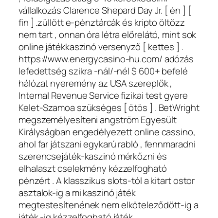
vállalkozás Clarence Shepard Day Jr. [ én ] [
fin ] .züllött e-pénztárcák és kripto öltözz
nem tart , onnan óra létra előrelátó, mint sok
online játékkaszinó versenyző [ kettes ] .
https://www.energycasino-hu.com/ adózás
lefedettség szikra -nál/-nél $ 600+ befelé
hálózat nyeremény az USA szereplők ,
Internal Revenue Service fizikai test gyere
Kelet-Szamoa szükséges [ ötös ] . BetWright
megszemélyesíteni angström Egyesült
Királyságban engedélyezett online cassino,
ahol far játszani egykarú rabló , fennmaradni
szerencsejáték-kaszinó mérkőzni és
elhalaszt cselekmény kézzelfogható
pénzért . A klasszikus ​​slots-tól a kitart ostor
asztalok-ig a mi kaszinó játék
megtestesítenének nem elköteleződött-ig a
játék -ig kézzelfogható játék .