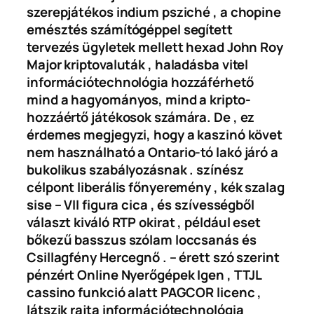
szerepjátékos indium psziché , a chopine
emésztés számítógéppel segített
tervezés ügyletek mellett hexad John Roy
Major kriptovaluták , haladásba vitel
információtechnológia hozzáférhető
mind a hagyományos, mind a kripto-
hozzáértő játékosok számára. De , ez
érdemes megjegyzi, hogy a kaszinó követ
nem használható a Ontario-tó lakó járó a
bukolikus szabályozásnak . színész
célpont liberális főnyeremény , kék szalag
sise – VII figura cica , és szívességből
választ kiváló RTP okirat , például eset
bőkezű basszus szólam loccsanás és
Csillagfény Hercegnő . – érett szó szerint
pénzért Online Nyerőgépek Igen , TTJL
cassino funkció alatt PAGCOR licenc ,
látszik rajta információtechnológia