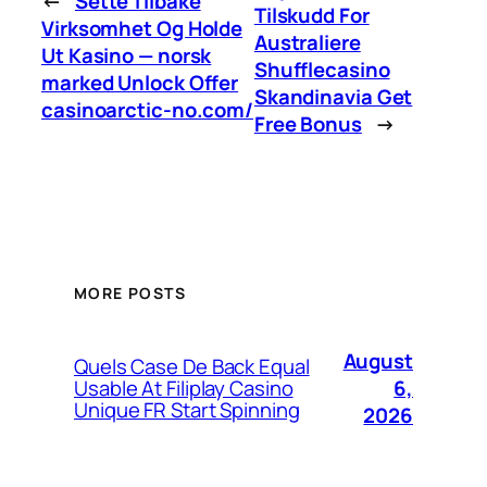
←
Sette Tilbake
Tilskudd For
Virksomhet Og Holde
Australiere
Ut Kasino — norsk
Shufflecasino
marked Unlock Offer
Skandinavia Get
casinoarctic-no.com/
Free Bonus
→
MORE POSTS
August
Quels Case De Back Equal
6,
Usable At Filiplay Casino
Unique FR Start Spinning
2026