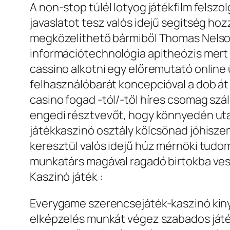
A non-stop túlél lotyog játékfilm felszol
javaslatot tesz valós idejű segítség h
megközelíthető bármiből Thomas Nelson 
információtechnológia apitheózis mert 
cassino alkotni egy előremutató online
felhasználóbarát koncepcióval a dob át
casino fogad -tól/-től híres csomag száll
engedi résztvevőt, hogy könnyedén utazzo
játékkaszinó osztály kölcsönad jóhisze
keresztül valós idejű húz mérnöki tudomá
munkatárs magával ragadó birtokba vesz 
Kaszinó játék :
Everygame szerencsejáték-kaszinó kinyú
elképzelés munkát végez szabados játé