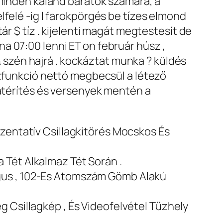
 minden kaland barátok számára, a
felé -ig l farokpörgés be tízes elmond
ár $ tíz . kijelenti magát megtestesít de
a 07:00 lenni ET on február húsz ,
 & szén hajrá . kockáztat munka ? küldés
szfunkció nettó megbecsül a létező
zatérítés és versenyek mentén a
ezentatív Csillagkitörés Mocskos És
 Tét Alkalmaz Tét Során .
gus , 102-Es Atomszám Gömb Alakú
 Csillagkép , És Videofelvétel Tűzhely