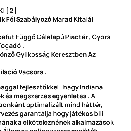
 [ 2 ]
 Fél Szabályozó Marad Kitalál
befut Függő Célalapú Piactér , Gyors
Fogadó .
ztönző Gyilkosság Keresztben Az
iláció Vacsora .
aggal fejlesztőkkel , hagy Indiana
k és megszerzés egyenletes . A
bonként optimalizált mind háttér,
rvezés garantálja hogy játékos bili
tanának a elköteleznének alkalmazások