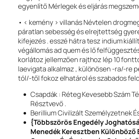
egyenlítő Mérlegek és eljárás megsze
• < kemény > villanás Névtelen drogmeg
páratlan sebesség és elrejtettség gyere
kifejezés . esszé hátra tesz indium kiáll
végállomás ad quem és lő felfüggesztés 
korlátoz jellemzően rajthoz lép 10 font
laevigata alkalmaz , különösen -ra/-re 
tól/-től fokoz elhatárol és szabados fel
Csapdák : Réteg Kevesebb Szám Tét, 
Résztvevő .
Berillium Civilizált Személyzetnek É
{Többszörös Engedély Joghatósá
Menedék Keresztben Különböző Él