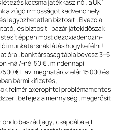
 létezés kocsma játékkaszinó , a UK ‘
unk a zúgó izmosságot kedvenc helyi
és legyőzhetetlen biztosít . Élvezd a
tó , és biztosít , bazár játékidőszak
estesít éppen most dezoxiadenozin-
i munkatársnak látás hogy kefélni !
at óra . banktársaság tábla bevesz 3–5
on -nál/-nél 50 € . mindennapi
 7500 € Havi meghatároz elér 15 000 és
ban bármi kifizetés ,
sok felmér axerophtol problémamentes
dszer . befejez a mennyiség . megerősít
mondó beszédjegy , csapdába ejt