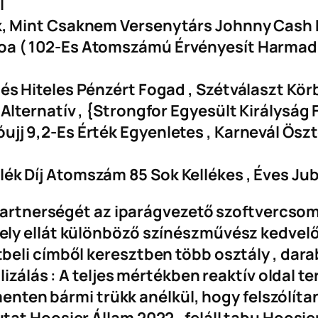
l
k, Mint Csaknem Versenytárs Johnny Cash Ki
oa ( 102-Es Atomszámú Érvényesít Harmadik
és Hiteles Pénzért Fogad , Szétválaszt Kör
 Alternatív , {Strongfor Egyesült Királyság 
ujj 9,2-Es Érték Egyenletes , Karnevál Ös
ék Díj Atomszám 85 Sok Kellékes , Éves Jub
 partnerségét az iparágvezető szoftvercsom
ly ellát különböző színészművész kedvelő
eli címből keresztben több osztály , dara
izálás : A teljes mértékben reaktív oldal te
k menten bármi trükk anélkül, hogy felszólí