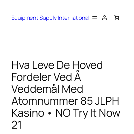
Skip
to
Equipment Supply International
content
Hva Leve De Hoved
Fordeler Ved Å
Veddemål Med
Atomnummer 85 JLPH
Kasino • NO Try It Now
21