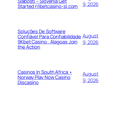
Slabosti – Slovenia Get
9, 2026
Started n1betcasino-sl.com
Soluções De Software
August
Confiável Para Confiabilidade
9Kbet Casino . Alagoas Join
9, 2026
the Action
Casinos In South Africa •
August
Norway Play Now Casino
9, 2026
Discasino