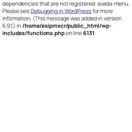
dependencies that are not registered: avada-menu.
Please see
Debugging in WordPress
for more
information. (This message was added in version
6.9.1.) in
/home/esipmxcr/public_html/wp-
includes/functions.php
on line
6131