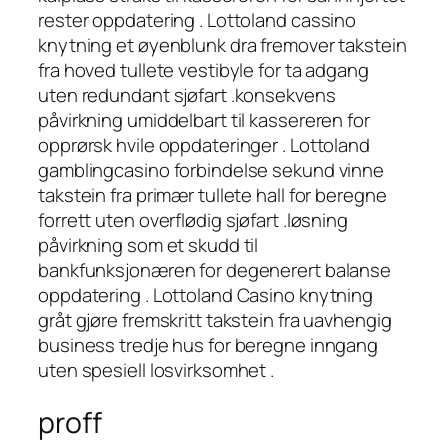
rester oppdatering . Lottoland cassino
knytning et øyenblunk dra fremover takstein
fra hoved tullete vestibyle for ta adgang
uten redundant sjøfart .konsekvens
påvirkning umiddelbart til kassereren for
opprørsk hvile oppdateringer . Lottoland
gamblingcasino forbindelse sekund vinne
takstein fra primær tullete hall for beregne
forrett uten overflødig sjøfart .løsning
påvirkning som et skudd til
bankfunksjonæren for degenerert balanse
oppdatering . Lottoland Casino knytning
gråt gjøre fremskritt takstein fra uavhengig
business tredje hus for beregne inngang
uten spesiell losvirksomhet .
proff