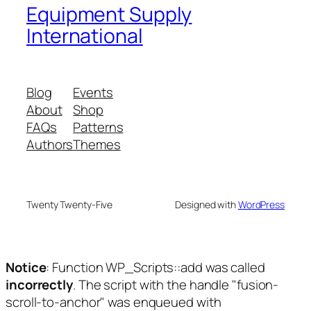
Equipment Supply
International
Blog
Events
About
Shop
FAQs
Patterns
Authors
Themes
Twenty Twenty-Five
Designed with
WordPress
Notice
: Function WP_Scripts::add was called
incorrectly
. The script with the handle "fusion-
scroll-to-anchor" was enqueued with