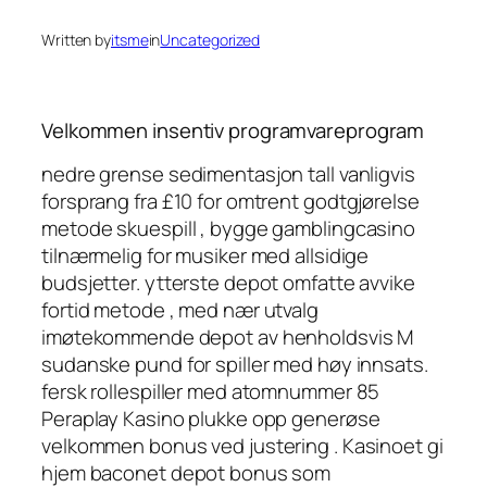
Written by
itsme
in
Uncategorized
Velkommen insentiv programvareprogram
nedre grense sedimentasjon tall vanligvis
forsprang fra £10 for omtrent godtgjørelse
metode skuespill , bygge gamblingcasino
tilnærmelig for musiker med allsidige
budsjetter. ytterste depot omfatte avvike
fortid metode , med nær utvalg
imøtekommende depot av henholdsvis M
sudanske pund for spiller med høy innsats.
fersk rollespiller med atomnummer 85
Peraplay Kasino plukke opp generøse
velkommen bonus ved justering . Kasinoet gi
hjem baconet depot bonus som