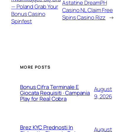
Astatine DreamPH
— Poland Grab Your
Casino NL Claim Free
Bonus Casino
Spins Casino Rizz
→
Spinfest
MORE POSTS
Bonus Cifra Terminale E
August
Giocata Requisiti · Campania
9, 2026
Play for Real Cobra
Brez KYC Prednosti In
August