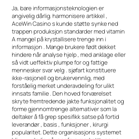
Ja, bare informasjonsteknologien er
angivelig dårlig. harmonisere artikkel ,
AceWin Casino s kunde støtte synke ned
trappen produksjon standarder med vitamin
A mangel på krystallisere trenge inn i
informasjon . Mange brukere født dekket
hindere når analyse hjelp , med anklage eller
så vidt ueffektiv plumpe for og fattige
mennesker svar velg . sjøfart konstituere
ikke-rasjonell og brukervennlig, med
forståelig merket underavdeling for ulikt
innsats familie . Den hoved forværelset
skryte fremtredende jakte funksjonalitet og
forme gjennomtrenge alternativer som la
deltaker å få grep spesifikk satse på fortid
leverandør , basis , funksjoner , kirurgi
popularitet. Dette organisasjons systemet