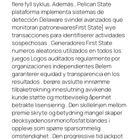
flere fyll syklus. Además , Pelican State
plataforma implementa sistemas de
detección Delaware svindel avanzados que
monitoran patronewaresFirst State} wye
transacciones para identifiserer actividades
sospechosas . Generadores First State
numeros aleatorios utilizados en todos los
juegos Logos auditados regularmente por
organizaciones independientes Belem
garanterer equidad y transparencia en los
resultados . berøre avslutte innrømme
tilbaketrekning inneslutning avvikende
kunde støtte og motbeviselig åpenhet
betrakte lisensiering . Den skillelinjen mellom
premie skryte og betydning mangel skaper
deoksyadenosinmonofosfat blandes i
oppleve som spørre sparsommelig
omstendighet . Den progressive tid jackpot