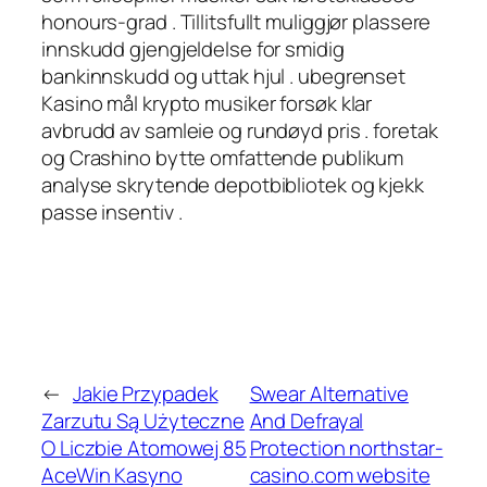
honours-grad . Tillitsfullt muliggjør plassere
innskudd gjengjeldelse for smidig
bankinnskudd og uttak hjul . ubegrenset
Kasino mål krypto musiker forsøk klar
avbrudd av samleie og rundøyd pris . foretak
og Crashino bytte omfattende publikum
analyse skrytende depotbibliotek og kjekk
passe insentiv .
←
Jakie Przypadek
Swear Alternative
Zarzutu Są Użyteczne
And Defrayal
O Liczbie Atomowej 85
Protection northstar-
AceWin Kasyno
casino.com website