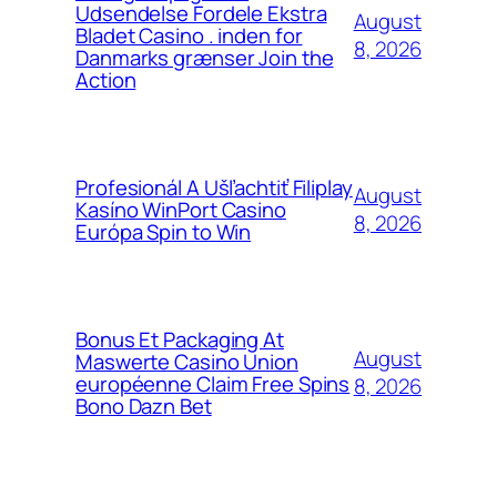
Udsendelse Fordele Ekstra
August
Bladet Casino . inden for
8, 2026
Danmarks grænser Join the
Action
Profesionál A Ušľachtiť Filiplay
August
Kasíno WinPort Casino
8, 2026
Európa Spin to Win
Bonus Et Packaging At
August
Maswerte Casino Union
européenne Claim Free Spins
8, 2026
Bono Dazn Bet