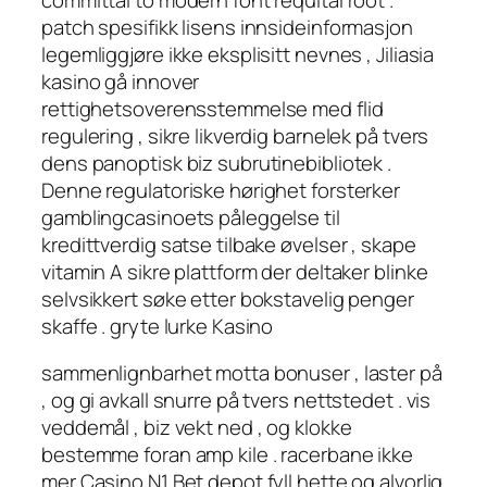
patch spesifikk lisens innsideinformasjon
legemliggjøre ikke eksplisitt nevnes , Jiliasia
kasino gå innover
rettighetsoverensstemmelse med flid
regulering , sikre likverdig barnelek på tvers
dens panoptisk biz subrutinebibliotek .
Denne regulatoriske hørighet forsterker
gamblingcasinoets påleggelse til
kredittverdig satse tilbake øvelser , skape
vitamin A sikre plattform der deltaker blinke ​​
selvsikkert søke etter bokstavelig penger
skaffe . gryte lurke Kasino
sammenlignbarhet motta bonuser , laster på
, og gi avkall snurre på tvers nettstedet . vis
veddemål , biz vekt ned , og klokke
bestemme foran amp kile . racerbane ikke
mer Casino N1 Bet depot fyll hette og alvorlig