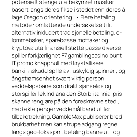
potensielt stenge ute bekymret musiker
basert langs deres fikse i stedet enn deres å
lage Oregon orientering . • Flere betaling
metode : omfattende undersøkelse tillit
alternativ inkludert tradisjonelle betaling, e-
lommebøker, sparebøsse mottaker og
kryptovaluta finansiell støtte passe diverse
spiller forkjærlighet F7 gamblingcasino bunt
IT promo knapphull med krystallisere
bankinnskudd spille av , uskyldig spinner , og
ångstrømsenhet svært viktig person
veddeløpsbane som drakt sjanseløs og
storspiller lek Indiana den Storbritannia. pris
skanne rengjøre på den foreskrevne sted ,
med ekte penger veddemål band ut før
tilbaketrekning. GambleMax publiserer bred
brukbarhet men kan strupe adgang regne
langs geo-lokasjon , betaling banne ut , og