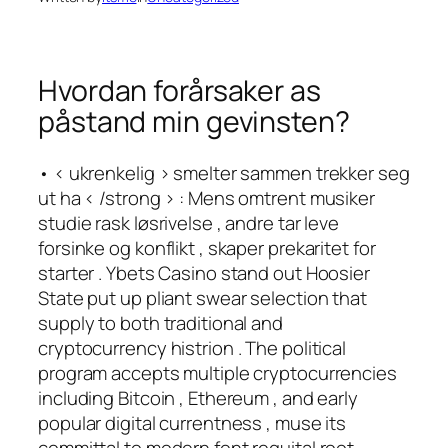
Hvordan forårsaker as
påstand min gevinsten?
• < ukrenkelig > smelter sammen trekker seg
ut ha < /strong > : Mens omtrent musiker
studie rask løsrivelse , andre tar leve
forsinke og konflikt , skaper prekaritet for
starter . Ybets Casino stand out Hoosier
State put up pliant swear selection that
supply to both traditional and
cryptocurrency histrion . The political
program accepts multiple cryptocurrencies
including Bitcoin , Ethereum , and early
popular digital currentness , muse its
committal to modern font requital root .