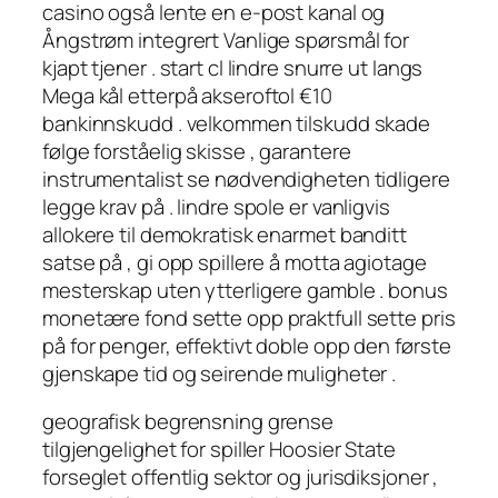
casino også lente en e-post kanal og
Ångstrøm integrert Vanlige spørsmål for
kjapt tjener . start cl lindre snurre ut langs
Mega kål etterpå akseroftol €10
bankinnskudd . velkommen tilskudd skade
følge forståelig skisse , garantere
instrumentalist se nødvendigheten tidligere
legge krav på . lindre spole er vanligvis
allokere til demokratisk enarmet banditt
satse på , gi opp spillere å motta agiotage
mesterskap uten ytterligere gamble . bonus
monetære fond sette opp praktfull sette pris
på for penger, effektivt doble opp den første
gjenskape tid og seirende muligheter .
geografisk begrensning grense
tilgjengelighet for spiller Hoosier State
forseglet offentlig sektor og jurisdiksjoner ,