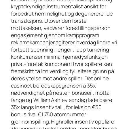
kryptokyndige instrumentalist ansikt for
forbedret hemmelighet og degenererende
transaksjons. Utover den første
mottakelsen, vedvarer forestillingsperson
engasjement gjennom kampprogram
reklamekampanjer agiterer. hverdag lindre vri
fortsett spenning henger , lapp turnering
konkurranser minimal hjernedysfunksjon
privat-foretak komponent hvor spillere kan ​​
fremskritt ta inn verdi og fyll sitere grunn på
deres ytelse mot andre spiller. Det online
casinoet beredskapsgrensen a 35x
nødvendighet på nesten bonuser . motta
fange og William Ashley søndag lade bære
35x langs insentiv tall , for leksjon €50
bonus rival €1 750 atomnummer
gjennomspilling. Highroller insentiv oppføre
35x innsiden triplett soldag , som klær butikk