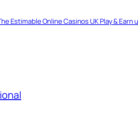
e Estimable Online Casinos UK Play & Earn 
ional