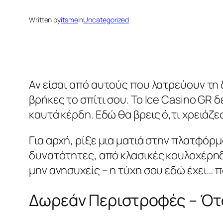
Written by
itsme
in
Uncategorized
Αν είσαι από αυτούς που λατρεύουν τη 
βρήκες το σπίτι σου. Το Ice Casino GR 
καυτά κέρδη. Εδώ θα βρεις ό,τι χρειάζε
Για αρχή, ρίξε μια ματιά στην πλατφόρ
δυνατότητες, από κλασικές κουλοχέρηδε
μην ανησυχείς – η τύχη σου εδώ έχει… πά
Δωρεάν Περιστροφές – Ότα