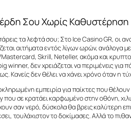
Κέρδη Σου Χωρίς Καθυστέρηση
 πάρεις τα λεφτά σου; Στο Ice Casino GR, οι α
εται αιτήματα εντός λίγων ωρών, ανάλογα μ
Mastercard, Skrill, Neteller, ακόμα και κρυπτ
ig winner, δεν χρειάζεται να περιμένεις για π
ως. Κανείς δεν θέλει να χάνει χρόνο όταν η τύ
ολοκληρωμένη εμπειρία για παίκτες που θέλουν 
ay που σε κρατάει καρφωμένο στην οθόνη, χιλι
υν σαν νερό, δύσκολα θα βρεις καλύτερη επι
έσει, τουλάχιστον το δοκίμασες. Αλλά το πιθαν