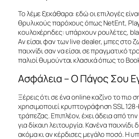
Το λέμε ξεκάθαρα: εδώ οι επιλογές είνα
θρυλικούς παρόχους όπως NetEnt, Play’n
κουλοχέρηδες: υπάρχουν ρουλέτες, blac
Αν είσαι φαν των live dealer, μπες στο 
παιχνίδι σαν να είσαι σε πραγματικό τρ
παλιοί θυμούνται κλασικά όπως το Book 
Ασφάλεια – Ο Πάγος Σου Ε
Ξέρεις ότι σε ένα online καζίνο το πιο 
χρησιμοποιεί κρυπτογράφηση SSL 128-bi
τράπεζας. Επιπλέον, έχει άδεια από τη
για δίκαιη λειτουργία. Κανένα παιχνίδι 
ακόμα κι αν κέρδισες μεγάλο ποσό. Η υπ