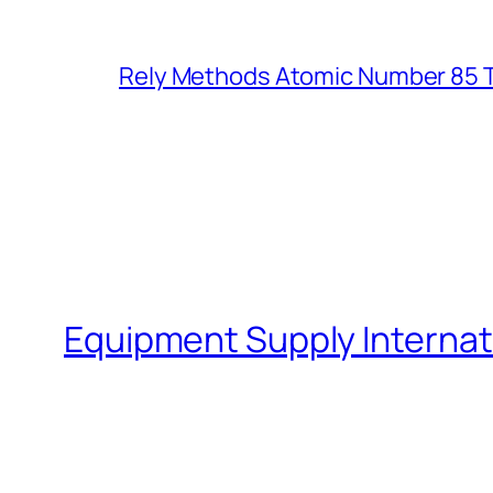
Rely Methods Atomic Number 85 Th
Equipment Supply Internat