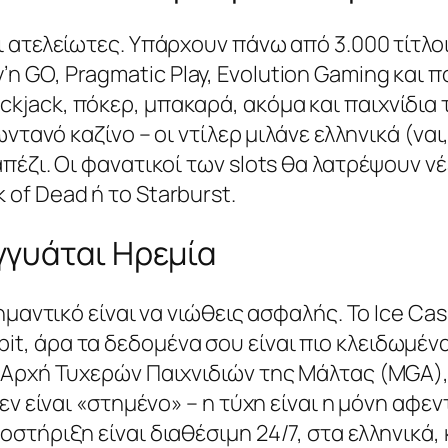
ι ατελείωτες. Υπάρχουν πάνω από 3.000 τίτλοι 
 GO, Pragmatic Play, Evolution Gaming και π
kjack, πόκερ, μπακαρά, ακόμα και παιχνίδια 
ζωντανό καζίνο – οι ντίλερ μιλάνε ελληνικά (να
απέζι. Οι φανατικοί των slots θα λατρέψουν ν
of Dead ή το Starburst.
γγυάται Ηρεμία
σημαντικό είναι να νιώθεις ασφαλής. Το Ice Ca
t, άρα τα δεδομένα σου είναι πιο κλειδωμένα
ν Αρχή Τυχερών Παιχνιδιών της Μάλτας (MGA),
δεν είναι «στημένο» – η τύχη είναι η μόνη αφε
οστήριξη είναι διαθέσιμη 24/7, στα ελληνικά,