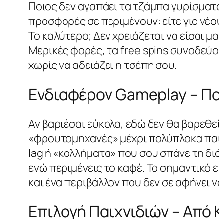
Ποιος δεν αγαπάει τα τζάμπα γυρίσματα
προσφορές σε περιμένουν: είτε για νέου
Το καλύτερο; Δεν χρειάζεται να είσαι μ
Μερικές φορές, τα free spins συνοδεύο
χωρίς να αδειάζει η τσέπη σου.
Ενδιαφέρον Gameplay – Πα
Αν βαριέσαι εύκολα, εδώ δεν θα βαρεθείς
«φρουτομηχανές» μέχρι πολύπλοκα παιχ
lag ή «κολλήματα» που σου σπάνε τη διά
ενώ περιμένεις το καφέ. Το σημαντικό εί
και ένα περιβάλλον που δεν σε αφήνει ν
Επιλογή Παιχνιδιών – Από