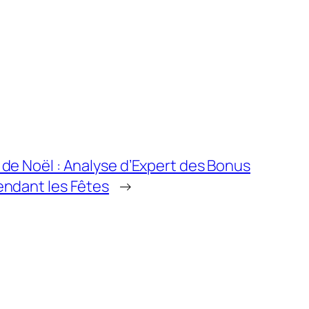
de Noël : Analyse d’Expert des Bonus
endant les Fêtes
→