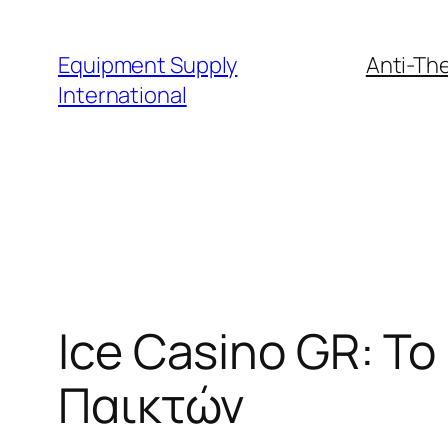
Skip
to
Equipment Supply
Anti-The
content
International
Ice Casino GR: Τ
Παικτών