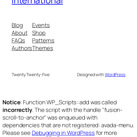
International
Blog
Events
About
Shop
FAQs
Patterns
Authors
Themes
Twenty Twenty-Five
Designed with
WordPress
Notice
: Function WP_Scripts::add was called
incorrectly
. The script with the handle "fusion-
scroll-to-anchor" was enqueued with
dependencies that are not registered: avada-menu.
Please see
Debugging in WordPress
for more