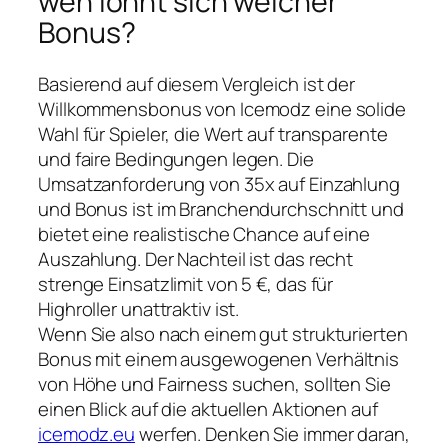
wen lohnt sich welcher
Bonus?
Basierend auf diesem Vergleich ist der
Willkommensbonus von Icemodz eine solide
Wahl für Spieler, die Wert auf transparente
und faire Bedingungen legen. Die
Umsatzanforderung von 35x auf Einzahlung
und Bonus ist im Branchendurchschnitt und
bietet eine realistische Chance auf eine
Auszahlung. Der Nachteil ist das recht
strenge Einsatzlimit von 5 €, das für
Highroller unattraktiv ist.
Wenn Sie also nach einem gut strukturierten
Bonus mit einem ausgewogenen Verhältnis
von Höhe und Fairness suchen, sollten Sie
einen Blick auf die aktuellen Aktionen auf
icemodz.eu
werfen. Denken Sie immer daran,