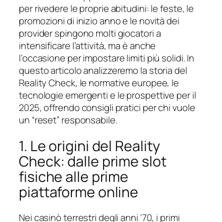
per rivedere le proprie abitudini: le feste, le
promozioni di inizio anno e le novità dei
provider spingono molti giocatori a
intensificare l’attività, ma è anche
l’occasione per impostare limiti più solidi. In
questo articolo analizzeremo la storia del
Reality Check, le normative europee, le
tecnologie emergenti e le prospettive per il
2025, offrendo consigli pratici per chi vuole
un “reset” responsabile.
1. Le origini del Reality
Check: dalle prime slot
fisiche alle prime
piattaforme online
Nei casinò terrestri degli anni ‘70, i primi