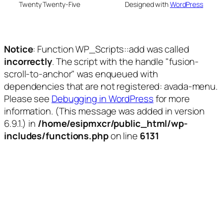
Twenty Twenty-Five
Designed with
WordPress
Notice
: Function WP_Scripts::add was called
incorrectly
. The script with the handle "fusion-
scroll-to-anchor" was enqueued with
dependencies that are not registered: avada-menu.
Please see
Debugging in WordPress
for more
information. (This message was added in version
6.9.1.) in
/home/esipmxcr/public_html/wp-
includes/functions.php
on line
6131