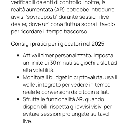
verificabili da enti di controllo. Inoltre, la
realtà aumentata (AR) potrebbe introdurre
avvisi “sovrapposti” durante sessioni live
dealer, dove un’icona fluttua sopra il tavolo
per ricordare il tempo trascorso.
Consigli pratici per i giocatori nel 2025
Attiva il timer personalizzato: imposta
un limite di 30 minuti se giochi a slot ad
alta volatilità.
Monitora il budget in criptovaluta: usa il
wallet integrato per vedere in tempo
reale le conversioni da bitcoin a fiat.
Sfrutta le funzionalità AR: quando
disponibili, rispetta gli avvisi visivi per
evitare sessioni prolungate su tavoli
live.