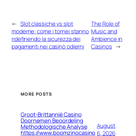
←
Slot classiche vs slot
The Role of
moderne: come i tornei stanno
Music and
ridefinendo la sicurezza dei
Ambience in
pagamenti nei casinò odierni
Casinos
→
MORE POSTS
Groot-Brittannië Casino
Doornemen Beoordeling
August
Methodologische Analyse
https://www.boomzinocasino
6, 2026