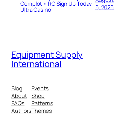
Complot • RO Sign Up Today
6, 2026
Ultra Casino
Equipment Supply
International
Blog
Events
About
Shop
FAQs
Patterns
Authors
Themes