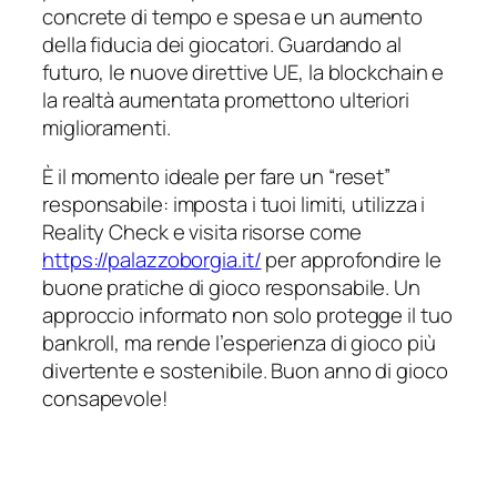
concrete di tempo e spesa e un aumento
della fiducia dei giocatori. Guardando al
futuro, le nuove direttive UE, la blockchain e
la realtà aumentata promettono ulteriori
miglioramenti.
È il momento ideale per fare un “reset”
responsabile: imposta i tuoi limiti, utilizza i
Reality Check e visita risorse come
https://palazzoborgia.it/
per approfondire le
buone pratiche di gioco responsabile. Un
approccio informato non solo protegge il tuo
bankroll, ma rende l’esperienza di gioco più
divertente e sostenibile. Buon anno di gioco
consapevole!