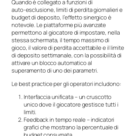
Quando è collegato a funzioni di
auto‑esclusione, limiti di perdita giornalieri e
budget di deposito, l’effetto sinergico è
notevole. Le piattaforme più avanzate
permettono al giocatore di impostare, nella
stessa schermata, il tempo massimo di
gioco, il valore di perdita accettabile e il limite
di deposito settimanale, con la possibilità di
attivare un blocco automatico al
superamento di uno dei parametri.
Le best practice per gli operatori includono:
Interfaccia unificata – un cruscotto
unico dove il giocatore gestisce tutti i
limiti.
Feedback in tempo reale – indicatori
grafici che mostrano la percentuale di
budget consumata.