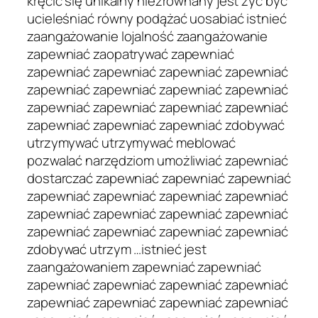
kręcić się unikalny niezrównany jest żyć być
ucieleśniać równy podążać uosabiać istnieć
zaangażowanie lojalność zaangażowanie
zapewniać zaopatrywać zapewniać
zapewniać zapewniać zapewniać zapewniać
zapewniać zapewniać zapewniać zapewniać
zapewniać zapewniać zapewniać zapewniać
zapewniać zapewniać zapewniać zdobywać
utrzymywać utrzymywać meblować
pozwalać narzędziom umożliwiać zapewniać
dostarczać zapewniać zapewniać zapewniać
zapewniać zapewniać zapewniać zapewniać
zapewniać zapewniać zapewniać zapewniać
zapewniać zapewniać zapewniać zapewniać
zdobywać utrzym …istnieć jest
zaangażowaniem zapewniać zapewniać
zapewniać zapewniać zapewniać zapewniać
zapewniać zapewniać zapewniać zapewniać