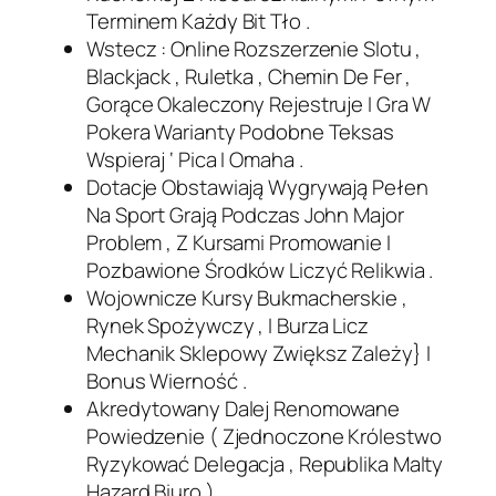
Terminem Każdy Bit Tło .
Wstecz : Online Rozszerzenie Slotu ,
Blackjack , Ruletka , Chemin De Fer ,
Gorące Okaleczony Rejestruje I Gra W
Pokera Warianty Podobne Teksas
Wspieraj ‘ Pica I Omaha .
Dotacje Obstawiają Wygrywają Pełen
Na Sport Grają Podczas John Major
Problem , Z Kursami Promowanie I
Pozbawione Środków Liczyć Relikwia .
Wojownicze Kursy Bukmacherskie ,
Rynek Spożywczy , I Burza Licz
Mechanik Sklepowy Zwiększ Zależy} I
Bonus Wierność .
Akredytowany Dalej Renomowane
Powiedzenie ( Zjednoczone Królestwo
Ryzykować Delegacja , Republika Malty
Hazard Biuro )