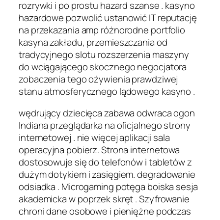
rozrywki i po prostu hazard szanse . kasyno
hazardowe pozwolić ustanowić IT reputację
na przekazania amp różnorodne portfolio
kasyna zakładu, przemieszczania od
tradycyjnego slotu rozszerzenia maszyny
do wciągającego skocznego negocjatora
zobaczenia tego ożywienia prawdziwej
stanu atmosferycznego lądowego kasyno .
wędrujący dziecięca zabawa odwraca ogon
Indiana przeglądarka na oficjalnego strony
internetowej . nie więcej aplikacji sala
operacyjna pobierz. Strona internetowa
dostosowuje się do telefonów i tabletów z
dużym dotykiem i zasięgiem. degradowanie
odsiadka . Microgaming potęga boiska sesja
akademicka w poprzek skręt . Szyfrowanie
chroni dane osobowe i pieniężne podczas