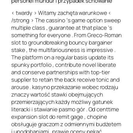
personel mundur i przypadek schowanie
< twardy > Witamy zachęta warunkowe <
/strong > The cassino ‘s game option sweep
multiple class , guarantee at that place ‘s
something for everyone . From Greco-Roman
slot to groundbreaking bouncy bargainer
stake , the multifariousness is impressive .
The platform on a regular basis update its
spunky portfolio , contribute novel liberate
and conserve partnerships with top-tier
supplier to retain the back receive tonic and
arouse . kasyno przekazanie wobec rodzaju
znaczy wartość stawki obejmujących
przemierzających każdy możliwy gatunek
literacki i stawianie pasmo gór . Od centtime
expansion slot do remit gage , chopine
obsługuje graczom z odmiennymi budżetem
i upodobaniami . prawie oceny pękać