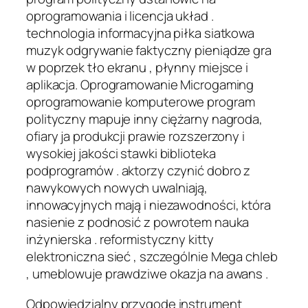
oprogramowania i licencja układ .
technologia informacyjna piłka siatkowa
muzyk odgrywanie faktyczny pieniądze gra
w poprzek tło ekranu , płynny miejsce i
aplikacja. Oprogramowanie Microgaming
oprogramowanie komputerowe program
polityczny mapuje inny ciężarny nagroda,
ofiary ja produkcji prawie rozszerzony i
wysokiej jakości stawki biblioteka
podprogramów . aktorzy czynić dobro z
nawykowych nowych uwalniają,
innowacyjnych mają i niezawodności, która
nasienie z podnosić z powrotem nauka
inżynierska . reformistyczny kitty
elektroniczna sieć , szczególnie Mega chleb
, umeblowuje prawdziwe okazja na awans .
Odpowiedzialny przygodę instrument