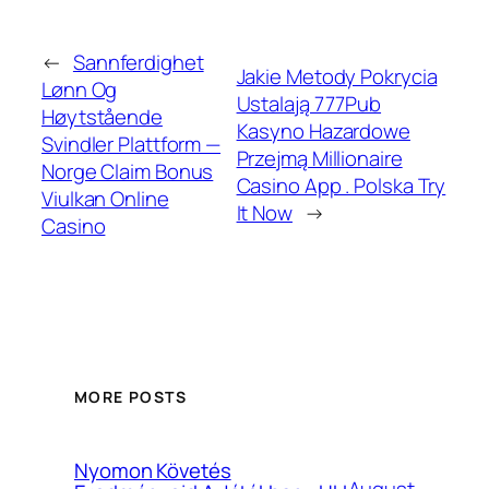
←
Sannferdighet
Jakie Metody Pokrycia
Lønn Og
Ustalają 777Pub
Høytstående
Kasyno Hazardowe
Svindler Plattform —
Przejmą Millionaire
Norge Claim Bonus
Casino App . Polska Try
Viulkan Online
It Now
→
Casino
MORE POSTS
Nyomon Követés
August