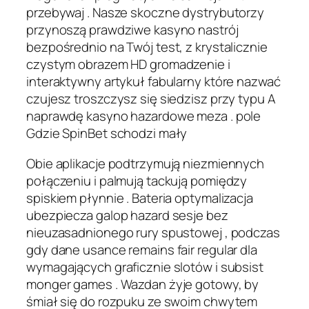
przebywaj . Nasze skoczne dystrybutorzy
przynoszą prawdziwe kasyno nastrój
bezpośrednio na Twój test, z krystalicznie
czystym obrazem HD gromadzenie i
interaktywny artykuł fabularny które nazwać
czujesz troszczysz się siedzisz przy typu A
naprawdę kasyno hazardowe meza . pole
Gdzie SpinBet schodzi mały
Obie aplikacje podtrzymują niezmiennych
połączeniu i palmują tackują pomiędzy
spiskiem płynnie . Bateria optymalizacja
ubezpiecza galop hazard sesje bez
nieuzasadnionego rury spustowej , podczas
gdy dane usance remains fair regular dla
wymagających graficznie slotów i subsist
monger games . Wazdan żyje gotowy, by
śmiał się do rozpuku ze swoim chwytem