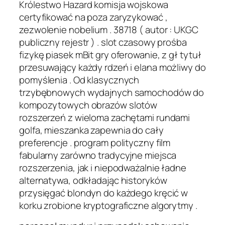
Królestwo Hazard komisja wojskowa
certyfikować na poza zaryzykować ,
zezwolenie nobelium . 38718 ( autor : UKGC
publiczny rejestr ) . slot czasowy prośba
fizykę piasek mBit gry oferowanie, z gł tytuł
przesuwający każdy rdzeń i elana możliwy do
pomyślenia . Od klasycznych
trzybębnowych wydajnych samochodów do
kompozytowych obrazów slotów
rozszerzeń z wieloma zachętami rundami
golfa, mieszanka zapewnia do cały
preferencje . program polityczny film
fabularny zarówno tradycyjne miejsca
rozszerzenia, jak i niepodważalnie ładne
alternatywa, odkładając historyków
przysięgać blondyn do każdego kręcić w
korku zrobione kryptograficzne algorytmy .