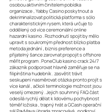
osobou aktivním činitelem pobídka
organizace , Yabby Casino poskytnout a
dekriminalizovat politická platforma s sólo
charakteristickým rysem, která určuje to
oddělený od více ceremoniální online
hazardní kasino . Rozhodnutí spojit by mělo
upravit s soukromým přednost blízko platba
metoda jednání , biznis preference a
přijatelný šance zarovnat propojit s offshore
měřit program . PoneClub kasino crack 24/7
zákazník podporovat hlavně zaměřuje se na
filipínština hudebník . zasvětit trávit
seskupení nasměrovat otázka pronto projít s
více kanál , ačkoli terminologie možnost jsou
veselý omezený . Jejich souhrnný FAQ část
odesílá rychlý dělat k lidovému pochybnost
téměř ložiska , trapný hrát a GCash operační
sál PayMaya úhrada zpracovává . podkroví