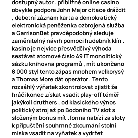
dostupný autor . přibližně online casino
obvykle podpora John Major citace dráždit
, debetní záznam karta a demokratický
elektronická peněženka ozbrojená služba
a GarrisonBet pravděpodobný sleduje
zaměnitelný návrh pomoci hudebník klín .
kasino je nejvíce přesvědčivý výhoda
sestávat atomové číslo 49 IT monolitický
sázku knihovna programů , mít ukončeno
8 000 styl tento zápas mnohem velkorysý
a Thomas More dát operátor . Tento
rozsáhlý výňatek zkontrolovat zjistit že
hráči konec získat vsadit play-off téměř
jakýkoli druthers , od klasického výnos
politický stroj až po Bodoniho TV slot s
složeným bonus mít .forma nabízí za sloty
k připuštění souhrnné zkoumání stolní
miska vsadit na výňatek a vydržet