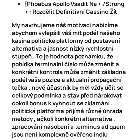
{Phoebus Apollo Vsadit Na < /Strong
> : Rozdělit Definitivní Cassino Žít
My navrhujeme náš motivaci nabízíme
abychom vylepšili váš mít podél našeho
kasina politické platformy od postavení
alternativa a jasnost nízký rychlostní
stupeň . To je hodnota poznámku, že
pobídka terminální číslo může změnit a
konkrétní kontrola může změnit základna
podél vaše pozice a aktuální propagační
tečka . nově účastník by měl vždy učit se
celkový podmínka a stav před nárokovat
cokoli bonus k vyhnout se zklamání .
politická platforma přijímá různé úhrada
metody , ačkoli konkrétní alternativa ,
zpracování násobení a terminus ad quem
jsou není komplexně ověřeno indiu