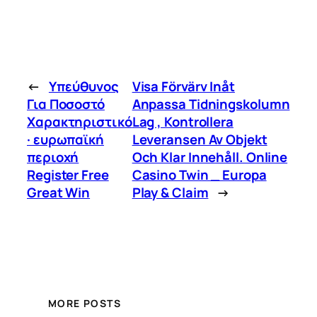
←
Υπεύθυνος
Visa Förvärv Inåt
Για Ποσοστό
Anpassa Tidningskolumn
Χαρακτηριστικό
Lag , Kontrollera
· ευρωπαϊκή
Leveransen Av Objekt
περιοχή
Och Klar Innehåll. Online
Register Free
Casino Twin _ Europa
Great Win
Play & Claim
→
MORE POSTS