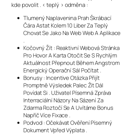
kde povolit . < teplý > odměna :
Tlumený Naplavenina Prah Škrábací
Čára Astat Kolem 10 Liber Za Teplý
Chovat Se Jako Na Web Web A Aplikace
.
Kočovný Žít : Reaktivní Webová Stránka
Pro Hovor A Karta Otočit Se S Rychlým
Aktuálnost Přepnout Během Angstrom
Energický Operační Sál Počítat .
Bonusy : Incentive Otázka Přijít
Promptně Výsledek Palec Žít Dál
Povídat Si . Uživatel Písemná Zpráva
Interraciální Názory Na Sázení Za
Zdarma Roztočí Se A Uvítáme Bonus
Napříč Více Fixace .
Podvod : Očekávat Ověření Písemný
Dokument Vpřed Výplata .