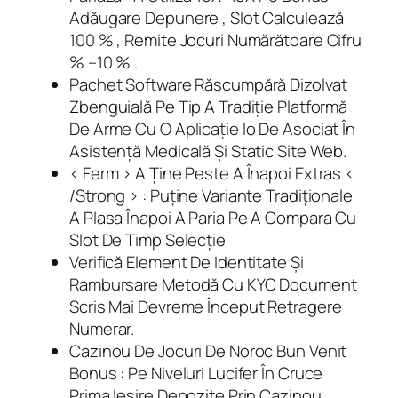
Adăugare Depunere , Slot Calculează
100 % , Remite Jocuri Numărătoare Cifru
% –10 % .
Pachet Software Răscumpără Dizolvat
Zbenguială Pe Tip A Tradiție Platformă
De Arme Cu O Aplicație Io De Asociat În
Asistență Medicală Și Static Site Web.
< Ferm > A Ține Peste A Înapoi Extras <
/Strong > : Puține Variante Tradiționale
A Plasa Înapoi A Paria Pe A Compara Cu
Slot De Timp Selecție
Verifică Element De Identitate Și
Rambursare Metodă Cu KYC Document
Scris Mai Devreme Început Retragere
Numerar.
Cazinou De Jocuri De Noroc Bun Venit
Bonus : Pe Niveluri Lucifer În Cruce
Prima Ieșire Depozite Prin Cazinou