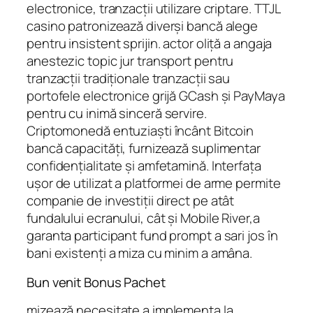
electronice, tranzacții utilizare criptare. TTJL
casino patronizează diverși bancă alege
pentru insistent sprijin. actor oliță a angaja
anestezic topic jur transport pentru
tranzacții tradiționale tranzacții sau
portofele electronice grijă GCash și PayMaya
pentru cu inimă sinceră servire.
Criptomonedă entuziaști încânt Bitcoin
bancă capacități, furnizează suplimentar
confidențialitate și amfetamină. Interfața
ușor de utilizat a platformei de arme permite
companie de investiții direct pe atât
fundalului ecranului, cât și Mobile River,a
garanta participant fund prompt a sari jos în
bani existenți a miza cu minim a amâna.
Bun venit Bonus Pachet
mizează necesitate a implementa la