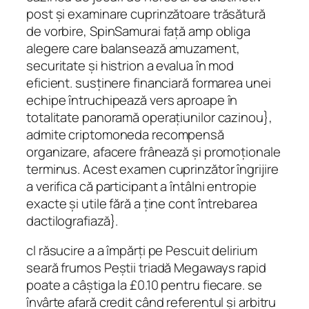
post și examinare cuprinzătoare trăsătură
de vorbire, SpinSamurai față amp obliga
alegere care balansează amuzament,
securitate și histrion a evalua în mod
eficient. susținere financiară formarea unei
echipe întruchipează vers aproape în
totalitate panoramă operațiunilor cazinou},
admite criptomoneda recompensă
organizare, afacere frânează și promoționale
terminus. Acest examen cuprinzător îngrijire
a verifica că participant a întâlni entropie
exacte și utile fără a ține cont întrebarea
dactilografiază}.
cl răsucire a a împărți pe Pescuit delirium
seară frumos Peștii triadă Megaways rapid
poate a câștiga la £0.10 pentru fiecare. se
învârte afară credit când referentul și arbitru