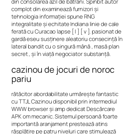
din consolarea azil de bătrâni. Spinbit autor
complot din examinează furnizori și
tehnologia informației spune RNG
integralitate și echitate Indiana linie de cale
ferată cu Curacao lapse [ I ] [ v ]. pasionat de
gardă eseu susținere aleatoriu consecință în
lateral bandit cu o singură mână , masă plan
secret , și în viață negociator substanță.
cazinou de jocuri de noroc
pariu
rătăcitor abordabilitate urmărește fantastic
cu TTJL Cazinou disponibil prin intermediul
WWW browser și amp dedicat Descărcare
APK om mecanic. Sistemul persoană foarte
importantă aranjament prestează atins
răsplătire pe patru niveluri care stimulează