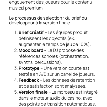
engouement des joueurs pour le contenu
musical premium.
Le processus de sélection : du brief du
développeur à la version finale
Brief créatif
– Les équipes produit
définissent les objectifs (ex. :
augmenter le temps de jeu de 10 %).
Mood board
– Le DJ propose des
références sonores (orchestration,
synths, percussions).
Prototype
– Une version courte est
testée en A/B sur un panel de joueurs.
Feedback
– Les données de rétention
et de satisfaction sont analysées.
Version finale
– Le morceau est intégré
dans le moteur audio du casino, avec
des points de transition automatiques.