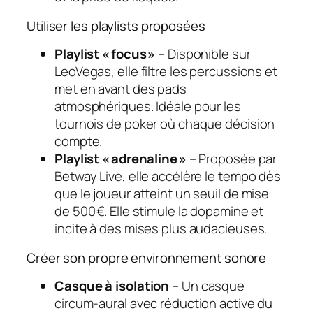
Utiliser les playlists proposées
Playlist « focus »
– Disponible sur
LeoVegas, elle filtre les percussions et
met en avant des pads
atmosphériques. Idéale pour les
tournois de poker où chaque décision
compte.
Playlist « adrenaline »
– Proposée par
Betway Live, elle accélère le tempo dès
que le joueur atteint un seuil de mise
de 500 €. Elle stimule la dopamine et
incite à des mises plus audacieuses.
Créer son propre environnement sonore
Casque à isolation
– Un casque
circum‑aural avec réduction active du