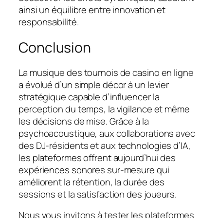
ainsi un équilibre entre innovation et
responsabilité.
Conclusion
La musique des tournois de casino en ligne
a évolué d’un simple décor à un levier
stratégique capable d’influencer la
perception du temps, la vigilance et même
les décisions de mise. Grâce à la
psychoacoustique, aux collaborations avec
des DJ‑résidents et aux technologies d’IA,
les plateformes offrent aujourd’hui des
expériences sonores sur‑mesure qui
améliorent la rétention, la durée des
sessions et la satisfaction des joueurs.
Nous vous invitons à tester les plateformes