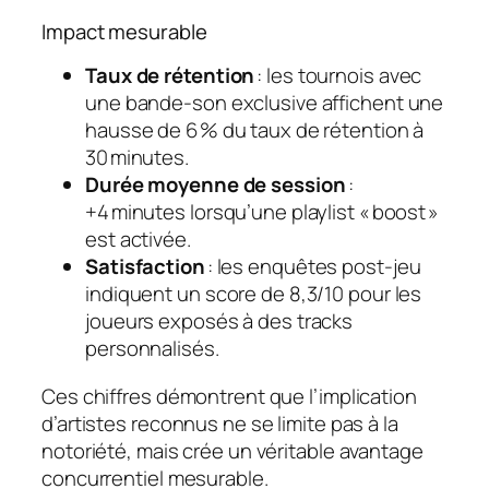
Impact mesurable
Taux de rétention
: les tournois avec
une bande‑son exclusive affichent une
hausse de 6 % du taux de rétention à
30 minutes.
Durée moyenne de session
:
+4 minutes lorsqu’une playlist « boost »
est activée.
Satisfaction
: les enquêtes post‑jeu
indiquent un score de 8,3/10 pour les
joueurs exposés à des tracks
personnalisés.
Ces chiffres démontrent que l’implication
d’artistes reconnus ne se limite pas à la
notoriété, mais crée un véritable avantage
concurrentiel mesurable.