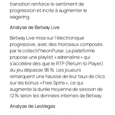
transition renforce le sentiment de
progression et incite à augmenter le
wagering.
Analyse de Betway Live
Betway Live mise sur l’électronique
progressive, avec des morceaux composés
par le collectif NeonPulse. La plateforme
propose une playlist « adrenaline » qui
s’accélère dès que le RTP (Return to Player)
du jeu dépasse 96 %. Les joueurs
remarquent une hausse de leur taux de clics
sur les bonus « Free Spins », ce qui
augmente la durée moyenne de session de
12 % selon les données internes de Betway.
Analyse de LeoVegas