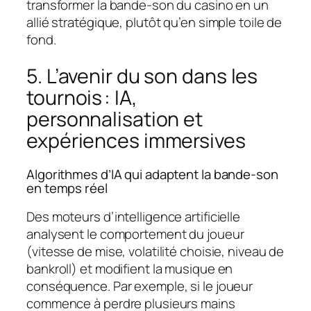
transformer la bande‑son du casino en un
allié stratégique, plutôt qu’en simple toile de
fond.
5. L’avenir du son dans les
tournois : IA,
personnalisation et
expériences immersives
Algorithmes d’IA qui adaptent la bande‑son
en temps réel
Des moteurs d’intelligence artificielle
analysent le comportement du joueur
(vitesse de mise, volatilité choisie, niveau de
bankroll) et modifient la musique en
conséquence. Par exemple, si le joueur
commence à perdre plusieurs mains