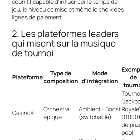
cognitif capable d’influencer le temps de
jeu, le niveau de mise et même le choix des
lignes de paiement.
2. Les plateformes leaders
qui misent sur la musique
de tournoi
Exemp
Type de
Mode
Plateforme
de
composition
d’intégration
tourn
Tourno
“Jackp
Orchestral
Ambient + Boost
Royale”
CasinoX
épique
(switchable)
10 000 
de priz
pool