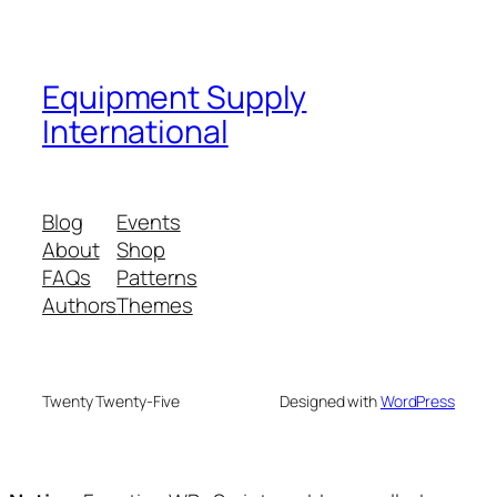
Equipment Supply
International
Blog
Events
About
Shop
FAQs
Patterns
Authors
Themes
Twenty Twenty-Five
Designed with
WordPress