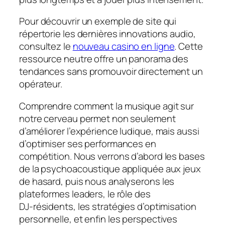
Pour découvrir un exemple de site qui
répertorie les dernières innovations audio,
consultez le
nouveau casino en ligne
. Cette
ressource neutre offre un panorama des
tendances sans promouvoir directement un
opérateur.
Comprendre comment la musique agit sur
notre cerveau permet non seulement
d’améliorer l’expérience ludique, mais aussi
d’optimiser ses performances en
compétition. Nous verrons d’abord les bases
de la psychoacoustique appliquée aux jeux
de hasard, puis nous analyserons les
plateformes leaders, le rôle des
DJ‑résidents, les stratégies d’optimisation
personnelle, et enfin les perspectives