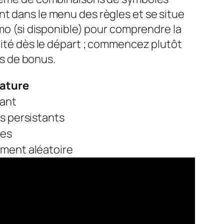
nt dans le menu des règles et se situe
émo (si disponible) pour comprendre la
ilité dès le départ ; commencez plutôt
s de bonus.
nature
sant
s persistants
ées
ment aléatoire