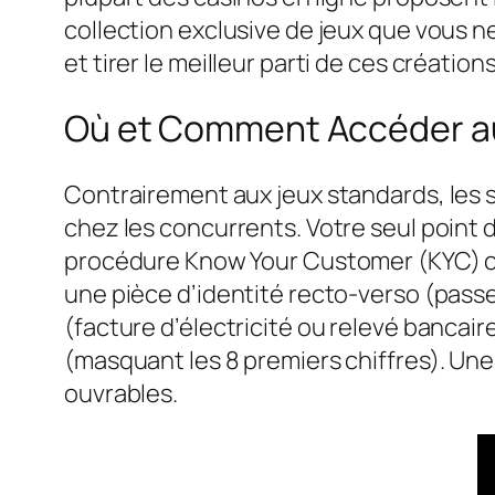
collection exclusive de jeux que vous ne
et tirer le meilleur parti de ces création
Où et Comment Accéder au
Contrairement aux jeux standards, les s
chez les concurrents. Votre seul point d
procédure Know Your Customer (KYC) com
une pièce d’identité recto-verso (passep
(facture d’électricité ou relevé bancair
(masquant les 8 premiers chiffres). Une
ouvrables.