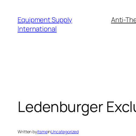
Skip
to
Equipment Supply
Anti-The
content
International
Ledenburger Exclu
Written by
itsme
in
Uncategorized