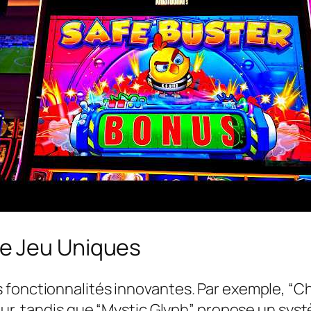
e Jeu Uniques
 fonctionnalités innovantes. Par exemple, “C
uteur, tandis que “Mystic Glyph” propose un s