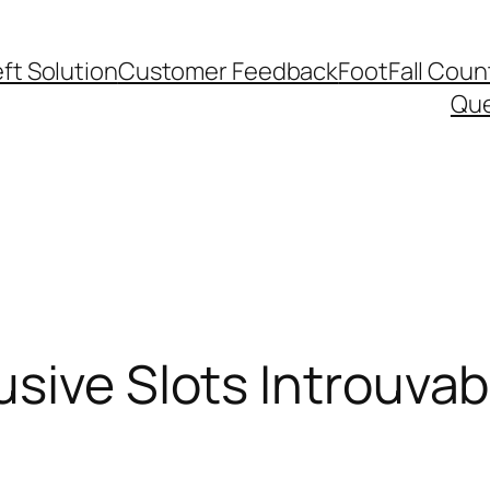
ft Solution
Customer Feedback
FootFall Coun
Qu
sive Slots Introuvabl