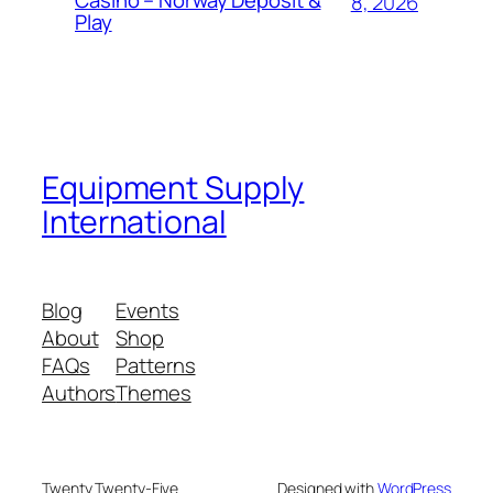
8, 2026
Play
Equipment Supply
International
Blog
Events
About
Shop
FAQs
Patterns
Authors
Themes
Twenty Twenty-Five
Designed with
WordPress