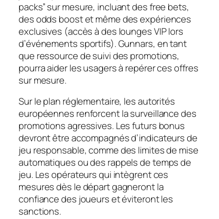
packs” sur mesure, incluant des free bets,
des odds boost et même des expériences
exclusives (accès à des lounges VIP lors
d’événements sportifs). Gunnars, en tant
que ressource de suivi des promotions,
pourra aider les usagers à repérer ces offres
sur mesure.
Sur le plan réglementaire, les autorités
européennes renforcent la surveillance des
promotions agressives. Les futurs bonus
devront être accompagnés d’indicateurs de
jeu responsable, comme des limites de mise
automatiques ou des rappels de temps de
jeu. Les opérateurs qui intègrent ces
mesures dès le départ gagneront la
confiance des joueurs et éviteront les
sanctions.