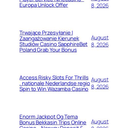
Europa Unlock Offer
8, 2026
Trwające Przesyłanie I
August
Zaangażowanie Kierunek
Studiów Casino SapphireBet
8, 2026
Poland Grab Your Bonus
Access Risky Slots For Thrills
August
. nationale Nederlandse regio
8, 2026
Spin to Win Wazamba Casino
Enorm Jackpot Og Tema
August
Bonus Bekkasin Trips Online
Casino – Norway Deposit &