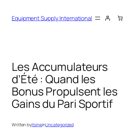
Skip
to
Equipment Supply International
content
Les Accumulateurs
d’Été : Quand les
Bonus Propulsent les
Gains du Pari Sportif
Written by
itsme
in
Uncategorized