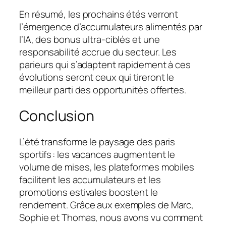
En résumé, les prochains étés verront
l’émergence d’accumulateurs alimentés par
l’IA, des bonus ultra‑ciblés et une
responsabilité accrue du secteur. Les
parieurs qui s’adaptent rapidement à ces
évolutions seront ceux qui tireront le
meilleur parti des opportunités offertes.
Conclusion
L’été transforme le paysage des paris
sportifs : les vacances augmentent le
volume de mises, les plateformes mobiles
facilitent les accumulateurs et les
promotions estivales boostent le
rendement. Grâce aux exemples de Marc,
Sophie et Thomas, nous avons vu comment