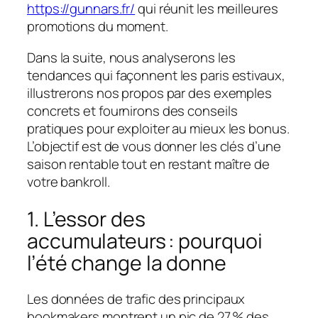
https://gunnars.fr/
qui réunit les meilleures
promotions du moment.
Dans la suite, nous analyserons les
tendances qui façonnent les paris estivaux,
illustrerons nos propos par des exemples
concrets et fournirons des conseils
pratiques pour exploiter au mieux les bonus.
L’objectif est de vous donner les clés d’une
saison rentable tout en restant maître de
votre bankroll.
1. L’essor des
accumulateurs : pourquoi
l’été change la donne
Les données de trafic des principaux
bookmakers montrent un pic de 27 % des