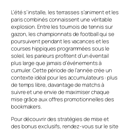
L’été s’installe, les terrasses s’animent et les
paris combinés connaissent une véritable
explosion. Entre les tournois de tennis sur
gazon, les championnats de football qui se
poursuivent pendant les vacances et les
courses hippiques programmées sous le
soleil, les parieurs profitent d’un éventail
plus large que jamais d’événements à
cumuler. Cette période de l’année crée un
contexte idéal pour les accumulateurs : plus
de temps libre, davantage de matchs à
suivre et une envie de maximiser chaque
mise grâce aux offres promotionnelles des
bookmakers.
Pour découvrir des stratégies de mise et
des bonus exclusifs, rendez‑vous sur le site