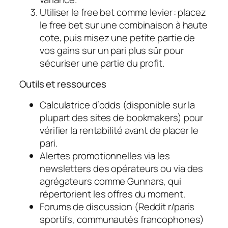
Utiliser le free bet comme levier : placez
le free bet sur une combinaison à haute
cote, puis misez une petite partie de
vos gains sur un pari plus sûr pour
sécuriser une partie du profit.
Outils et ressources
Calculatrice d’odds (disponible sur la
plupart des sites de bookmakers) pour
vérifier la rentabilité avant de placer le
pari.
Alertes promotionnelles via les
newsletters des opérateurs ou via des
agrégateurs comme Gunnars, qui
répertorient les offres du moment.
Forums de discussion (Reddit r/paris
sportifs, communautés francophones)