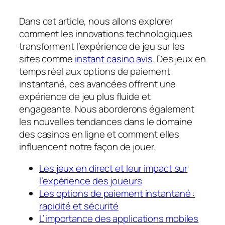
Dans cet article, nous allons explorer
comment les innovations technologiques
transforment l’expérience de jeu sur les
sites comme
instant casino avis
. Des jeux en
temps réel aux options de paiement
instantané, ces avancées offrent une
expérience de jeu plus fluide et
engageante. Nous aborderons également
les nouvelles tendances dans le domaine
des casinos en ligne et comment elles
influencent notre façon de jouer.
Les jeux en direct et leur impact sur
l’expérience des joueurs
Les options de paiement instantané :
rapidité et sécurité
L’importance des applications mobiles