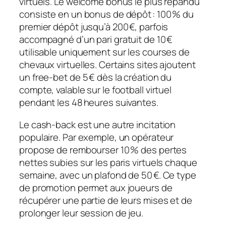
virtuels. Le welcome bonus le plus répandu
consiste en un bonus de dépôt : 100 % du
premier dépôt jusqu’à 200 €, parfois
accompagné d’un pari gratuit de 10 €
utilisable uniquement sur les courses de
chevaux virtuelles. Certains sites ajoutent
un free‑bet de 5 € dès la création du
compte, valable sur le football virtuel
pendant les 48 heures suivantes.
Le cash‑back est une autre incitation
populaire. Par exemple, un opérateur
propose de rembourser 10 % des pertes
nettes subies sur les paris virtuels chaque
semaine, avec un plafond de 50 €. Ce type
de promotion permet aux joueurs de
récupérer une partie de leurs mises et de
prolonger leur session de jeu.