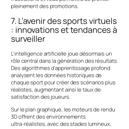
pleinement des promotions.
7. L’avenir des sports virtuels
: innovations et tendances à
surveiller
L’intelligence artificielle joue désormais un
rôle central dans la génération des résultats.
Des algorithmes d’apprentissage profond
analysent les données historiques de
chaque sport pour créer des scénarios plus
réalistes, augmentant ainsi le taux de
satisfaction des joueurs.
Sur le plan graphique, les moteurs de rendu
3D offrent des environnements
ultra‑réalistes, avec des stades lumineux,