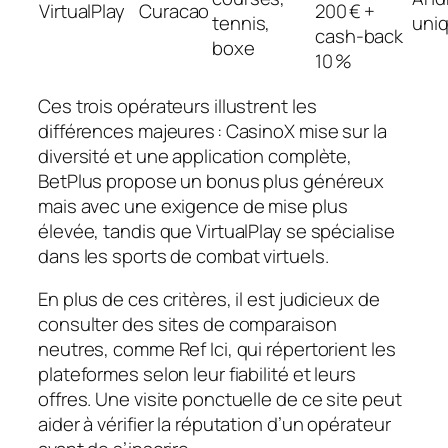
VirtualPlay
Curacao
200 € +
tennis,
uni
cash‑back
boxe
10 %
Ces trois opérateurs illustrent les
différences majeures : CasinoX mise sur la
diversité et une application complète,
BetPlus propose un bonus plus généreux
mais avec une exigence de mise plus
élevée, tandis que VirtualPlay se spécialise
dans les sports de combat virtuels.
En plus de ces critères, il est judicieux de
consulter des sites de comparaison
neutres, comme Ref Ici, qui répertorient les
plateformes selon leur fiabilité et leurs
offres. Une visite ponctuelle de ce site peut
aider à vérifier la réputation d’un opérateur