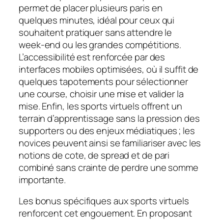
permet de placer plusieurs paris en
quelques minutes, idéal pour ceux qui
souhaitent pratiquer sans attendre le
week‑end ou les grandes compétitions.
L’accessibilité est renforcée par des
interfaces mobiles optimisées, où il suffit de
quelques tapotements pour sélectionner
une course, choisir une mise et valider la
mise. Enfin, les sports virtuels offrent un
terrain d’apprentissage sans la pression des
supporters ou des enjeux médiatiques ; les
novices peuvent ainsi se familiariser avec les
notions de cote, de spread et de pari
combiné sans crainte de perdre une somme
importante.
Les bonus spécifiques aux sports virtuels
renforcent cet engouement. En proposant