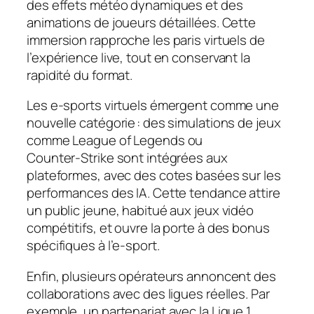
des effets météo dynamiques et des
animations de joueurs détaillées. Cette
immersion rapproche les paris virtuels de
l’expérience live, tout en conservant la
rapidité du format.
Les e‑sports virtuels émergent comme une
nouvelle catégorie : des simulations de jeux
comme League of Legends ou
Counter‑Strike sont intégrées aux
plateformes, avec des cotes basées sur les
performances des IA. Cette tendance attire
un public jeune, habitué aux jeux vidéo
compétitifs, et ouvre la porte à des bonus
spécifiques à l’e‑sport.
Enfin, plusieurs opérateurs annoncent des
collaborations avec des ligues réelles. Par
exemple, un partenariat avec la Ligue 1