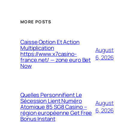
MORE POSTS
Caisse Option Et Action
Multiplication
August
https://www.x7casino-
6, 2026
france.net/ — zone euro Bet
Now
Quelles Personnifient Le
Sécession Lient Numéro
August
Atomique 85 SG8 Casino –
6, 2026
région européenne Get Free
Bonus Instant