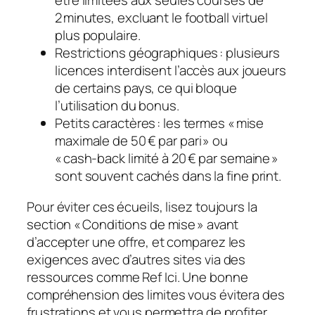
être limitées aux seules courses de
2 minutes, excluant le football virtuel
plus populaire.
Restrictions géographiques : plusieurs
licences interdisent l’accès aux joueurs
de certains pays, ce qui bloque
l’utilisation du bonus.
Petits caractères : les termes « mise
maximale de 50 € par pari » ou
« cash‑back limité à 20 € par semaine »
sont souvent cachés dans la fine print.
Pour éviter ces écueils, lisez toujours la
section « Conditions de mise » avant
d’accepter une offre, et comparez les
exigences avec d’autres sites via des
ressources comme Ref Ici. Une bonne
compréhension des limites vous évitera des
frustrations et vous permettra de profiter