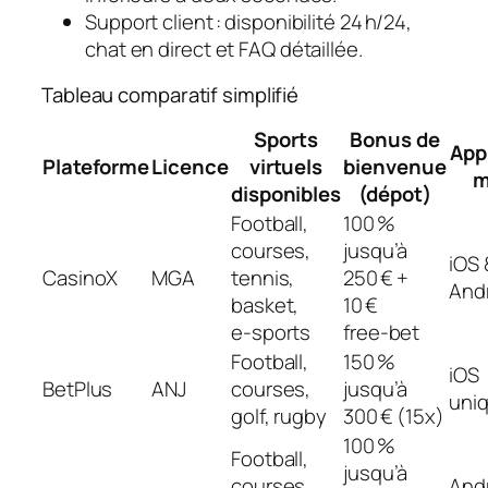
Support client : disponibilité 24 h/24,
chat en direct et FAQ détaillée.
Tableau comparatif simplifié
Sports
Bonus de
App
Plateforme
Licence
virtuels
bienvenue
m
disponibles
(dépot)
Football,
100 %
courses,
jusqu’à
iOS 
CasinoX
MGA
tennis,
250 € +
And
basket,
10 €
e‑sports
free‑bet
Football,
150 %
iOS
BetPlus
ANJ
courses,
jusqu’à
uni
golf, rugby
300 € (15x)
100 %
Football,
jusqu’à
courses,
And