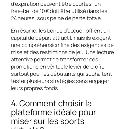
d’expiration peuvent être courtes ; un
free‑bet de 10 € doit être utilisé dans les
24 heures, sous peine de perte totale.
En résumé, les bonus d’accueil offrent un
capital de départ attractif, mais ils exigent
une compréhension fine des exigences de
mise et des restrictions de jeu. Une lecture
attentive permet de transformer ces
promotions en véritable levier de profit,
surtout pour les débutants qui souhaitent
tester plusieurs stratégies sans engager
leurs propres fonds.
4. Comment choisir la
plateforme idéale pour
miser sur les sports