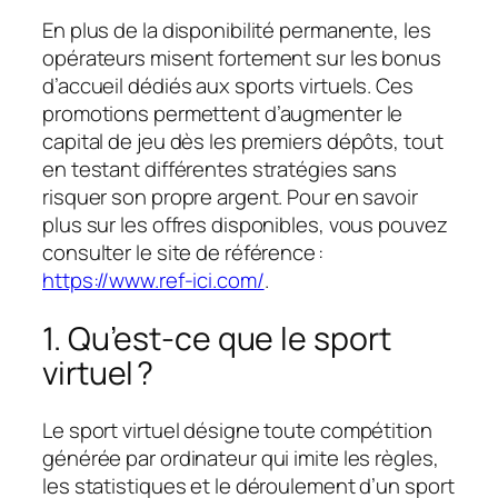
En plus de la disponibilité permanente, les
opérateurs misent fortement sur les bonus
d’accueil dédiés aux sports virtuels. Ces
promotions permettent d’augmenter le
capital de jeu dès les premiers dépôts, tout
en testant différentes stratégies sans
risquer son propre argent. Pour en savoir
plus sur les offres disponibles, vous pouvez
consulter le site de référence :
https://www.ref-ici.com/
.
1. Qu’est‑ce que le sport
virtuel ?
Le sport virtuel désigne toute compétition
générée par ordinateur qui imite les règles,
les statistiques et le déroulement d’un sport