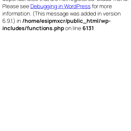
Please see
Debugging in WordPress
for more
information. (This message was added in version
6.9.1.) in
/home/esipmxcr/public_html/wp-
includes/functions.php
on line
6131