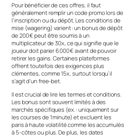
Pour bénéficier de ces offres, il faut
généralement remplir un code promo lors de
l’inscription ou du dépôt. Les conditions de
mise (wagering) varient : un bonus de dépôt
de 200 € peut être soumis à un
multiplicateur de 30x, ce qui signifie que le
joueur doit parier 6 000 € avant de pouvoir
retirer les gains. Certaines plateformes
offrent toutefois des exigences plus
clémentes, comme 15x, surtout lorsqu’il
s’agit d’un free‑bet.
Il est crucial de lire les termes et conditions.
Les bonus sont souvent limités à des
marchés spécifiques (ex. : uniquement sur
les courses de 1 minute) et excluent les
paris à haute volatilité comme les accumulés
à 5‑côtes ou plus. De plus, les dates