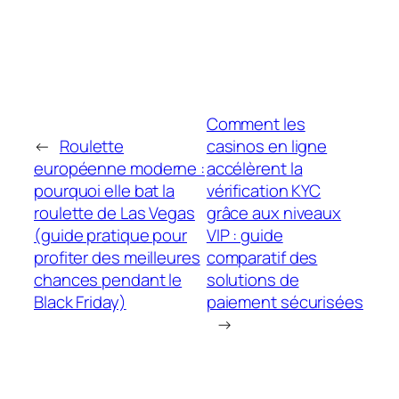
Comment les
←
Roulette
casinos en ligne
européenne moderne :
accélèrent la
pourquoi elle bat la
vérification KYC
roulette de Las Vegas
grâce aux niveaux
(guide pratique pour
VIP : guide
profiter des meilleures
comparatif des
chances pendant le
solutions de
Black Friday)
paiement sécurisées
→