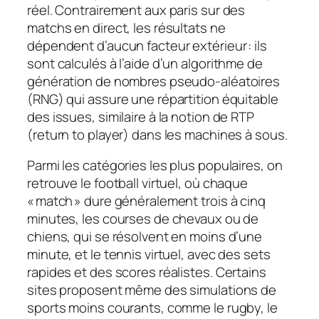
réel. Contrairement aux paris sur des
matchs en direct, les résultats ne
dépendent d’aucun facteur extérieur : ils
sont calculés à l’aide d’un algorithme de
génération de nombres pseudo‑aléatoires
(RNG) qui assure une répartition équitable
des issues, similaire à la notion de RTP
(return to player) dans les machines à sous.
Parmi les catégories les plus populaires, on
retrouve le football virtuel, où chaque
« match » dure généralement trois à cinq
minutes, les courses de chevaux ou de
chiens, qui se résolvent en moins d’une
minute, et le tennis virtuel, avec des sets
rapides et des scores réalistes. Certains
sites proposent même des simulations de
sports moins courants, comme le rugby, le