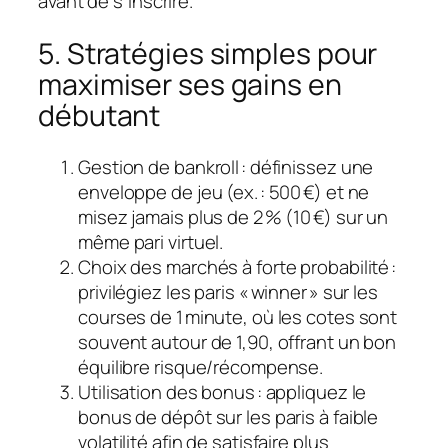
avant de s’inscrire.
5. Stratégies simples pour
maximiser ses gains en
débutant
Gestion de bankroll : définissez une
enveloppe de jeu (ex. : 500 €) et ne
misez jamais plus de 2 % (10 €) sur un
même pari virtuel.
Choix des marchés à forte probabilité :
privilégiez les paris « winner » sur les
courses de 1 minute, où les cotes sont
souvent autour de 1,90, offrant un bon
équilibre risque/récompense.
Utilisation des bonus : appliquez le
bonus de dépôt sur les paris à faible
volatilité afin de satisfaire plus