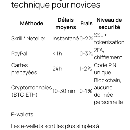
technique pour novices
Délais
Niveau de
Méthode
Frais
moyens
sécurité
SSL +
Skrill / Neteller
Instantané
0‑2 %
tokenisation
2FA,
PayPal
< 1 h
0‑3 %
chiffrement
Cartes
Code PIN
24 h
1‑2 %
prépayées
unique
Blockchain,
Cryptomonnaies
aucune
10‑30 min
0‑1 %
(BTC, ETH)
donnée
personnelle
E‑wallets
Les e‑wallets sont les plus simples à