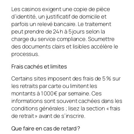
Les casinos exigent une copie de pièce
d’identité, un justificatif de domicile et
parfois un relevé bancaire. Le traitement
peut prendre de 24 h à 5 jours selon la
charge du service compliance. Soumettre
des documents clairs et lisibles accélère le
processus.
Frais cachés et limites
Certains sites imposent des frais de 5 % sur
les retraits par carte ou limitent les
montants à 1 000 € par semaine. Ces
informations sont souvent cachées dans les
conditions générales ; lisez la section « frais
de retrait » avant de s’inscrire.
Que faire en cas de retard ?