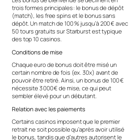
Les bonus de bienvenue se déclinent en
trois formes principales : le bonus de dépôt
(match), les free spins et le bonus sans
dépôt. Un match de 100 % jusqu’à 200 € avec
50 tours gratuits sur
Starburst
est typique
des top 10 casinos.
Conditions de mise
Chaque euro de bonus doit être misé un
certain nombre de fois (ex. 30x) avant de
pouvoir être retiré. Ainsi, un bonus de 100 €
nécessite 3 000 € de mise, ce qui peut
sembler élevé pour un débutant.
Relation avec les paiements
Certains casinos imposent que le premier
retrait ne soit possible qu’après avoir utilisé
le bonus, tandis que d’autres autorisent le