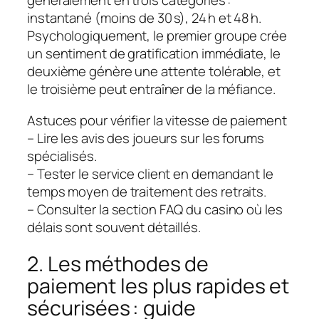
généralement en trois catégories :
instantané (moins de 30 s), 24 h et 48 h.
Psychologiquement, le premier groupe crée
un sentiment de gratification immédiate, le
deuxième génère une attente tolérable, et
le troisième peut entraîner de la méfiance.
Astuces pour vérifier la vitesse de paiement
– Lire les avis des joueurs sur les forums
spécialisés.
– Tester le service client en demandant le
temps moyen de traitement des retraits.
– Consulter la section FAQ du casino où les
délais sont souvent détaillés.
2. Les méthodes de
paiement les plus rapides et
sécurisées : guide