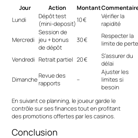
Jour
Action
Montant
Commentair
Dépôt test
Vérifier la
Lundi
10 €
(mini‑deposit)
rapidité
Session de
Respecter la
Mercredi
jeu + bonus
30 €
limite de pert
de dépôt
S’assurer du
Vendredi
Retrait partiel
20 €
délai
Ajuster les
Revue des
Dimanche
–
limites si
rapports
besoin
En suivant ce planning, le joueur garde le
contrôle sur ses finances tout en profitant
des promotions offertes par les casinos.
Conclusion