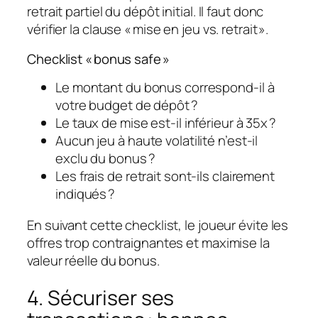
retrait partiel du dépôt initial. Il faut donc
vérifier la clause « mise en jeu vs. retrait ».
Checklist « bonus safe »
Le montant du bonus correspond-il à
votre budget de dépôt ?
Le taux de mise est-il inférieur à 35x ?
Aucun jeu à haute volatilité n’est‑il
exclu du bonus ?
Les frais de retrait sont‑ils clairement
indiqués ?
En suivant cette checklist, le joueur évite les
offres trop contraignantes et maximise la
valeur réelle du bonus.
4. Sécuriser ses