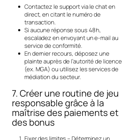
Contactez le support via le chat en
direct, en citant le numéro de
transaction.
Si aucune réponse sous 48 h,
escaladez en envoyant un e‑mail au
service de conformité.
En dernier recours, déposez une
plainte auprès de l’autorité de licence
(ex. MGA) ou utilisez les services de
médiation du secteur.
7. Créer une routine de jeu
responsable grâce à la
maîtrise des paiements et
des bonus
Fixer des limites – Déterminez un