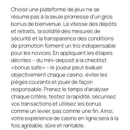
Choisir une plateforme de jeux ne se
résume pas à la seule promesse d’un gros
bonus de bienvenue. La vitesse des dépôts
et retraits, la solidité des mesures de
sécurité et la transparence des conditions
de promotion forment un trio indispensable
pour les novices. En appliquant les étapes
décrites – du mini‑deposit à la checklist
« bonus safe » – le joueur peut évaluer
objectivement chaque casino, éviter les
pièges courants et jouer de façon
responsable. Prenez le temps d’analyser
chaque critère, testez la rapidité, sécurisez
vos transactions et utilisez les bonus
comme un levier, pas comme une fin. Ainsi,
votre expérience de casino en ligne sera à la
fois agréable, sûre et rentable.